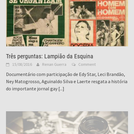
Três perguntas: Lampião da Esquina
15/08/2016
Renan Guerra
Comment
Documentário com participação de Edy Star, Leci Brandão,
Ney Matogrosso, Aguinaldo Silva e Laerte resgata a história
do importante jornal gay
[...]