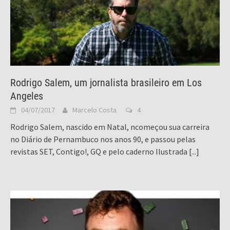
Rodrigo Salem, um jornalista brasileiro em Los
Angeles
04/07/2017
Marcelo Costa
4
Rodrigo Salem, nascido em Natal, ncomeçou sua carreira
no Diário de Pernambuco nos anos 90, e passou pelas
revistas SET, Contigo!, GQ e pelo caderno Ilustrada
[...]