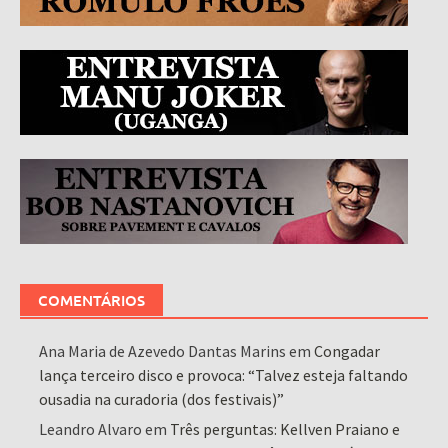
COMENTÁRIOS
Ana Maria de Azevedo Dantas Marins
em
Congadar
lança terceiro disco e provoca: “Talvez esteja faltando
ousadia na curadoria (dos festivais)”
Leandro Alvaro
em
Três perguntas: Kellven Praiano e