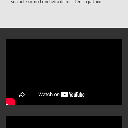
sua arte como trincheira de resistência pataxó