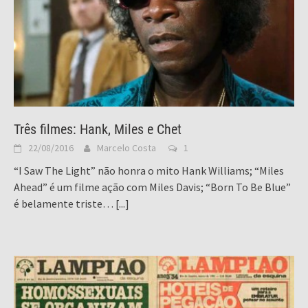
Três filmes: Hank, Miles e Chet
22/08/2016
Marcelo Costa
1
“I Saw The Light” não honra o mito Hank Williams; “Miles
Ahead” é um filme ação com Miles Davis; “Born To Be Blue”
é belamente triste…
[...]