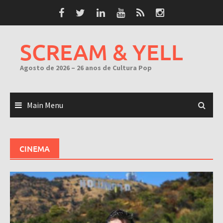
Skip
to
content
SCREAM & YELL
Agosto de 2026 – 26 anos de Cultura Pop
Main Menu
CINEMA