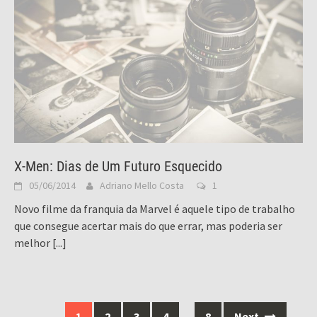
X-Men: Dias de Um Futuro Esquecido
05/06/2014
Adriano Mello Costa
1
Novo filme da franquia da Marvel é aquele tipo de trabalho
que consegue acertar mais do que errar, mas poderia ser
melhor
[...]
Posts
1
2
3
4
…
8
Next