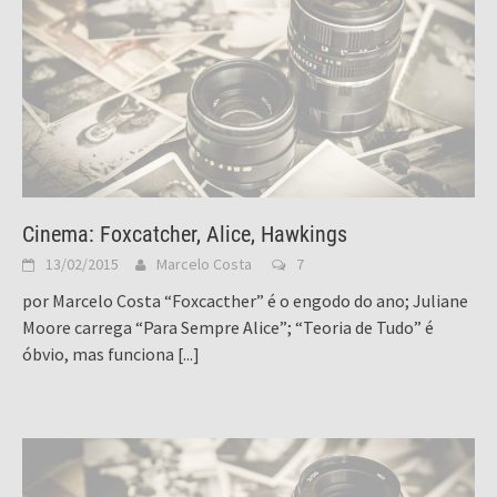
Cinema: Foxcatcher, Alice, Hawkings
13/02/2015
Marcelo Costa
7
por Marcelo Costa “Foxcacther” é o engodo do ano; Juliane
Moore carrega “Para Sempre Alice”; “Teoria de Tudo” é
óbvio, mas funciona
[...]