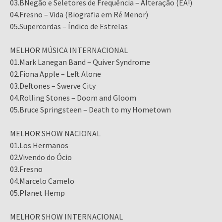
03.BNegão e Seletores de Frequência – Alteração (ÉA!)
04.Fresno – Vida (Biografia em Ré Menor)
05.Supercordas – Índico de Estrelas
MELHOR MÚSICA INTERNACIONAL
01.Mark Lanegan Band – Quiver Syndrome
02.Fiona Apple – Left Alone
03.Deftones – Swerve City
04.Rolling Stones – Doom and Gloom
05.Bruce Springsteen – Death to my Hometown
MELHOR SHOW NACIONAL
01.Los Hermanos
02.Vivendo do Ócio
03.Fresno
04.Marcelo Camelo
05.Planet Hemp
MELHOR SHOW INTERNACIONAL