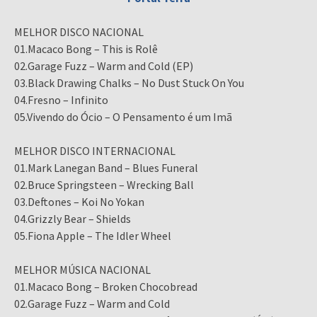
MELHOR DISCO NACIONAL
01.Macaco Bong – This is Rolê
02.Garage Fuzz – Warm and Cold (EP)
03.Black Drawing Chalks – No Dust Stuck On You
04.Fresno – Infinito
05.Vivendo do Ócio – O Pensamento é um Imã
MELHOR DISCO INTERNACIONAL
01.Mark Lanegan Band – Blues Funeral
02.Bruce Springsteen – Wrecking Ball
03.Deftones – Koi No Yokan
04.Grizzly Bear – Shields
05.Fiona Apple – The Idler Wheel
MELHOR MÚSICA NACIONAL
01.Macaco Bong – Broken Chocobread
02.Garage Fuzz – Warm and Cold