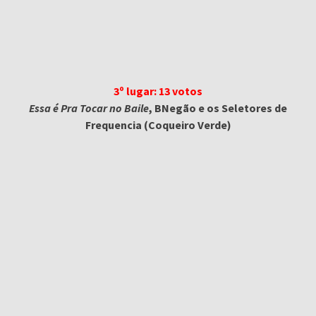
3º lugar: 13 votos
Essa é Pra Tocar no Baile
, BNegão e os Seletores de
Frequencia (Coqueiro Verde)