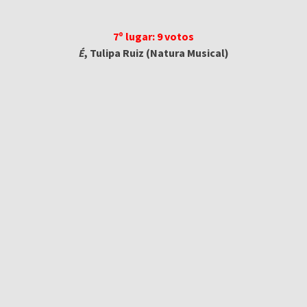
7º lugar: 9 votos
É
, Tulipa Ruiz (Natura Musical)