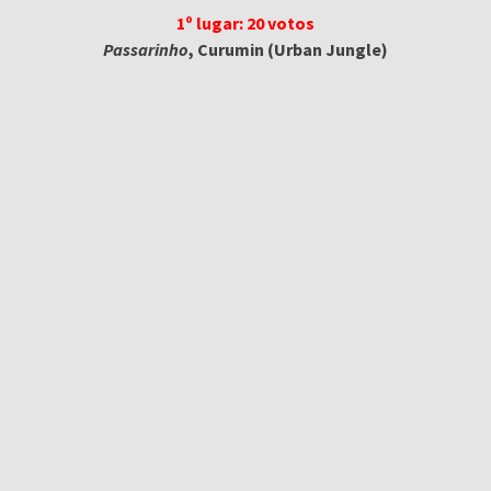
1º lugar: 20 votos
Passarinho
, Curumin (Urban Jungle)