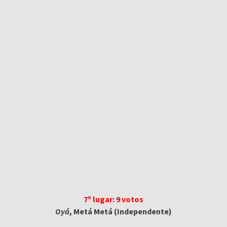
7º lugar: 9 votos
Oyá
, Metá Metá (Independente)