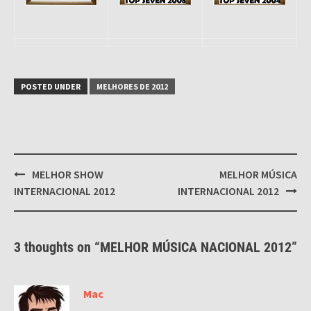
POSTED UNDER
MELHORES DE 2012
Post
MELHOR SHOW
MELHOR MÚSICA
navigation
INTERNACIONAL 2012
INTERNACIONAL 2012
3 thoughts on “
MELHOR MÚSICA NACIONAL 2012
”
Mac