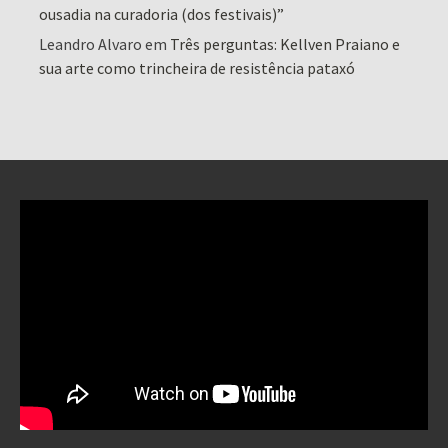
ousadia na curadoria (dos festivais)”
Leandro Alvaro
em
Três perguntas: Kellven Praiano e
sua arte como trincheira de resistência pataxó