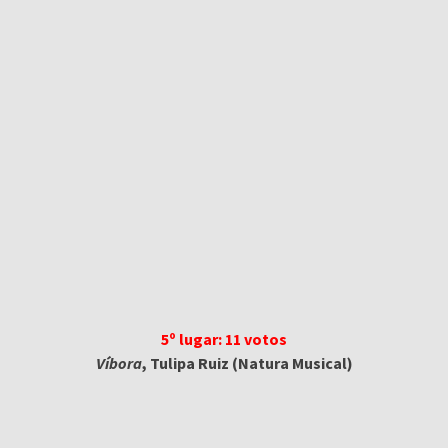
5º lugar: 11 votos
Víbora
, Tulipa Ruiz (Natura Musical)