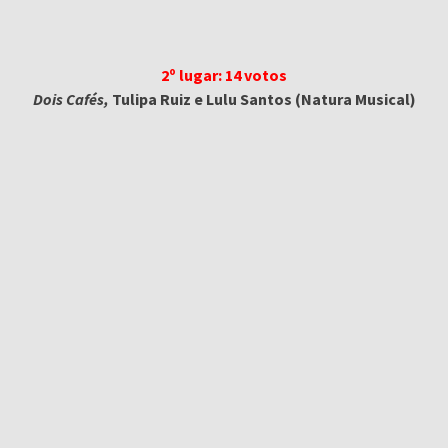
2º lugar: 14 votos
Dois Cafés,
Tulipa Ruiz e Lulu Santos
(Natura Musical)