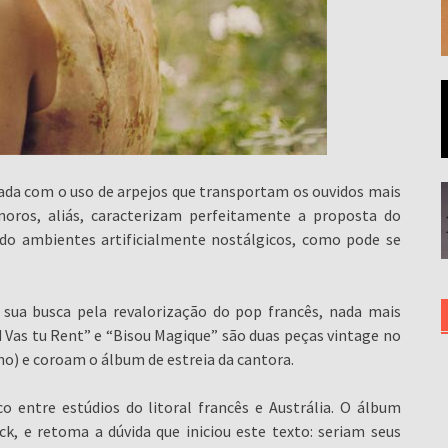
da com o uso de arpejos que transportam os ouvidos mais
onoros, aliás, caracterizam perfeitamente a proposta do
ando ambientes artificialmente nostálgicos, como pode se
 sua busca pela revalorização do pop francês, nada mais
 Vas tu Rent” e “Bisou Magique” são duas peças vintage no
lho) e coroam o álbum de estreia da cantora.
co entre estúdios do litoral francês e Austrália. O álbum
ck, e retoma a dúvida que iniciou este texto: seriam seus