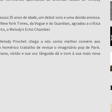
ossui 25 anos de idade, um debut solo e uma dúvida ansiosa.
New York Times, da Vogue e do Guardian, agradou a crítica
eto, o Melody’s Echo Chamber.
 Melody Prochet chega a nós como melhor convém aos
 homérico trabalho de revisar o imaginário pop de Paris.
ano, violão e sua voz lânguida dá o tom à sua mais nova