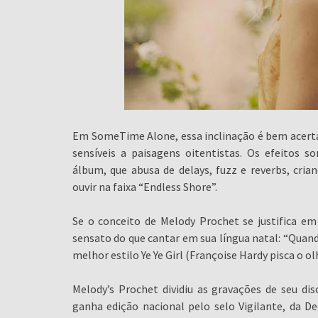
Em SomeTime Alone, essa inclinação é bem acerta
sensíveis a paisagens oitentistas. Os efeitos s
álbum, que abusa de delays, fuzz e reverbs, cri
ouvir na faixa “Endless Shore”.
Se o conceito de Melody Prochet se justifica em
sensato do que cantar em sua língua natal: “Quand
melhor estilo Ye Ye Girl (Françoise Hardy pisca o o
Melody’s Prochet dividiu as gravações de seu dis
ganha edição nacional pelo selo Vigilante, da De