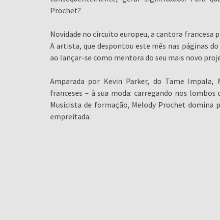
Prochet?
Novidade no circuito europeu, a cantora francesa p
A artista, que despontou este mês nas páginas do 
ao lançar-se como mentora do seu mais novo proj
Amparada por Kevin Parker, do Tame Impala,
franceses – à sua moda: carregando nos lombos o
Musicista de formação, Melody Prochet domina pi
empreitada.