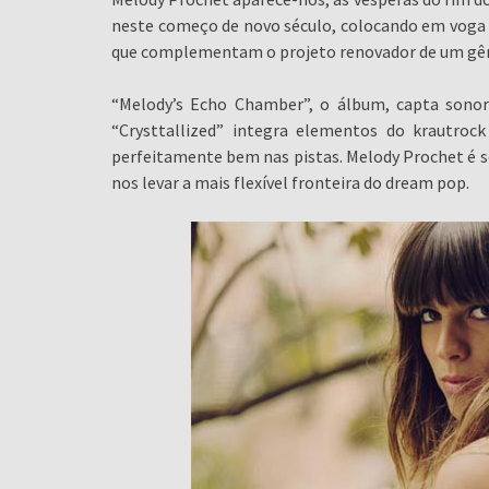
neste começo de novo século, colocando em voga
que complementam o projeto renovador de um gê
“Melody’s Echo Chamber”, o álbum, capta sonorid
“Crysttallized” integra elementos do krautroc
perfeitamente bem nas pistas. Melody Prochet é se
nos levar a mais flexível fronteira do dream pop.