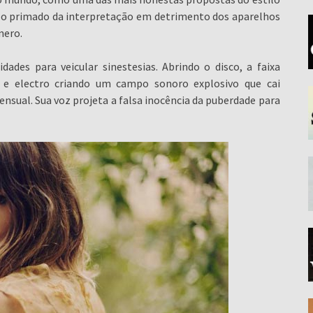
 o primado da interpretação em detrimento dos aparelhos
nero.
ades para veicular sinestesias. Abrindo o disco, a faixa
k e electro criando um campo sonoro explosivo que cai
nsual. Sua voz projeta a falsa inocência da puberdade para