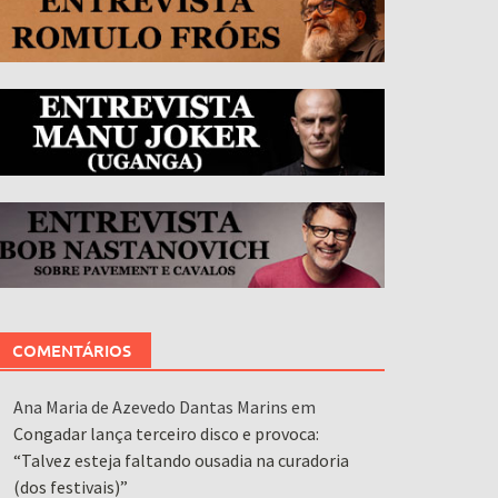
COMENTÁRIOS
Ana Maria de Azevedo Dantas Marins
em
Congadar lança terceiro disco e provoca:
“Talvez esteja faltando ousadia na curadoria
(dos festivais)”