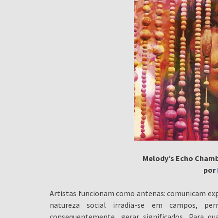
Melody’s Echo Chamb
por
Artistas funcionam como antenas: comunicam expre
natureza social irradia-se em campos, per
consequentemente, gerar significados. Para qu