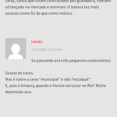
caras, tanto que foram contratados por gravadora, tiveram
cd lançado no mercado e sumiram. O batera faz mais
sucesso como DJ do que como músico.
Lucas
11/07/2012 às 9:13 pm
So passando pra três pequenos comentários:
Gostei do texto.
Mas é sobre a cena “municipal” e não “estadual”
E, pois é Amaury, quando o Violins vai tocar no Rio? Muita
depressão isso.