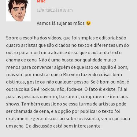
Mac
12/07/2012 às 8:39 am
Vamos lá sujar as mãos
Sobre a escolha dos vídeos, que foi simples e editorial: são
quatro artistas que são citados no texto e diferentes um do
outro para mostrar a alcance disso que o autor do texto
chama de cena. Não é uma busca por qualidade muito
menos para convencer alguém de que isso ou aquilo é bom,
mas sim por mostrar que o Rio vem fazendo coisas bem
distintas, goste ou não qualquer pessoa. Se é bom ou não, é
outra coisa. Se é rock ou não, foda-se. O fato é: existe. Tá ai
para as pessoas ouvirem, baixarem, comprarem e irem aos
shows. Também questiono se essa turma de artistas pode
ser chamada de cena, e a opção por publicar o texto foi
exatamente gerar discussão sobre o assunto, ver o que cada
um acha. E a discussão está bem interessante.