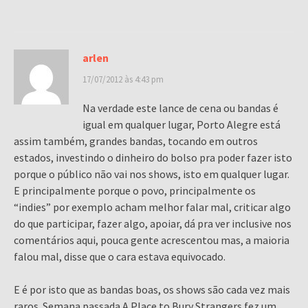
arlen
17/07/2012 às 4:43 pm
Na verdade este lance de cena ou bandas é
igual em qualquer lugar, Porto Alegre está
assim também, grandes bandas, tocando em outros
estados, investindo o dinheiro do bolso pra poder fazer isto
porque o público não vai nos shows, isto em qualquer lugar.
E principalmente porque o povo, principalmente os
“indies” por exemplo acham melhor falar mal, criticar algo
do que participar, fazer algo, apoiar, dá pra ver inclusive nos
comentários aqui, pouca gente acrescentou mas, a maioria
falou mal, disse que o cara estava equivocado.
E é por isto que as bandas boas, os shows são cada vez mais
raros. Semana passada A Place to Bury Strangers fez um