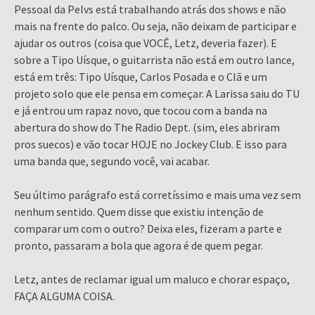
Pessoal da Pelvs está trabalhando atrás dos shows e não
mais na frente do palco. Ou seja, não deixam de participar e
ajudar os outros (coisa que VOCÊ, Letz, deveria fazer). E
sobre a Tipo Uísque, o guitarrista não está em outro lance,
está em três: Tipo Uísque, Carlos Posada e o Clã e um
projeto solo que ele pensa em começar. A Larissa saiu do TU
e já entrou um rapaz novo, que tocou com a banda na
abertura do show do The Radio Dept. (sim, eles abriram
pros suecos) e vão tocar HOJE no Jockey Club. E isso para
uma banda que, segundo você, vai acabar.
Seu último parágrafo está corretíssimo e mais uma vez sem
nenhum sentido. Quem disse que existiu intenção de
comparar um com o outro? Deixa eles, fizeram a parte e
pronto, passaram a bola que agora é de quem pegar.
Letz, antes de reclamar igual um maluco e chorar espaço,
FAÇA ALGUMA COISA.