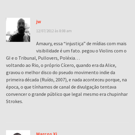
jw
12/07/2012 às 8:08 am
Amaury, essa “injustiça” de mídias com mais
visibilidade é um fato. pegou o Violins com o
GI e o Tribunal, Pullovers, Poléxia…
voltando ao Rio, o próprio Cícero, quando era da Alice,
gravou o melhor disco do pseudo movimento indie da
primeira década (Ruído, 2007), e nada aconteceu porque, na
época, o que tínhamos de canal de divulgação tentava
convencer o grande público que legal mesmo era chupinhar
Strokes.
Marcos Xi