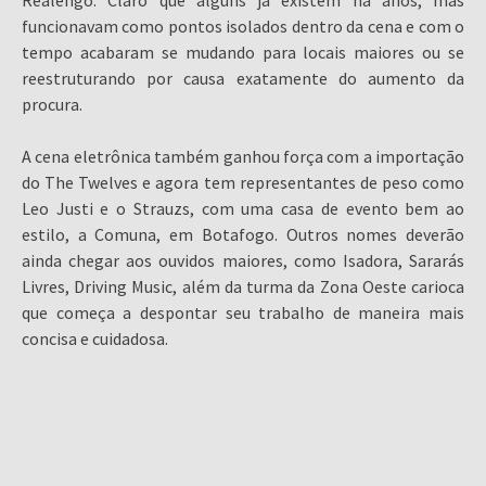
Realengo. Claro que alguns já existem há anos, mas
funcionavam como pontos isolados dentro da cena e com o
tempo acabaram se mudando para locais maiores ou se
reestruturando por causa exatamente do aumento da
procura.
A cena eletrônica também ganhou força com a importação
do The Twelves e agora tem representantes de peso como
Leo Justi e o Strauzs, com uma casa de evento bem ao
estilo, a Comuna, em Botafogo. Outros nomes deverão
ainda chegar aos ouvidos maiores, como Isadora, Sararás
Livres, Driving Music, além da turma da Zona Oeste carioca
que começa a despontar seu trabalho de maneira mais
concisa e cuidadosa.