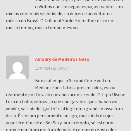
o Violins não conseguir espaços maiores em
mídias com mais visibilidade, eu deixei de acreditar na
música no Brasil. O Tribunal Surdo é o melhor disco em
muito tempo, muito tempo mesmo.
Amaury de Medeiros Neto
11/07/2012 às 5:04 pm
Bom saber que o Second Come voltou.
Mediante aos fatos apresentados, estou
realmente por fora do que anda acontecendo. O TIpo Uisque
toca no Lollapalooza, o que não garante que a banda vai
vender, vai sair do “gueto” e atingir uma grande massa fora
disso. É sim um pensamento antigo, mas ainda é o que
acontece. Cansei de Ser Sexy, por exemplo, só estourou
porque partiram pra fora do país, e cairam no gosto dos