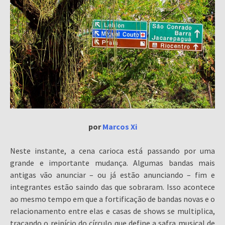
por
Marcos Xi
Neste instante, a cena carioca está passando por uma
grande e importante mudança. Algumas bandas mais
antigas vão anunciar – ou já estão anunciando – fim e
integrantes estão saindo das que sobraram. Isso acontece
ao mesmo tempo em que a fortificação de bandas novas e o
relacionamento entre elas e casas de shows se multiplica,
traçando o reinício do círculo que define a safra musical de