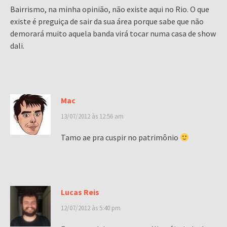
Bairrismo, na minha opinião, não existe aqui no Rio. O que
existe é preguiça de sair da sua área porque sabe que não
demorará muito aquela banda virá tocar numa casa de show
dali.
Mac
13/07/2012 às 12:56 am
Tamo ae pra cuspir no patrimônio
Lucas Reis
12/07/2012 às 5:40 pm