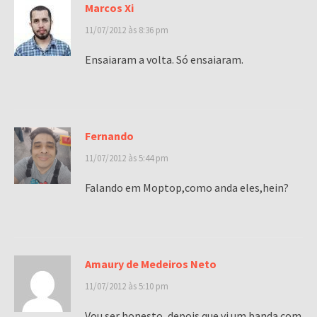
Marcos Xi
11/07/2012 às 8:36 pm
Ensaiaram a volta. Só ensaiaram.
Fernando
11/07/2012 às 5:44 pm
Falando em Moptop,como anda eles,hein?
Amaury de Medeiros Neto
11/07/2012 às 5:10 pm
Vou ser honesto, depois que vi um banda com