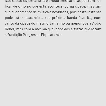
Não são só os jornalistas e produtores cariocas que tem que
ficar de olho no que está acontecendo na cidade, mas sim
qualquer amante de música e novidades, pois neste instante
pode estar nascendo a sua próxima banda favorita, num
canto da cidade do mesmo tamanho ou menor que a Audio
Rebel, mas com a mesma qualidade dos artistas que lotam
a Fundição Progresso. Fique atento.