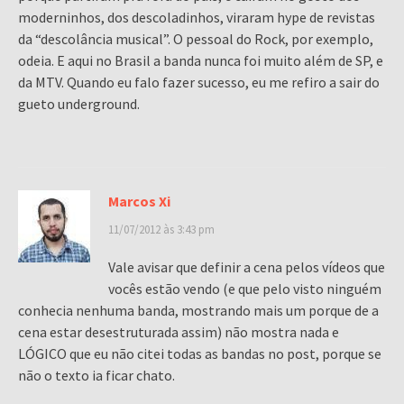
moderninhos, dos descoladinhos, viraram hype de revistas
da “descolância musical”. O pessoal do Rock, por exemplo,
odeia. E aqui no Brasil a banda nunca foi muito além de SP, e
da MTV. Quando eu falo fazer sucesso, eu me refiro a sair do
gueto underground.
Marcos Xi
11/07/2012 às 3:43 pm
Vale avisar que definir a cena pelos vídeos que
vocês estão vendo (e que pelo visto ninguém
conhecia nenhuma banda, mostrando mais um porque de a
cena estar desestruturada assim) não mostra nada e
LÓGICO que eu não citei todas as bandas no post, porque se
não o texto ia ficar chato.