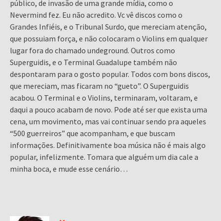
público, de invasão de uma grande mídia, como o
Nevermind fez. Eu não acredito. Vc vê discos como o
Grandes Infiéis, e o Tribunal Surdo, que mereciam atenção,
que possuiam força, e não colocaram o Violins em qualquer
lugar fora do chamado undeground. Outros como
Superguidis, e o Terminal Guadalupe também não
despontaram para o gosto popular. Todos com bons discos,
que mereciam, mas ficaram no “gueto”. O Superguidis
acabou. O Terminal e o Violins, terminaram, voltaram, e
daqui a pouco acabam de novo. Pode até ser que exista uma
cena, um movimento, mas vai continuar sendo pra aqueles
“500 guerreiros” que acompanham, e que buscam
informações. Definitivamente boa música não é mais algo
popular, infelizmente. Tomara que alguém um dia cale a
minha boca, e mude esse cenário…