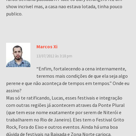
show incrivel mas, a casa nao estava lotada, tinha pouco
publico.
Marcos Xi
13/07/2012 às 3:18 pm
“Enfim, fortalecendo a cena internamente,
teremos mais condições de que ela seja algo
perene e que não aconteça de tempos em tempos.” Onde eu
assino?
Mas só te ratificando, Lucas, esses festivais e integração
com outras regiões já acontecem atraves da Ponte Plural
(que tem esse nome exatamente por serem de Niterói e
trabalharem no Rio de Janeiro). Eles tem o Festival Grito
Rock, Fora do Eixo e outros eventos. Ainda há uma boa
dúvida de festivais na Baixada e Zona Norte carioca.