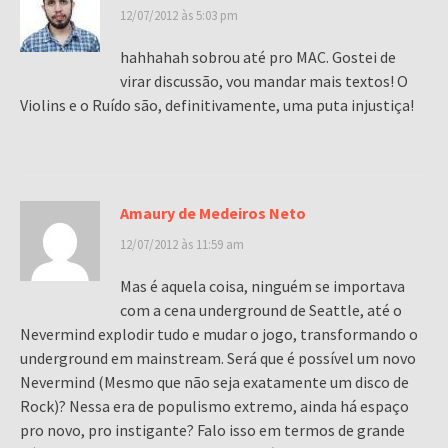
12/07/2012 às 5:03 pm
hahhahah sobrou até pro MAC. Gostei de
virar discussão, vou mandar mais textos! O
Violins e o Ruído são, definitivamente, uma puta injustiça!
Amaury de Medeiros Neto
12/07/2012 às 11:59 am
Mas é aquela coisa, ninguém se importava
com a cena underground de Seattle, até o
Nevermind explodir tudo e mudar o jogo, transformando o
underground em mainstream. Será que é possível um novo
Nevermind (Mesmo que não seja exatamente um disco de
Rock)? Nessa era de populismo extremo, ainda há espaço
pro novo, pro instigante? Falo isso em termos de grande