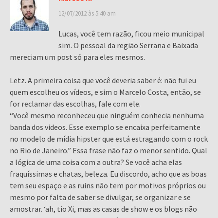
12/07/2012 às 5:40 am
Lucas, você tem razão, ficou meio municipal
sim. O pessoal da região Serrana e Baixada
mereciam um post só para eles mesmos.
Letz. A primeira coisa que você deveria saber é: não fui eu
quem escolheu os vídeos, e sim o Marcelo Costa, então, se
for reclamar das escolhas, fale com ele.
“Você mesmo reconheceu que ninguém conhecia nenhuma
banda dos videos. Esse exemplo se encaixa perfeitamente
no modelo de mídia hipster que está estragando com o rock
no Rio de Janeiro.” Essa frase não faz o menor sentido. Qual
a lógica de uma coisa com a outra? Se você acha elas
fraquíssimas e chatas, beleza. Eu discordo, acho que as boas
tem seu espaço e as ruins não tem por motivos próprios ou
mesmo por falta de saber se divulgar, se organizar e se
amostrar. ‘ah, tio Xi, mas as casas de show e os blogs não