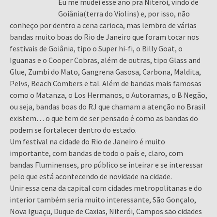
Eu me mudei esse ano pra Niterói, vindo de
Goiânia(terra do Violins) e, por isso, não
conheço por dentro a cena carioca, mas lembro de várias
bandas muito boas do Rio de Janeiro que foram tocar nos
festivais de Goiânia, tipo o Super hi-fi, o Billy Goat, o
Iguanas e o Cooper Cobras, além de outras, tipo Glass and
Glue, Zumbi do Mato, Gangrena Gasosa, Carbona, Maldita,
Pelvs, Beach Combers e tal. Além de bandas mais famosas
como o Matanza, o Los Hermanos, o Autoramas, o B Negão,
ou seja, bandas boas do RJ que chamam a atenção no Brasil
existem… o que tem de ser pensado é como as bandas do
podem se fortalecer dentro do estado.
Um festival na cidade do Rio de Janeiro é muito
importante, com bandas de todo o país e, claro, com
bandas Fluminenses, pro público se inteirar e se interessar
pelo que está acontecendo de novidade na cidade.
Unir essa cena da capital com cidades metropolitanas e do
interior também seria muito interessante, São Gonçalo,
Nova Iguaçu, Duque de Caxias, Niterói, Campos são cidades