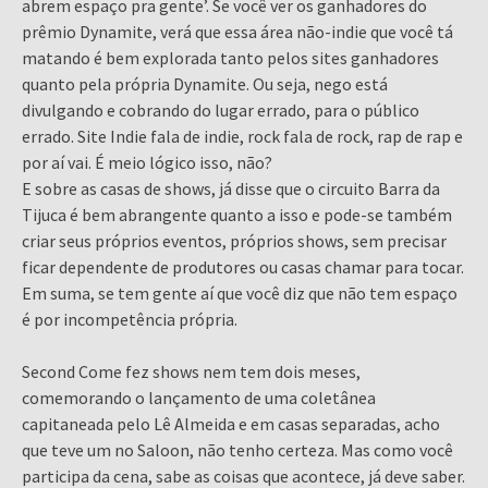
abrem espaço pra gente’. Se você ver os ganhadores do
prêmio Dynamite, verá que essa área não-indie que você tá
matando é bem explorada tanto pelos sites ganhadores
quanto pela própria Dynamite. Ou seja, nego está
divulgando e cobrando do lugar errado, para o público
errado. Site Indie fala de indie, rock fala de rock, rap de rap e
por aí vai. É meio lógico isso, não?
E sobre as casas de shows, já disse que o circuito Barra da
Tijuca é bem abrangente quanto a isso e pode-se também
criar seus próprios eventos, próprios shows, sem precisar
ficar dependente de produtores ou casas chamar para tocar.
Em suma, se tem gente aí que você diz que não tem espaço
é por incompetência própria.
Second Come fez shows nem tem dois meses,
comemorando o lançamento de uma coletânea
capitaneada pelo Lê Almeida e em casas separadas, acho
que teve um no Saloon, não tenho certeza. Mas como você
participa da cena, sabe as coisas que acontece, já deve saber.