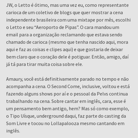
JW, o Letto é ótimo, mas uma vez eu, como representante
carioca de um coletivo de blogs que quer mostrar a cena
independente brasileira com uma mixtape por mês, escolhi
o Letto e seu “Aeroporto de Pipas”. O cara mandou um
email para a organização reclamando que estava sendo
chamado de carioca (mesmo que tenha nascido aqui, mora
aqui e faz as coisas e clipes aqui) e que gostaria de deixar
bem claro que o coração dele é potiguar. Então, amigo, daí
já tá para tirar muita coisa sobre ele.
Amaury, você está definitivamente parado no tempo e não
acompanha a cena. O Second Come, inclusive, voltou e está
fazendo alguns shows por aí e o pessoal da Pelvs continua
trabalhando na cena. Sobre cantar em inglês, cara, esse é
um pensamento bem antigo, hem? Mas só como exemplo,
o Tipo Uísque, underground daqui, faz parte do casting da
Som Livre e tocou no Lollapalooza mesmo cantando em
inglês.