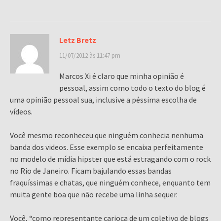
Letz Bretz
11/07/2012 às 11:47 pm
Marcos Xi é claro que minha opinião é
pessoal, assim como todo o texto do blog é
uma opinião pessoal sua, inclusive a péssima escolha de
vídeos.
Você mesmo reconheceu que ninguém conhecia nenhuma
banda dos videos. Esse exemplo se encaixa perfeitamente
no modelo de mídia hipster que está estragando com o rock
no Rio de Janeiro. Ficam bajulando essas bandas
fraquíssimas e chatas, que ninguém conhece, enquanto tem
muita gente boa que não recebe uma linha sequer.
Você, “como representante carioca de um coletivo de blogs