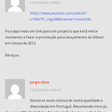
13/12/2010 às 12:45 pm
http://www.youtube.com/watch?
v=RbV7F_mgi58&feature=recentlik
.
Fica aqui mais um link para um projecto que está neste
momento a fazer a promoção para lançamento do álbum
em inicios de 2011.
Abraços
jorge silva
13/12/2010 às 10:26 am
Nunca se ouviu música de tanta qualidade e
diversidade em Portugal. Recomendo irem já,