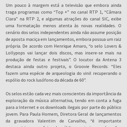
Um pouco à margem está a televisão que embora ainda
traga programas como “Top +” no canal RTP 1, “Câmara
Clara” na RTP 2, e algumas atrações do canal SIC, exibe
uma formatação menos atenta às novas realidades. O
cenário dos selos independentes ainda não assume posição
de aposta maciça em lançamentos, embora possua um raiz
própria. De acordo com Henrique Amaro, “o selo Lovers &
Lollypops vai lançar dois discos, mas insere-se mais na
produção de festas e festivais”. O locutor da Antena 3
destaca ainda outro projeto, o Groovie Records: “Eles
fazem uma espécie de arqueologia do vinil recuperando o
espólio do rock lusófono da década de 60”.
Os selos estão cada vez mais conscientes da importância da
exploração da música alternativa, tendo em conta a fuga
para a Internet e os downloads ilegais por parte do público
jovem. Para Paula Homem, Diretora Geral de lançamentos
da gravadora Valentim de Carvalho, “é importante