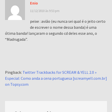
Enio
11/12/2010 às 9:53 pm
peixe : avião (eu nunca sei qual é o jeito certo
de escrever o nome dessa banda) é uma
ótima banda! lançaram o segundo cd deles esse ano, o
“Madrugada”.
Pingback:
Twitter Trackbacks for SCREAM & YELL 2.0 »
Especial: Como anda a cena portuguesa [screamyell.com.br]
on Topsy.com