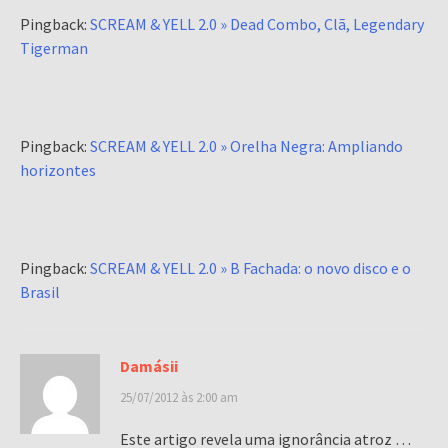
Pingback:
SCREAM & YELL 2.0 » Dead Combo, Clã, Legendary
Tigerman
Pingback:
SCREAM & YELL 2.0 » Orelha Negra: Ampliando
horizontes
Pingback:
SCREAM & YELL 2.0 » B Fachada: o novo disco e o
Brasil
Damásii
25/07/2012 às 2:00 am
Este artigo revela uma ignorância atroz …