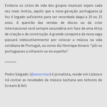
Embora os ciclos de vida dos grupos musicais sejam cada
vez mais lentos, aquilo que a nova geração portuguesa já
fez é legado suficiente para ser recordada daqui a 10 ou 15
anos. A questão das vendas de discos ou da crise
internacional será sempre secundária em face de uma ética
de criação e de construção. A grande conquista da nova vaga
passará indiscutívelmente por colocar a música na vida
cotidiana de Portugal, ou como diz Henrique Amaro: “pôr os
portugueses a olharem-se no espelho”.
*******
Pedro Salgado (
@woorman
) é jornalista, reside em Lisboa e
irá contar as novidades da música lusitana aos leitores do
Scream & Yell.