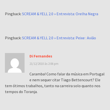
Pingback:
SCREAM & YELL 2.0 » Entrevista: Orelha Negra
Pingback:
SCREAM & YELL 2.0 » Entrevista: Peixe : Avião
Di Fernandes
21/12/2010 às 2:06 pm
Caramba! Como falar da música em Portugal
e nem sequer citar Tiago Bettencourt? Ele
tem ótimos trabalhos, tanto na carreira solo quanto nos
tempos do Toranja.