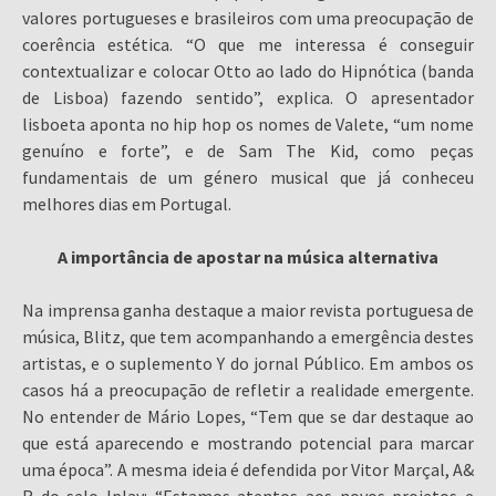
valores portugueses e brasileiros com uma preocupação de
coerência estética. “O que me interessa é conseguir
contextualizar e colocar Otto ao lado do Hipnótica (banda
de Lisboa) fazendo sentido”, explica. O apresentador
lisboeta aponta no hip hop os nomes de Valete, “um nome
genuíno e forte”, e de Sam The Kid, como peças
fundamentais de um género musical que já conheceu
melhores dias em Portugal.
A importância de apostar na música alternativa
Na imprensa ganha destaque a maior revista portuguesa de
música, Blitz, que tem acompanhando a emergência destes
artistas, e o suplemento Y do jornal Público. Em ambos os
casos há a preocupação de refletir a realidade emergente.
No entender de Mário Lopes, “Tem que se dar destaque ao
que está aparecendo e mostrando potencial para marcar
uma época”. A mesma ideia é defendida por Vitor Marçal, A&