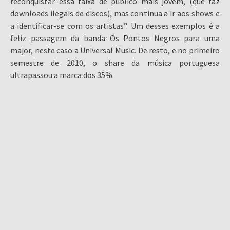
reconquistar essa faixa de público mais jovem, (que faz
downloads ilegais de discos), mas continua a ir aos shows e
a identificar-se com os artistas”. Um desses exemplos é a
feliz passagem da banda Os Pontos Negros para uma
major, neste caso a Universal Music. De resto, e no primeiro
semestre de 2010, o share da música portuguesa
ultrapassou a marca dos 35%.