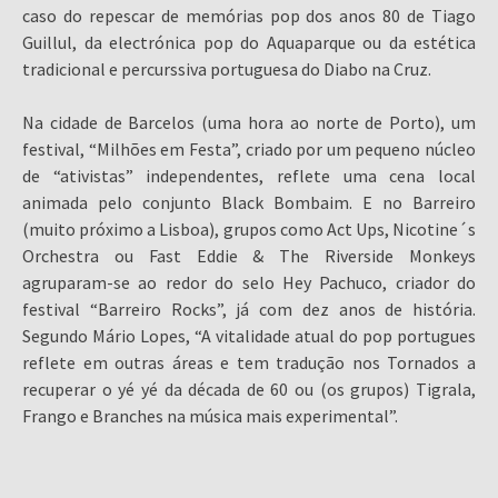
caso do repescar de memórias pop dos anos 80 de Tiago
Guillul, da electrónica pop do Aquaparque ou da estética
tradicional e percurssiva portuguesa do Diabo na Cruz.
Na cidade de Barcelos (uma hora ao norte de Porto), um
festival, “Milhões em Festa”, criado por um pequeno núcleo
de “ativistas” independentes, reflete uma cena local
animada pelo conjunto Black Bombaim. E no Barreiro
(muito próximo a Lisboa), grupos como Act Ups, Nicotine´s
Orchestra ou Fast Eddie & The Riverside Monkeys
agruparam-se ao redor do selo Hey Pachuco, criador do
festival “Barreiro Rocks”, já com dez anos de história.
Segundo Mário Lopes, “A vitalidade atual do pop portugues
reflete em outras áreas e tem tradução nos Tornados a
recuperar o yé yé da década de 60 ou (os grupos) Tigrala,
Frango e Branches na música mais experimental”.