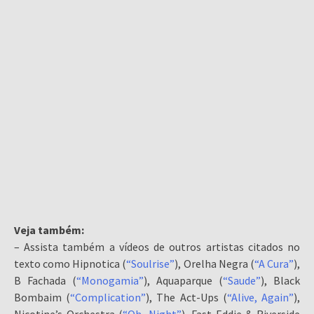
Veja também:
– Assista também a vídeos de outros artistas citados no
texto como Hipnotica (
“Soulrise”
), Orelha Negra (
“A Cura”
),
B Fachada (
“Monogamia”
), Aquaparque (
“Saude”
), Black
Bombaim (
“Complication”
), The Act-Ups (
“Alive, Again”
),