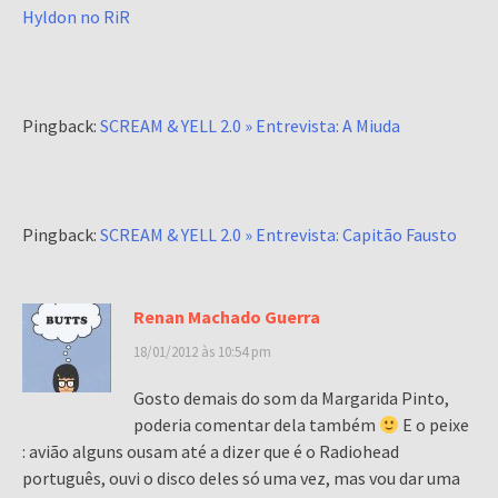
Hyldon no RiR
Pingback:
SCREAM & YELL 2.0 » Entrevista: A Miuda
Pingback:
SCREAM & YELL 2.0 » Entrevista: Capitão Fausto
Renan Machado Guerra
18/01/2012 às 10:54 pm
Gosto demais do som da Margarida Pinto,
poderia comentar dela também
E o peixe
: avião alguns ousam até a dizer que é o Radiohead
português, ouvi o disco deles só uma vez, mas vou dar uma