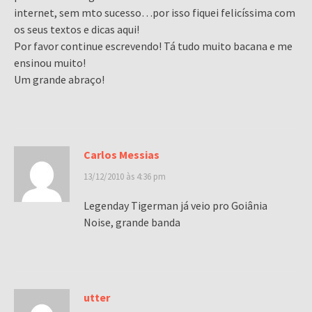
internet, sem mto sucesso…por isso fiquei felicíssima com
os seus textos e dicas aqui!
Por favor continue escrevendo! Tá tudo muito bacana e me
ensinou muito!
Um grande abraço!
Carlos Messias
13/12/2010 às 4:36 pm
Legenday Tigerman já veio pro Goiânia
Noise, grande banda
utter