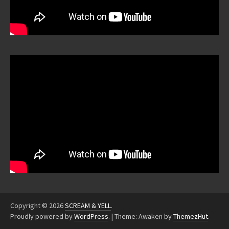
Copyright © 2026
SCREAM & YELL
.
Proudly powered by
WordPress
.
|
Theme: Awaken by
ThemezHut
.