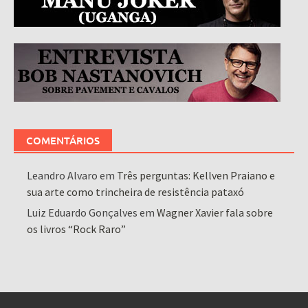
COMENTÁRIOS
Leandro Alvaro
em
Três perguntas: Kellven Praiano e
sua arte como trincheira de resistência pataxó
Luiz Eduardo Gonçalves
em
Wagner Xavier fala sobre
os livros “Rock Raro”