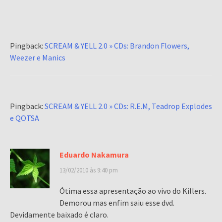
Pingback:
SCREAM & YELL 2.0 » CDs: Brandon Flowers,
Weezer e Manics
Pingback:
SCREAM & YELL 2.0 » CDs: R.E.M, Teadrop Explodes
e QOTSA
Eduardo Nakamura
13/02/2010 às 9:40 pm
Ótima essa apresentação ao vivo do Killers.
Demorou mas enfim saiu esse dvd.
Devidamente baixado é claro.