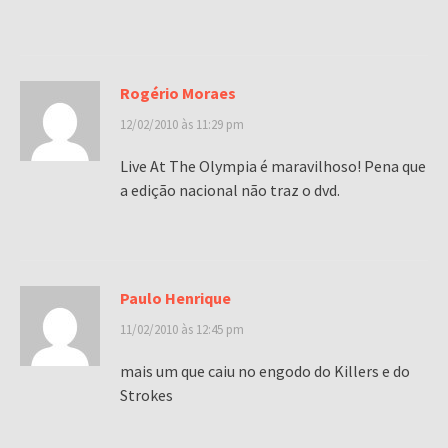
Rogério Moraes
12/02/2010 às 11:29 pm
Live At The Olympia é maravilhoso! Pena que
a edição nacional não traz o dvd.
Paulo Henrique
11/02/2010 às 12:45 pm
mais um que caiu no engodo do Killers e do
Strokes