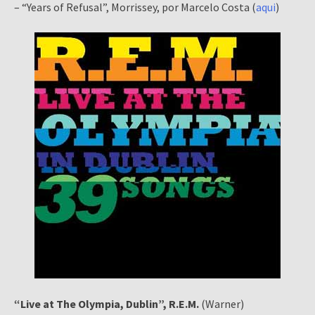
– “Years of Refusal”, Morrissey, por Marcelo Costa (
aqui
)
“Live at The Olympia, Dublin”, R.E.M.
(Warner)