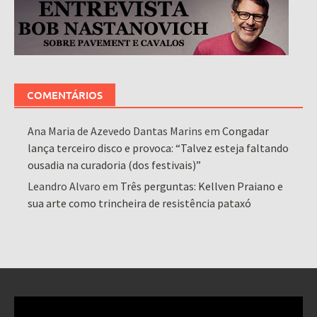
COMENTÁRIOS
Ana Maria de Azevedo Dantas Marins
em
Congadar
lança terceiro disco e provoca: “Talvez esteja faltando
ousadia na curadoria (dos festivais)”
Leandro Alvaro
em
Três perguntas: Kellven Praiano e
sua arte como trincheira de resistência pataxó