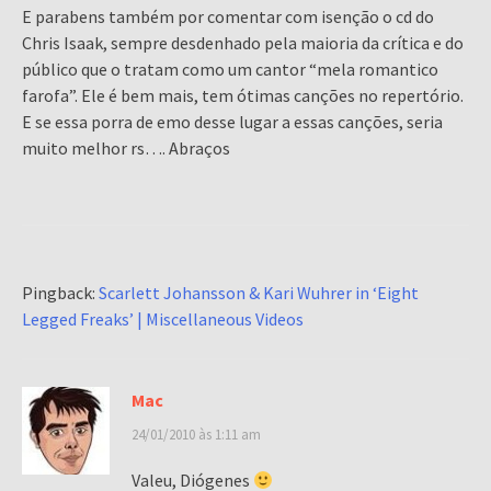
E parabens também por comentar com isenção o cd do
Chris Isaak, sempre desdenhado pela maioria da crítica e do
público que o tratam como um cantor “mela romantico
farofa”. Ele é bem mais, tem ótimas canções no repertório.
E se essa porra de emo desse lugar a essas canções, seria
muito melhor rs…. Abraços
Pingback:
Scarlett Johansson & Kari Wuhrer in ‘Eight
Legged Freaks’ | Miscellaneous Videos
Mac
24/01/2010 às 1:11 am
Valeu, Diógenes