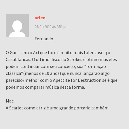
arlen
26/01/2010 às 2:51 pm
Fernando
O Guns tem o Axl que foi e é muito mais talentoso q o
Casablancas. O ultimo disco do Strokes é ótimo mas eles
podem continuar com seu conceito, sua “formação
clássica”(menos de 10 anos) que nunca lançarão algo
parecido/melhor com o Apettite for Destruction se é que
podemos comparar música desta forma.
Mac
A Scarlet como atriz é uma grande porcaria também.