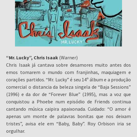
“Mr. Lucky”, Chris Isaak
(Warner)
Chris Isaak já cantava sobre desamores muito antes dos
emos tomarem o mundo com franjinhas, maquiagem e
corações partidos. “Mr. Lucky” é seu 14º álbum e a produção
comercial o distancia da beleza singela de “Baja Sessions”
(1996) e da dor de “Forever Blue” (1995), mas a voz que
conquistou a Phoebe num episódio de Friends continua
cantando música caipira apaixonada. Cuidado: “O amor é
apenas um monte de palavras bonitas que nos deixam
tristes”, avisa ele em “Baby, Baby”. Roy Orbison iria se
orgulhar.