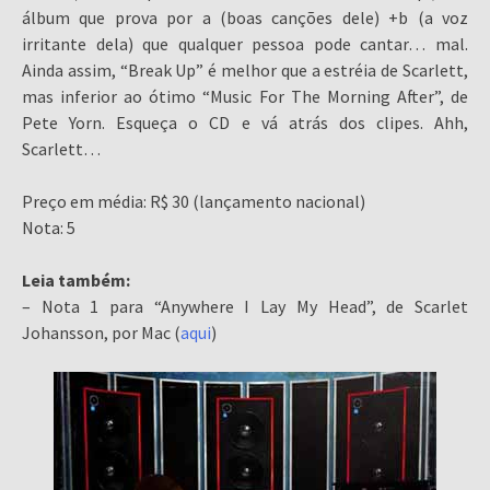
álbum que prova por a (boas canções dele) +b (a voz
irritante dela) que qualquer pessoa pode cantar… mal.
Ainda assim, “Break Up” é melhor que a estréia de Scarlett,
mas inferior ao ótimo “Music For The Morning After”, de
Pete Yorn. Esqueça o CD e vá atrás dos clipes. Ahh,
Scarlett…
Preço em média: R$ 30 (lançamento nacional)
Nota: 5
Leia também:
– Nota 1 para “Anywhere I Lay My Head”, de Scarlet
Johansson, por Mac (
aqui
)