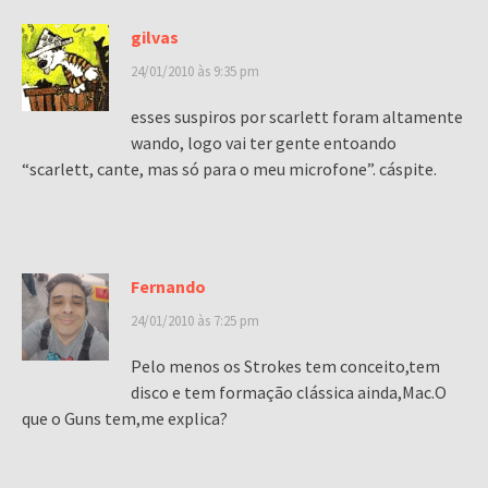
gilvas
24/01/2010 às 9:35 pm
esses suspiros por scarlett foram altamente
wando, logo vai ter gente entoando
“scarlett, cante, mas só para o meu microfone”. cáspite.
Fernando
24/01/2010 às 7:25 pm
Pelo menos os Strokes tem conceito,tem
disco e tem formação clássica ainda,Mac.O
que o Guns tem,me explica?