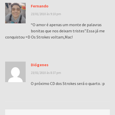
Fernando
23/01/2010 às 9:10 pm
“O amor é apenas um monte de palavras
bonitas que nos deixam tristes”.Essa já me
conquistou =D Os Strokes voltam,Mac!
Diógenes
23/01/2010 às 8:37 pm
O próximo CD dos Strokes será o quarto. :p