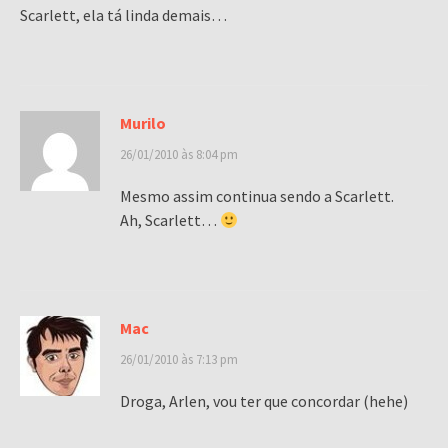
Scarlett, ela tá linda demais…
Murilo
26/01/2010 às 8:04 pm
Mesmo assim continua sendo a Scarlett.
Ah, Scarlett…
Mac
26/01/2010 às 7:13 pm
Droga, Arlen, vou ter que concordar (hehe)