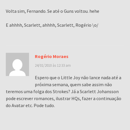
Volta sim, Fernando. Se até o Guns voltou. hehe
E ahhhh, Scarlett, ahhhh, Scarlett, Rogério \o/
Rogério Moraes
24/01/2010 às 12:33 am
Espero que o Little Joy não lance nada até a
próxima semana, quem sabe assim não
teremos uma folga dos Strokes? Já a Scarlett Johansson
pode escrever romances, ilustrar HQs, fazer a continuação
do Avatar etc. Pode tudo.