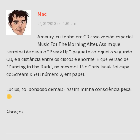
Mac
24/01/2010 às 11:01 am
Amaury, eu tenho em CD essa versão especial
Music For The Morning After. Assim que
terminei de ouvir o “Break Up”, peguei e coloquei o segundo
CD, e a distância entre os discos é enorme. E que versão de
“Dancing in the Dark”, ne mesmo! Já o Chris Isaak foi capa
do Scream & Yell número 2, em papel.
Lucius, foi bondoso demais? Assim minha consciência pesa.
Abraços