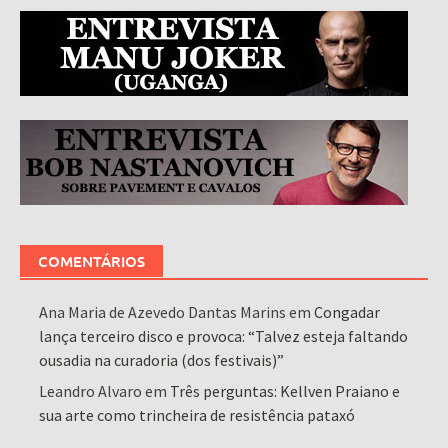
COMENTÁRIOS
Ana Maria de Azevedo Dantas Marins
em
Congadar
lança terceiro disco e provoca: “Talvez esteja faltando
ousadia na curadoria (dos festivais)”
Leandro Alvaro
em
Três perguntas: Kellven Praiano e
sua arte como trincheira de resistência pataxó