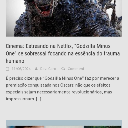
Cinema: Estreando na Netflix, “Godzilla Minus
One” se sobressai focando na essência do trauma
humano
11/06/2024
Davi Caro
Comment
É preciso dizer que “Godzilla Minus One” faz por merecer a
premiação conquistada nos Oscars: não que os efeitos
especiais sejam necessariamente revolucionários, mas
impressionam.
[...]