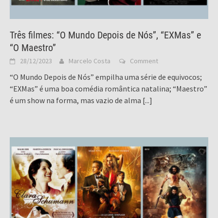
Três filmes: “O Mundo Depois de Nós”, “EXMas” e
“O Maestro”
28/12/2023
Marcelo Costa
Comment
“O Mundo Depois de Nós” empilha uma série de equivocos;
“EXMas” é uma boa comédia romântica natalina; “Maestro”
é um show na forma, mas vazio de alma
[...]