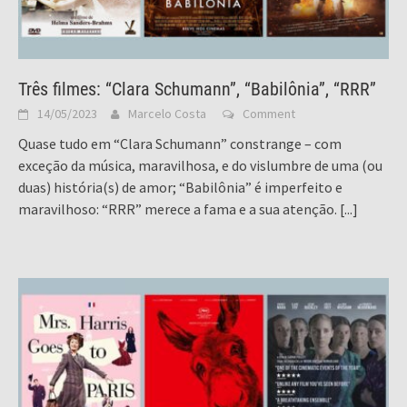
Três filmes: “Clara Schumann”, “Babilônia”, “RRR”
14/05/2023
Marcelo Costa
Comment
Quase tudo em “Clara Schumann” constrange – com
exceção da música, maravilhosa, e do vislumbre de uma (ou
duas) história(s) de amor; “Babilônia” é imperfeito e
maravilhoso: “RRR” merece a fama e a sua atenção.
[...]