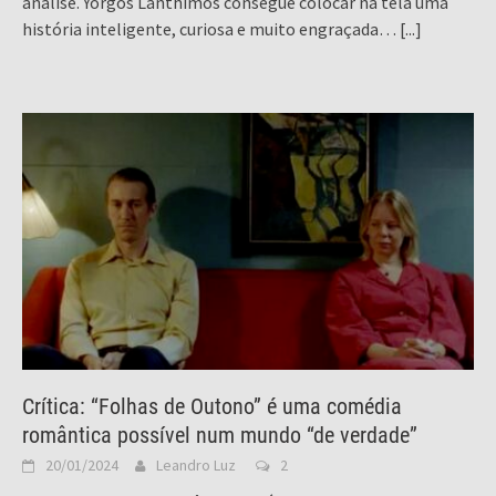
análise. Yorgos Lanthimos consegue colocar na tela uma
história inteligente, curiosa e muito engraçada…
[...]
Crítica: “Folhas de Outono” é uma comédia
romântica possível num mundo “de verdade”
20/01/2024
Leandro Luz
2