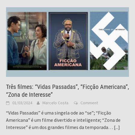
Três filmes: “Vidas Passadas”, “Ficção Americana”,
“Zona de Interesse”
01/03/2024
Marcelo Costa
Comment
“Vidas Passadas” é uma singela ode ao “se”; “Ficção
Americana” é um filme divertido e inteligente; “Zona de
Interesse” é um dos grandes filmes da temporada…
[...]