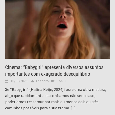
Cinema: “Babygirl” apresenta diversos assuntos
importantes com exagerado desequílibrio
10/01/2025
Leandro Luz
1
Se “Babygirl” (Halina Reijn, 2024) fosse uma obra madura,
algo que rapidamente desconfiamos não ser o caso,
poderíamos testemunhar mais ou menos dois ou três
caminhos possíveis para a sua trama.
[...]