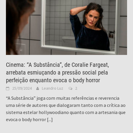
Cinema: “A Substância”, de Coralie Fargeat,
arrebata esmiuçando a pressão social pela
perfeição enquanto evoca o body horror
25/09/2024
Leandro Luz
2
“A Substância” joga com muitas referências e reverencia
uma série de autores que dialogaram tanto com a crítica ao
sistema estelar hollywoodiano quanto com a artesania que
evoca o body horror
[...]