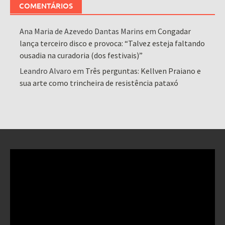
COMENTÁRIOS
Ana Maria de Azevedo Dantas Marins
em
Congadar
lança terceiro disco e provoca: “Talvez esteja faltando
ousadia na curadoria (dos festivais)”
Leandro Alvaro
em
Três perguntas: Kellven Praiano e
sua arte como trincheira de resistência pataxó