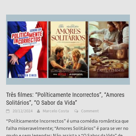
Três filmes: “Políticamente Incorrectos”, “Amores
Solitários”, “O Sabor da Vida”
20/12/2024
Marcelo Costa
Comment
“Políticamente Incorrectos” é uma comédia romântica que
falha miseravelmente; “Amores Solitários” é para se ver no
mudo e sem legendas; Não assista a “O Sabor da Vida” de