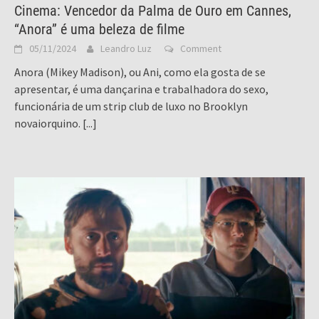
Cinema: Vencedor da Palma de Ouro em Cannes,
“Anora” é uma beleza de filme
05/11/2024
Leandro Luz
Comment
Anora (Mikey Madison), ou Ani, como ela gosta de se
apresentar, é uma dançarina e trabalhadora do sexo,
funcionária de um strip club de luxo no Brooklyn
novaiorquino.
[...]