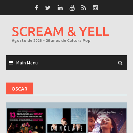
Skip
to
content
SCREAM & YELL
Agosto de 2026 – 26 anos de Cultura Pop
Main Menu
OSCAR