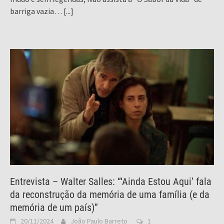
barriga vazia…
[...]
Entrevista – Walter Salles: “‘Ainda Estou Aqui’ fala
da reconstrução da memória de uma família (e da
memória de um país)”
20/11/2024
João Paulo Barreto
1