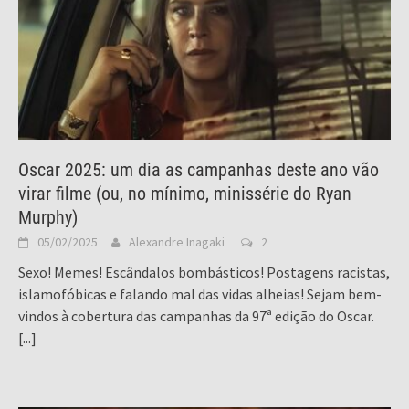
Oscar 2025: um dia as campanhas deste ano vão
virar filme (ou, no mínimo, minissérie do Ryan
Murphy)
05/02/2025
Alexandre Inagaki
2
Sexo! Memes! Escândalos bombásticos! Postagens racistas,
islamofóbicas e falando mal das vidas alheias! Sejam bem-
vindos à cobertura das campanhas da 97ª edição do Oscar.
[...]