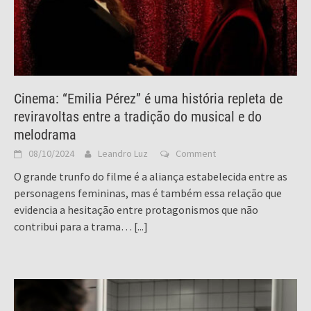
Cinema: “Emilia Pérez” é uma história repleta de
reviravoltas entre a tradição do musical e do
melodrama
08/10/2024
Leandro Luz
Comment
O grande trunfo do filme é a aliança estabelecida entre as
personagens femininas, mas é também essa relação que
evidencia a hesitação entre protagonismos que não
contribui para a trama…
[...]