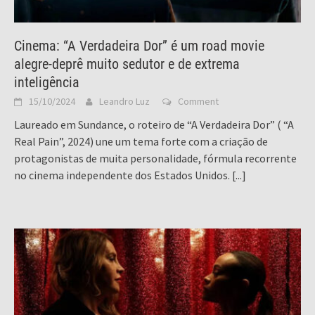
Cinema: “A Verdadeira Dor” é um road movie
alegre-deprê muito sedutor e de extrema
inteligência
15/10/2024
Leandro Luz
Comment
Laureado em Sundance, o roteiro de “A Verdadeira Dor” ( “A
Real Pain”, 2024) une um tema forte com a criação de
protagonistas de muita personalidade, fórmula recorrente
no cinema independente dos Estados Unidos.
[...]