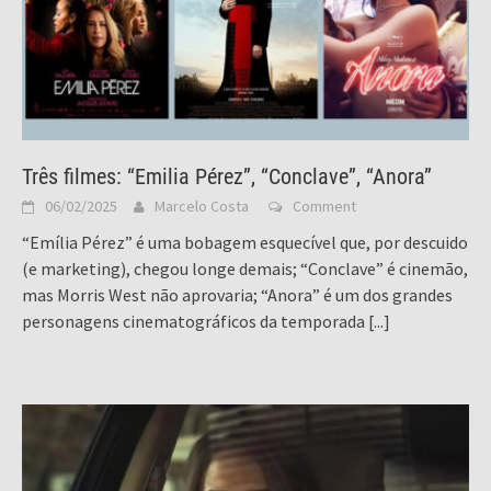
Três filmes: “Emilia Pérez”, “Conclave”, “Anora”
06/02/2025
Marcelo Costa
Comment
“Emília Pérez” é uma bobagem esquecível que, por descuido
(e marketing), chegou longe demais; “Conclave” é cinemão,
mas Morris West não aprovaria; “Anora” é um dos grandes
personagens cinematográficos da temporada
[...]