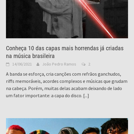
Conheça 10 das capas mais horrendas já criadas
na música brasileira
14/06/2021
João Pedro Ramos
2
A banda se esforça, cria canções com refrãos ganchudos,
riffs memoráveis, acordes complexos e músicas que grudam
na cabeça. Porém, muitas delas acabam deixando de lado
um fator importante: a capa do disco.
[...]