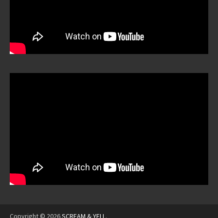
Copyright © 2026
SCREAM & YELL
.