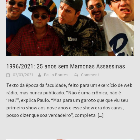
1996/2021: 25 anos sem Mamonas Assassinas
02/03/2021
Paulo Pontes
Comment
Texto da época da faculdade, feito para um exercício de web
rádio, mas nunca publicado. “Não é uma crônica, não é
‘real'”, explica Paulo. “Mas para um garoto que que viu seu
primeiro show aos nove anos e esse show era dos caras,
posso dizer que soa verdadeiro”, completa.
[...]