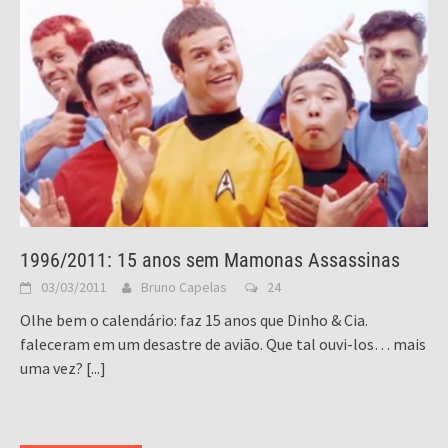
1996/2011: 15 anos sem Mamonas Assassinas
03/03/2011
Bruno Capelas
24
Olhe bem o calendário: faz 15 anos que Dinho & Cia.
faleceram em um desastre de avião. Que tal ouvi-los… mais
uma vez?
[...]