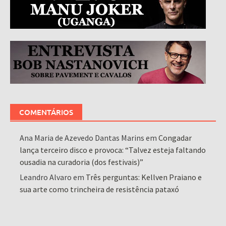
COMENTÁRIOS
Ana Maria de Azevedo Dantas Marins
em
Congadar
lança terceiro disco e provoca: “Talvez esteja faltando
ousadia na curadoria (dos festivais)”
Leandro Alvaro
em
Três perguntas: Kellven Praiano e
sua arte como trincheira de resistência pataxó