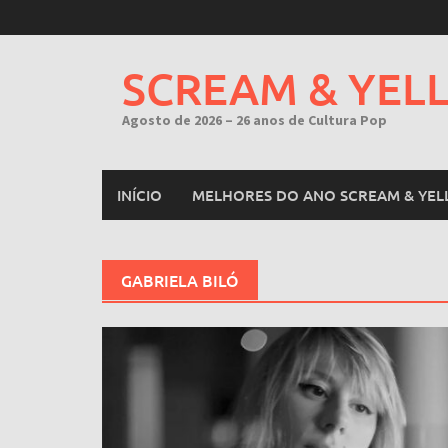
Skip
to
content
SCREAM & YEL
Agosto de 2026 – 26 anos de Cultura Pop
INÍCIO
MELHORES DO ANO SCREAM & YEL
GABRIELA BILÓ