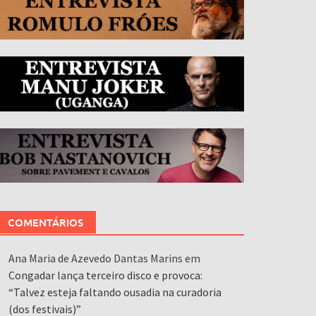
COMENTÁRIOS
Ana Maria de Azevedo Dantas Marins
em
Congadar lança terceiro disco e provoca:
“Talvez esteja faltando ousadia na curadoria
(dos festivais)”