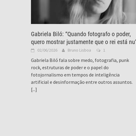
Gabriela Biló: “Quando fotografo o poder,
quero mostrar justamente que o rei está nu
02/06/2026
Bruno Lisboa
1
Gabriela Biló fala sobre medo, fotografia, punk
rock, estruturas de poder e o papel do
fotojornalismo em tempos de inteligência
artificial e desinformação entre outros assuntos.
[...]