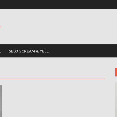
L
L
SELO SCREAM & YELL