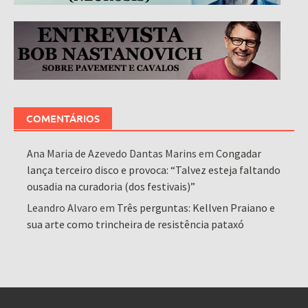
COMENTÁRIOS
Ana Maria de Azevedo Dantas Marins
em
Congadar
lança terceiro disco e provoca: “Talvez esteja faltando
ousadia na curadoria (dos festivais)”
Leandro Alvaro
em
Três perguntas: Kellven Praiano e
sua arte como trincheira de resistência pataxó