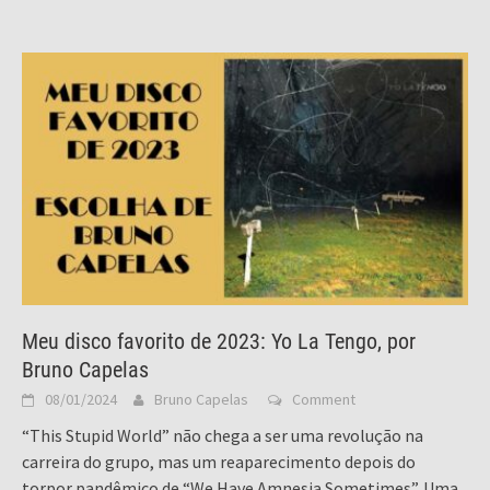
Meu disco favorito de 2023: Yo La Tengo, por
Bruno Capelas
08/01/2024
Bruno Capelas
Comment
“This Stupid World” não chega a ser uma revolução na
carreira do grupo, mas um reaparecimento depois do
torpor pandêmico de “We Have Amnesia Sometimes”. Uma