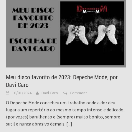
Meu disco favorito de 2023: Depeche Mode, por
Davi Caro
10/01/2024
Davi Caro
Comment
O Depeche Mode concebeu um trabalho onde a dor deu
lugar a um repertório ao mesmo tempo intenso e delicado,
(por vezes) barulhento e (sempre) muito bonito, sempre
sutil e nunca abrasivo demais.
[...]