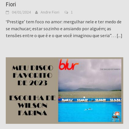
Fiori
04/01/2024
Andre Fiori
1
‘Prestige’ tem foco no amor: mergulhar nele e ter medo de
se machucar; estar sozinho e ansiando por alguém; as
tensões entre o que é e o que você imaginou que seria”…
[...]