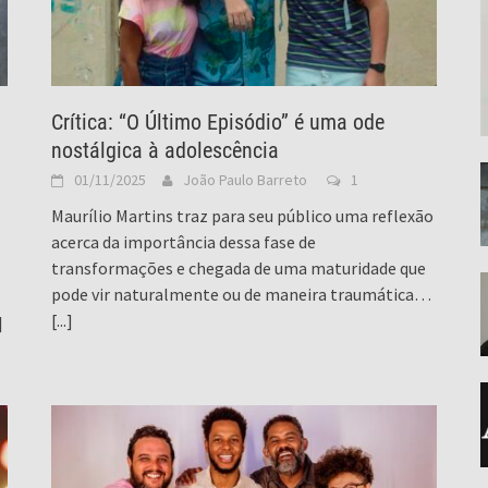
Crítica: “O Último Episódio” é uma ode
nostálgica à adolescência
01/11/2025
João Paulo Barreto
1
Maurílio Martins traz para seu público uma reflexão
acerca da importância dessa fase de
transformações e chegada de uma maturidade que
pode vir naturalmente ou de maneira traumática…
[...]
]