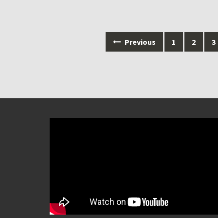
Posts
Previous
1
2
3
navigation