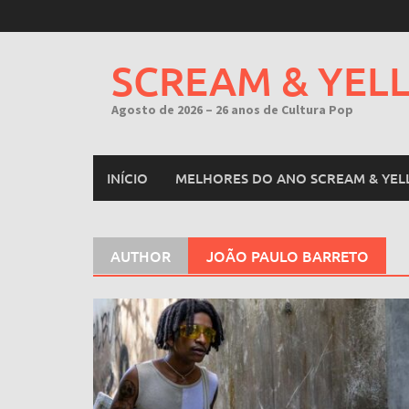
Skip
to
content
SCREAM & YEL
Agosto de 2026 – 26 anos de Cultura Pop
INÍCIO
MELHORES DO ANO SCREAM & YEL
AUTHOR
JOÃO PAULO BARRETO