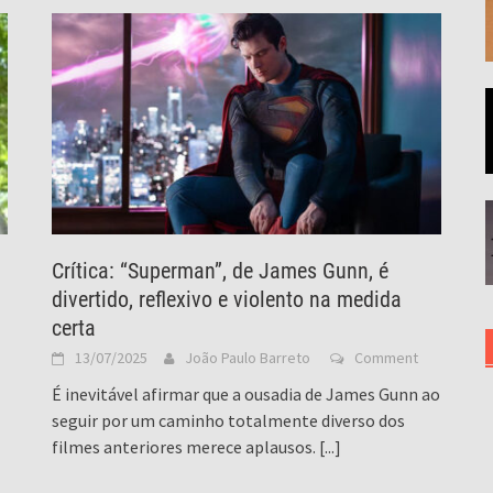
Crítica: “Superman”, de James Gunn, é
divertido, reflexivo e violento na medida
certa
13/07/2025
João Paulo Barreto
Comment
É inevitável afirmar que a ousadia de James Gunn ao
seguir por um caminho totalmente diverso dos
filmes anteriores merece aplausos.
[...]