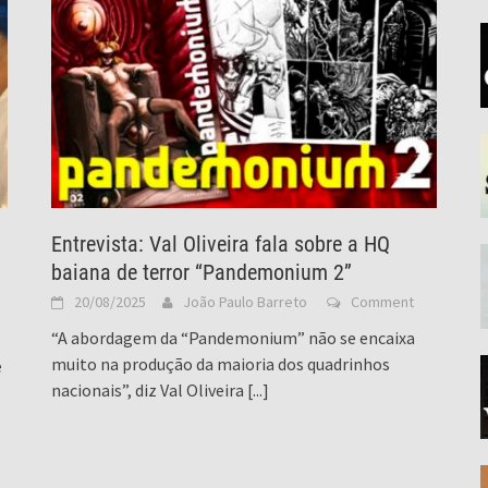
Entrevista: Val Oliveira fala sobre a HQ
baiana de terror “Pandemonium 2”
20/08/2025
João Paulo Barreto
Comment
“A abordagem da “Pandemonium” não se encaixa
muito na produção da maioria dos quadrinhos
e
nacionais”, diz Val Oliveira
[...]