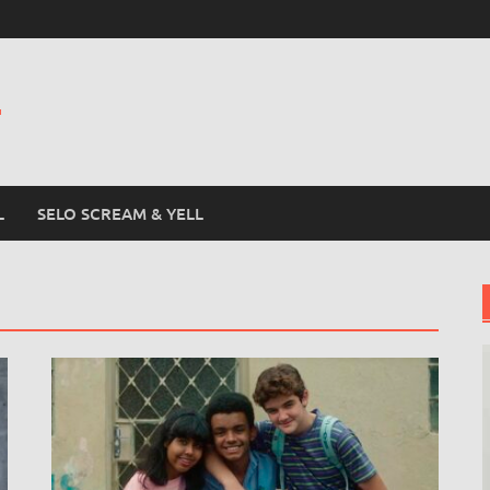
L
L
SELO SCREAM & YELL