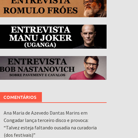
COMENTÁRIOS
Ana Maria de Azevedo Dantas Marins
em
Congadar lança terceiro disco e provoca:
“Talvez esteja faltando ousadia na curadoria
(dos festivais)”