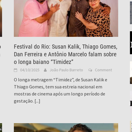
o
Festival do Rio: Susan Kalik, Thiago Gomes,
a
Dan Ferreira e Antônio Marcelo falam sobre
o longa baiano “Timidez”
04/10/2025
João Paulo Barreto
Comment
O longa metragem “Timidez”, de Susan Kalik e
Thiago Gomes, tem sua estreia nacional em
mostras de cinema após um longo período de
gestação.
[...]