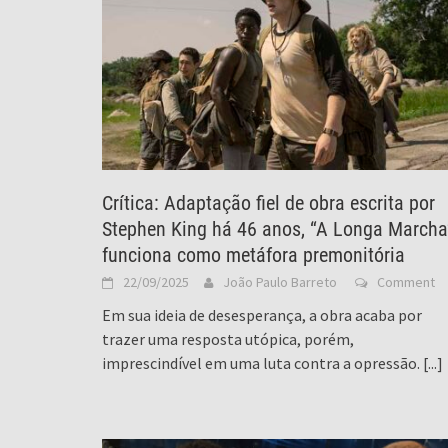
Crítica: Adaptação fiel de obra escrita por
Stephen King há 46 anos, “A Longa Marcha
funciona como metáfora premonitória
22/09/2025
João Paulo Barreto
Comment
Em sua ideia de desesperança, a obra acaba por
trazer uma resposta utópica, porém,
imprescindível em uma luta contra a opressão.
[...]