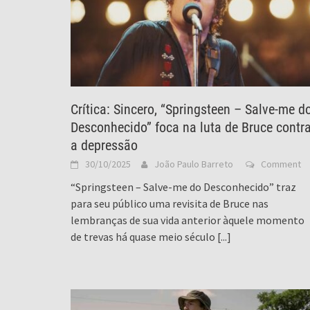
Crítica: Sincero, “Springsteen – Salve-me d
Desconhecido” foca na luta de Bruce contr
a depressão
30/10/2025
João Paulo Barreto
Comment
“Springsteen – Salve-me do Desconhecido” traz
para seu público uma revisita de Bruce nas
lembranças de sua vida anterior àquele momento
de trevas há quase meio século
[...]