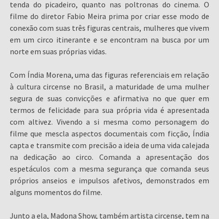
tenda do picadeiro, quanto nas poltronas do cinema. O
filme do diretor Fabio Meira prima por criar esse modo de
conexão com suas três figuras centrais, mulheres que vivem
em um circo itinerante e se encontram na busca por um
norte em suas próprias vidas.
Com Índia Morena, uma das figuras referenciais em relação
à cultura circense no Brasil, a maturidade de uma mulher
segura de suas convicções e afirmativa no que quer em
termos de felicidade para sua própria vida é apresentada
com altivez. Vivendo a si mesma como personagem do
filme que mescla aspectos documentais com ficção, Índia
capta e transmite com precisão a ideia de uma vida calejada
na dedicação ao circo. Comanda a apresentação dos
espetáculos com a mesma segurança que comanda seus
próprios anseios e impulsos afetivos, demonstrados em
alguns momentos do filme.
Junto a ela, Madona Show, também artista circense, tem na