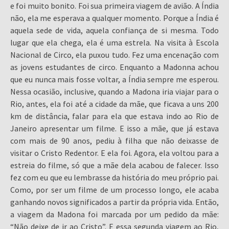
e foi muito bonito. Foi sua primeira viagem de avião. A Índia
não, ela me esperava a qualquer momento. Porque a Índia é
aquela sede de vida, aquela confiança de si mesma. Todo
lugar que ela chega, ela é uma estrela. Na visita à Escola
Nacional de Circo, ela puxou tudo. Fez uma encenação com
as jovens estudantes de circo. Enquanto a Madonna achou
que eu nunca mais fosse voltar, a Índia sempre me esperou.
Nessa ocasião, inclusive, quando a Madona iria viajar para o
Rio, antes, ela foi até a cidade da mãe, que ficava a uns 200
km de distância, falar para ela que estava indo ao Rio de
Janeiro apresentar um filme. E isso a mãe, que já estava
com mais de 90 anos, pediu à filha que não deixasse de
visitar o Cristo Redentor. E ela foi. Agora, ela voltou para a
estreia do filme, só que a mãe dela acabou de falecer. Isso
fez com eu que eu lembrasse da história do meu próprio pai.
Como, por ser um filme de um processo longo, ele acaba
ganhando novos significados a partir da própria vida. Então,
a viagem da Madona foi marcada por um pedido da mãe:
“Não deixe de ir ao Cristo”. E essa segunda viagem ao Rio,