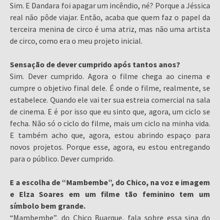
Sim. E Dandara foi apagar um incêndio, né? Porque a Jéssica
real não pôde viajar. Então, acaba que quem faz o papel da
terceira menina de circo é uma atriz, mas não uma artista
de circo, como era o meu projeto inicial.
Sensação de dever cumprido após tantos anos?
Sim. Dever cumprido. Agora o filme chega ao cinema e
cumpre o objetivo final dele. É onde o filme, realmente, se
estabelece. Quando ele vai ter sua estreia comercial na sala
de cinema. E é por isso que eu sinto que, agora, um ciclo se
fecha. Não só o ciclo do filme, mais um ciclo na minha vida.
E também acho que, agora, estou abrindo espaço para
novos projetos. Porque esse, agora, eu estou entregando
para o público. Dever cumprido.
E a escolha de “Mambembe”, do Chico, na voz e imagem
e Elza Soares em um filme tão feminino tem um
símbolo bem grande.
“Mambembe”, do Chico Buarque, fala sobre essa sina do