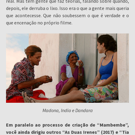
real. Mas tem gente que faz teorias, falando sobre quando,
depois, ele derruba o lixo. Isso era o que a gente mais queria
que acontecesse. Que não soubessem o que é verdade e o
que encenação no próprio filme.
Madona, India e Dandara
Em paralelo ao processo de criação de “Mambembe”,
você ainda d
irigiu outros “As Duas Irenes” (2017) e “Tia