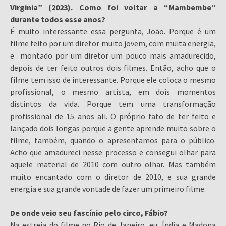
Virginia” (2023). Como foi voltar a “Mambembe”
durante todos esse anos?
É muito interessante essa pergunta, João. Porque é um
filme feito por um diretor muito jovem, com muita energia,
e montado por um diretor um pouco mais amadurecido,
depois de ter feito outros dois filmes. Então, acho que o
filme tem isso de interessante. Porque ele coloca o mesmo
profissional, o mesmo artista, em dois momentos
distintos da vida. Porque tem uma transformação
profissional de 15 anos ali. O próprio fato de ter feito e
lançado dois longas porque a gente aprende muito sobre o
filme, também, quando o apresentamos para o público.
Acho que amadureci nesse processo e consegui olhar para
aquele material de 2010 com outro olhar. Mas também
muito encantado com o diretor de 2010, e sua grande
energia e sua grande vontade de fazer um primeiro filme.
De onde veio seu fascínio pelo circo, Fábio?
Na estreia do filme no Rio de Janeiro, eu, Índia e Madona