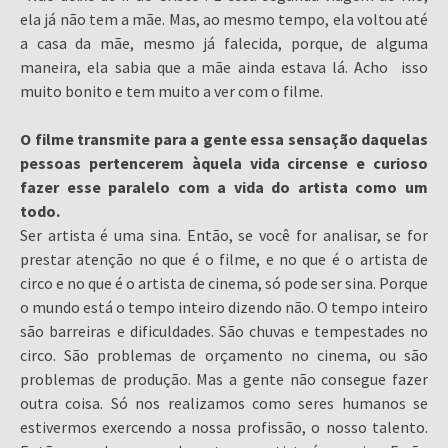
ela já não tem a mãe. Mas, ao mesmo tempo, ela voltou até
a casa da mãe, mesmo já falecida, porque, de alguma
maneira, ela sabia que a mãe ainda estava lá. Acho isso
muito bonito e tem muito a ver com o filme.
O filme transmite para a gente essa sensação daquelas
pessoas pertencerem àquela vida circense e curioso
fazer esse paralelo com a vida do artista como um
todo.
Ser artista é uma sina. Então, se você for analisar, se for
prestar atenção no que é o filme, e no que é o artista de
circo e no que é o artista de cinema, só pode ser sina. Porque
o mundo está o tempo inteiro dizendo não. O tempo inteiro
são barreiras e dificuldades. São chuvas e tempestades no
circo. São problemas de orçamento no cinema, ou são
problemas de produção. Mas a gente não consegue fazer
outra coisa. Só nos realizamos como seres humanos se
estivermos exercendo a nossa profissão, o nosso talento.