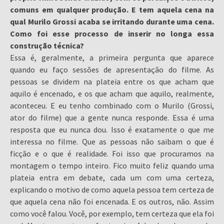
comuns em qualquer produção. E tem aquela cena na
qual Murilo Grossi acaba se irritando durante uma cena.
Como foi esse processo de inserir no longa essa
construção técnica?
Essa é, geralmente, a primeira pergunta que aparece
quando eu faço sessões de apresentação do filme. As
pessoas se dividem na plateia entre os que acham que
aquilo é encenado, e os que acham que aquilo, realmente,
aconteceu. E eu tenho combinado com o Murilo (Grossi,
ator do filme) que a gente nunca responde. Essa é uma
resposta que eu nunca dou. Isso é exatamente o que me
interessa no filme. Que as pessoas não saibam o que é
ficção e o que é realidade. Foi isso que procuramos na
montagem o tempo inteiro. Fico muito feliz quando uma
plateia entra em debate, cada um com uma certeza,
explicando o motivo de como aquela pessoa tem certeza de
que aquela cena não foi encenada. E os outros, não. Assim
como você falou. Você, por exemplo, tem certeza que ela foi