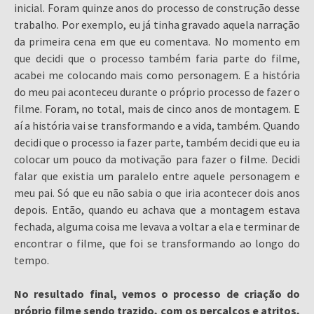
inicial. Foram quinze anos do processo de construção desse
trabalho. Por exemplo, eu já tinha gravado aquela narração
da primeira cena em que eu comentava. No momento em
que decidi que o processo também faria parte do filme,
acabei me colocando mais como personagem. E a história
do meu pai aconteceu durante o próprio processo de fazer o
filme. Foram, no total, mais de cinco anos de montagem. E
aí a história vai se transformando e a vida, também. Quando
decidi que o processo ia fazer parte, também decidi que eu ia
colocar um pouco da motivação para fazer o filme. Decidi
falar que existia um paralelo entre aquele personagem e
meu pai. Só que eu não sabia o que iria acontecer dois anos
depois. Então, quando eu achava que a montagem estava
fechada, alguma coisa me levava a voltar a ela e terminar de
encontrar o filme, que foi se transformando ao longo do
tempo.
No resultado final, vemos o processo de criação do
próprio filme sendo trazido, com os percalços e atritos,