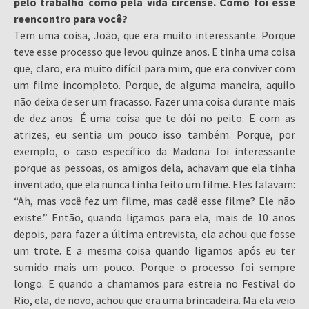
pelo trabalho como pela vida circense. Como foi esse
reencontro para você?
Tem uma coisa, João, que era muito interessante. Porque
teve esse processo que levou quinze anos. E tinha uma coisa
que, claro, era muito difícil para mim, que era conviver com
um filme incompleto. Porque, de alguma maneira, aquilo
não deixa de ser um fracasso. Fazer uma coisa durante mais
de dez anos. É uma coisa que te dói no peito. E com as
atrizes, eu sentia um pouco isso também. Porque, por
exemplo, o caso específico da Madona foi interessante
porque as pessoas, os amigos dela, achavam que ela tinha
inventado, que ela nunca tinha feito um filme. Eles falavam:
“Ah, mas você fez um filme, mas cadê esse filme? Ele não
existe.” Então, quando ligamos para ela, mais de 10 anos
depois, para fazer a última entrevista, ela achou que fosse
um trote. E a mesma coisa quando ligamos após eu ter
sumido mais um pouco. Porque o processo foi sempre
longo. E quando a chamamos para estreia no Festival do
Rio, ela, de novo, achou que era uma brincadeira. Ma ela veio