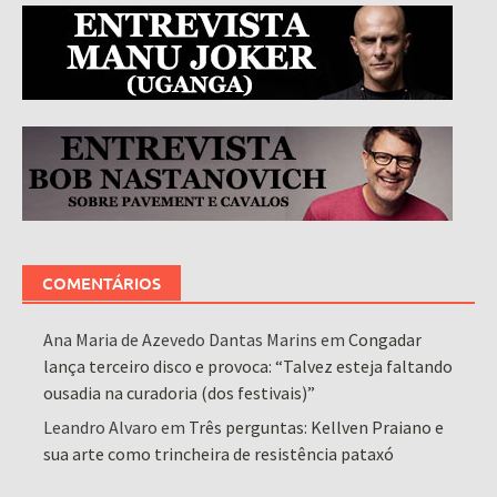
COMENTÁRIOS
Ana Maria de Azevedo Dantas Marins
em
Congadar
lança terceiro disco e provoca: “Talvez esteja faltando
ousadia na curadoria (dos festivais)”
Leandro Alvaro
em
Três perguntas: Kellven Praiano e
sua arte como trincheira de resistência pataxó