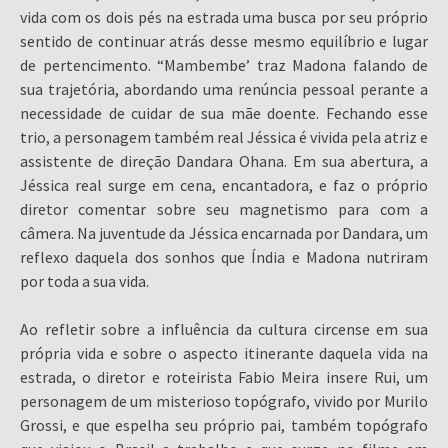
vida com os dois pés na estrada uma busca por seu próprio
sentido de continuar atrás desse mesmo equilíbrio e lugar
de pertencimento. “Mambembe’ traz Madona falando de
sua trajetória, abordando uma renúncia pessoal perante a
necessidade de cuidar de sua mãe doente. Fechando esse
trio, a personagem também real Jéssica é vivida pela atriz e
assistente de direção Dandara Ohana. Em sua abertura, a
Jéssica real surge em cena, encantadora, e faz o próprio
diretor comentar sobre seu magnetismo para com a
câmera. Na juventude da Jéssica encarnada por Dandara, um
reflexo daquela dos sonhos que Índia e Madona nutriram
por toda a sua vida.
Ao refletir sobre a influência da cultura circense em sua
própria vida e sobre o aspecto itinerante daquela vida na
estrada, o diretor e roteirista Fabio Meira insere Rui, um
personagem de um misterioso topógrafo, vivido por Murilo
Grossi, e que espelha seu próprio pai, também topógrafo