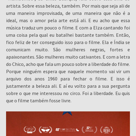
artista. Sobre essa beleza, também. Por mais que seja ali de
uma maneira improvisada, de uma maneira que não é a
ideal, mas o amor pela arte está ali. E eu acho que essa
música traduz um pouco o filme. E com a Elza cantando foi
uma coisa pela qual eu batalhei bastante também. Então,
fico feliz de ter conseguido isso para o filme. Ela e Índia se
comunicam muito. São mulheres negras, fortes e
apaixonantes. São mulheres muito cativantes. E com a letra
do Chico, acho que fala um pouco sobre a liberdade do filme.
Porque ninguém espera que naquele momento vai vir um
arquivo dos anos 1960 para fechar o filme. E isso é
justamente a beleza ali. E aí eu volto para a sua pergunta
sobre o que me interessou no circo. Foi a liberdade. Eu quis
que o filme também fosse livre.