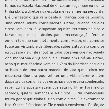
fomos na Escola Nacional de Circo, um lugar que eu nunca
tinha ido. E a diretora da escola me fez a mesma pergunta.
E é um fascínio que vem desde a infância. Sou de Goiânia,
uma cidade muito conservadora. Então, quando aqueles
circos iam para lá, ocupavam aqueles terrenos baldios e
faziam aqueles espetáculos, para uma criança já diferente
em um terreno completamente conservador, era como se
fosse um vislumbre de liberdade, sabe? Então, era como se
eu pudesse vislumbrar outras vidas possíveis que não aquela
vida monótona e vigiada que eu tinha em Goiânia. Então,
acho que meu fascínio vem dali. Vem da liberdade daqueles
artistas e de uma outra maneira de vida que o circo me
mostrava. Que era possível ter uma vida diferente além
daquela vida comum a que eu achava que estava condenado,
sabe? Eu fiz aquela viagem que está no filme. Foram oito
estados, quatro semanas e 63 circos. E fui conhecendo
muita gente que tinha fugido com o circo. E é exatamente
isso. O circo é fascinante. Ele é muito envolvente. Então, de