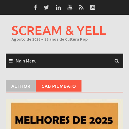
Skip
to
content
SCREAM & YELL
Agosto de 2026 – 26 anos de Cultura Pop
Main Menu
AUTHOR
GAB PIUMBATO