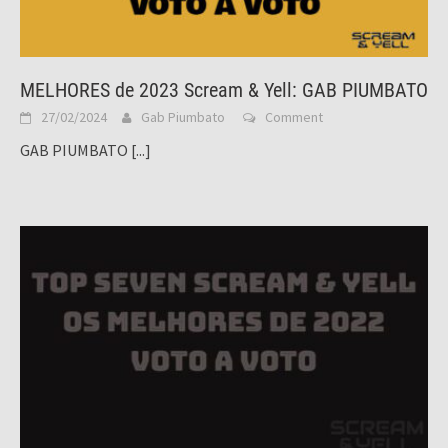
MELHORES de 2023 Scream & Yell: GAB PIUMBATO
27/02/2024
Gab Piumbato
Comment
GAB PIUMBATO
[...]