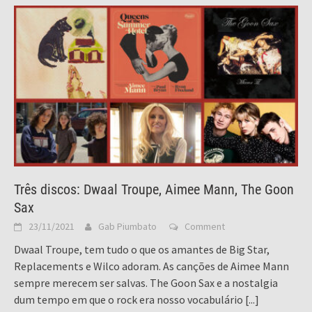
Três discos: Dwaal Troupe, Aimee Mann, The Goon
Sax
23/11/2021
Gab Piumbato
Comment
Dwaal Troupe, tem tudo o que os amantes de Big Star,
Replacements e Wilco adoram. As canções de Aimee Mann
sempre merecem ser salvas. The Goon Sax e a nostalgia
dum tempo em que o rock era nosso vocabulário
[...]