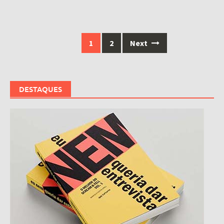
Posts
1
2
Next
navigation
DESTAQUES