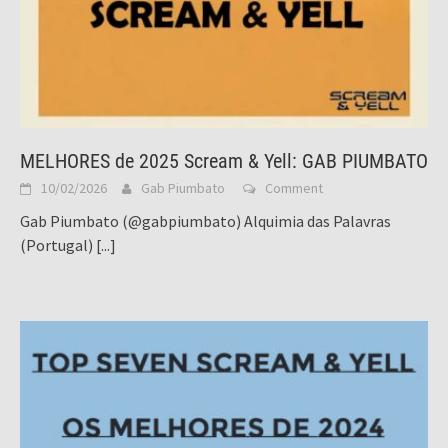
MELHORES de 2025 Scream & Yell: GAB PIUMBATO
10/02/2026
Gab Piumbato
Comment
Gab Piumbato (@gabpiumbato) Alquimia das Palavras
(Portugal)
[...]