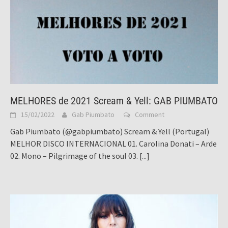
MELHORES de 2021 Scream & Yell: GAB PIUMBATO
15/02/2022
Gab Piumbato
Comment
Gab Piumbato (@gabpiumbato) Scream & Yell (Portugal)
MELHOR DISCO INTERNACIONAL 01. Carolina Donati – Arde
02. Mono – Pilgrimage of the soul 03.
[...]