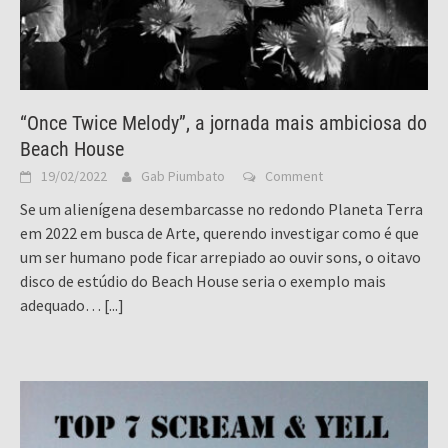
“Once Twice Melody”, a jornada mais ambiciosa do
Beach House
19/02/2022
Gab Piumbato
Comment
Se um alienígena desembarcasse no redondo Planeta Terra
em 2022 em busca de Arte, querendo investigar como é que
um ser humano pode ficar arrepiado ao ouvir sons, o oitavo
disco de estúdio do Beach House seria o exemplo mais
adequado…
[...]