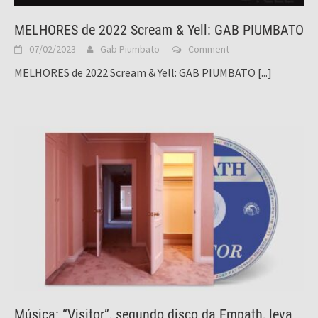
MELHORES de 2022 Scream & Yell: GAB PIUMBATO
07/02/2023
Gab Piumbato
Comment
MELHORES de 2022 Scream & Yell: GAB PIUMBATO
[...]
Música: “Visitor”, segundo disco da Empath, leva