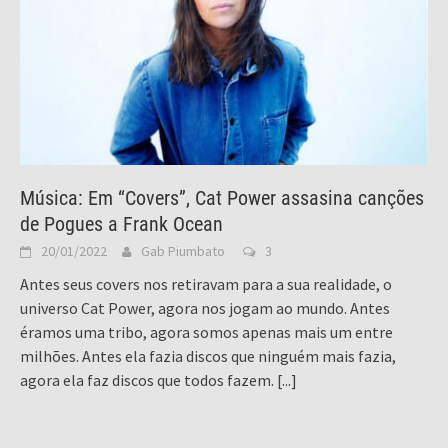
Música: Em “Covers”, Cat Power assasina canções
de Pogues a Frank Ocean
20/01/2022
Gab Piumbato
3
Antes seus covers nos retiravam para a sua realidade, o
universo Cat Power, agora nos jogam ao mundo. Antes
éramos uma tribo, agora somos apenas mais um entre
milhões. Antes ela fazia discos que ninguém mais fazia,
agora ela faz discos que todos fazem.
[...]