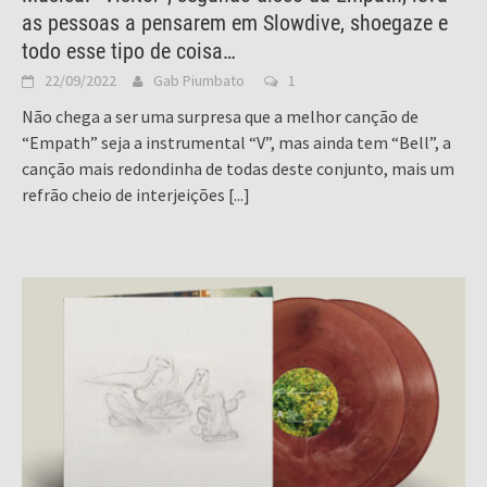
as pessoas a pensarem em Slowdive, shoegaze e
todo esse tipo de coisa…
22/09/2022
Gab Piumbato
1
Não chega a ser uma surpresa que a melhor canção de
“Empath” seja a instrumental “V”, mas ainda tem “Bell”, a
canção mais redondinha de todas deste conjunto, mais um
refrão cheio de interjeições
[...]