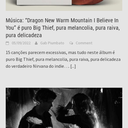
Música: “Dragon New Warm Mountain I Believe In
You” é puro Big Thief, pura melancolia, pura raiva,
pura delicadeza
05/09/2022
Gab Piumbato
Comment
15 canções parecem excessivas, mas tudo neste álbum é
puro Big Thief, pura melancolia, pura raiva, pura delicadeza
do verdadeiro Nirvana do indie….
[...]