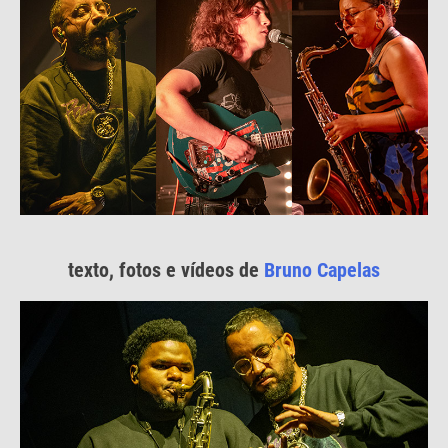
texto, fotos e vídeos de
Bruno Capelas