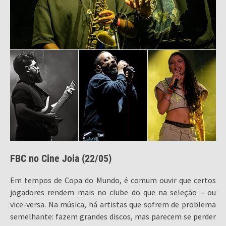
FBC no Cine Joia (22/05)
Em tempos de Copa do Mundo, é comum ouvir que certos
jogadores rendem mais no clube do que na seleção – ou
vice-versa. Na música, há artistas que sofrem de problema
semelhante: fazem grandes discos, mas parecem se perder