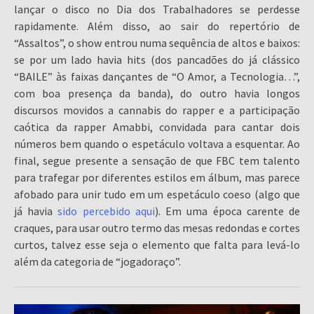
lançar o disco no Dia dos Trabalhadores se perdesse
rapidamente. Além disso, ao sair do repertório de
“Assaltos”, o show entrou numa sequência de altos e baixos:
se por um lado havia hits (dos pancadões do já clássico
“BAILE” às faixas dançantes de “O Amor, a Tecnologia…”,
com boa presença da banda), do outro havia longos
discursos movidos a cannabis do rapper e a participação
caótica da rapper Amabbi, convidada para cantar dois
números bem quando o espetáculo voltava a esquentar. Ao
final, segue presente a sensação de que FBC tem talento
para trafegar por diferentes estilos em álbum, mas parece
afobado para unir tudo em um espetáculo coeso (algo que
já havia
sido percebido aqui
). Em uma época carente de
craques, para usar outro termo das mesas redondas e cortes
curtos, talvez esse seja o elemento que falta para levá-lo
além da categoria de “jogadoraço”.