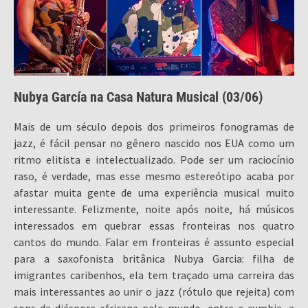
Nubya García na Casa Natura Musical (03/06)
Mais de um século depois dos primeiros fonogramas de
jazz, é fácil pensar no gênero nascido nos EUA como um
ritmo elitista e intelectualizado. Pode ser um raciocínio
raso, é verdade, mas esse mesmo estereótipo acaba por
afastar muita gente de uma experiência musical muito
interessante. Felizmente, noite após noite, há músicos
interessados em quebrar essas fronteiras nos quatro
cantos do mundo. Falar em fronteiras é assunto especial
para a saxofonista britânica Nubya Garcia: filha de
imigrantes caribenhos, ela tem traçado uma carreira das
mais interessantes ao unir o jazz (rótulo que rejeita) com