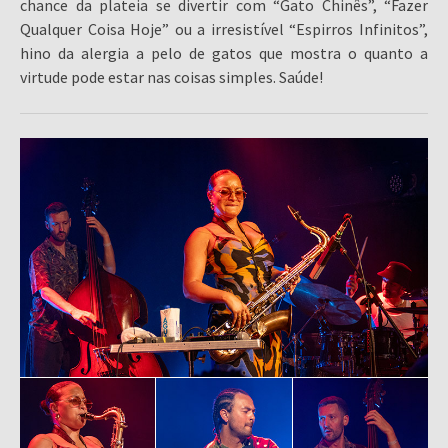
chance da plateia se divertir com “Gato Chinês”, “Fazer
Qualquer Coisa Hoje” ou a irresistível “Espirros Infinitos”,
hino da alergia a pelo de gatos que mostra o quanto a
virtude pode estar nas coisas simples. Saúde!