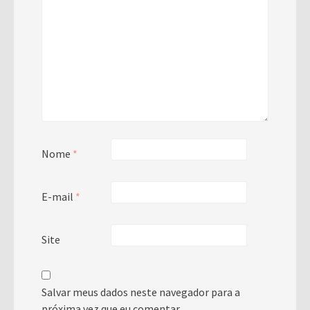
Nome
*
E-mail
*
Site
Salvar meus dados neste navegador para a
próxima vez que eu comentar.