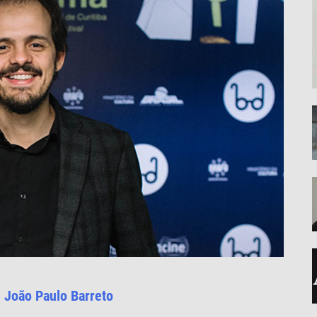
e
João Paulo Barreto