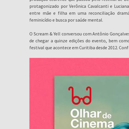
protagonizado por Verônica Cavalcanti e Lucia
entre mãe e filha em uma reconciliação dramá
feminicídio e busca por saúde mental.
O Scream & Yell conversou com Antônio Gonçalves 
de chegar a quinze edições do evento, bem como 
festival que acontece em Curitiba desde 2012. Confi