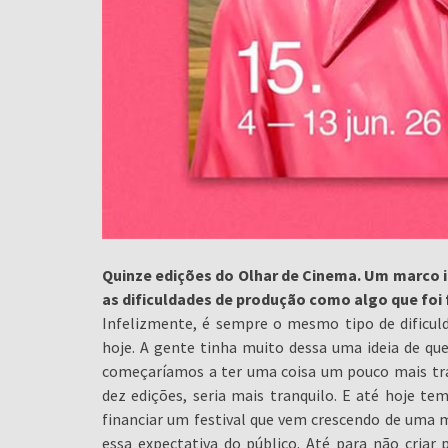
Quinze edições do Olhar de Cinema. Um marco im
as dificuldades de produção como algo que foi
Infelizmente, é sempre o mesmo tipo de dificu
hoje. A gente tinha muito dessa uma ideia de qu
começaríamos a ter uma coisa um pouco mais tr
dez edições, seria mais tranquilo. E até hoje tem
financiar um festival que vem crescendo de uma 
essa expectativa do público. Até para não criar