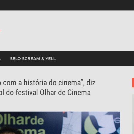
L
L
SELO SCREAM & YELL
 com a história do cinema”, diz
al do festival Olhar de Cinema