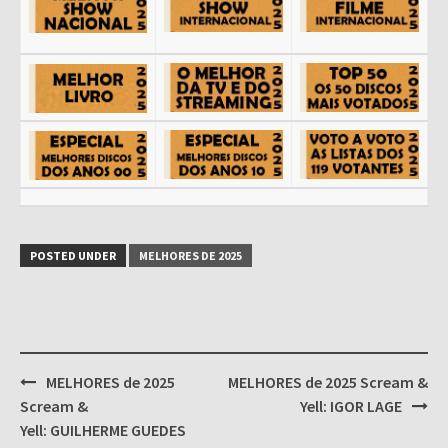
POSTED UNDER
MELHORES DE 2025
Post
MELHORES de 2025
MELHORES de 2025 Scream &
navigation
Scream &
Yell: IGOR LAGE
Yell: GUILHERME GUEDES