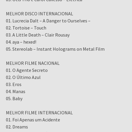
MELHOR DISCO INTERNACIONAL
01. Lucrecia Dalt – A Danger to Ourselves –
02. Tortoise – Touch
03. A Little Death – Clair Rousay
04. aya – hexed!
05. Stereolab – Instant Holograms on Metal Film
MELHOR FILME NACIONAL
01. O Agente Secreto
02. O Último Azul
03. Eros
04. Manas
05. Baby
MELHOR FILME INTERNACIONAL
01. Foi Apenas um Acidente
02. Dreams