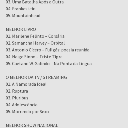
03. Uma Batalha Após a Outra
04. Frankestein
05. Mountainhead
MELHOR LIVRO
01. Marilene Felinto – Corsária
02. Samantha Harvey – Orbital
03. Antonio Cícero – Fullgás: poesia reunida
04. Naige Sinno – Triste Tigre
05. Caetano W. Galindo – Na Ponta da Língua
O MELHOR DA TV / STREAMING
01. A Namorada Ideal
02. Ruptura
03. Pluribus
04. Adolescência
05. Morrendo por Sexo
MELHOR SHOW NACIONAL