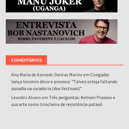
COMENTÁRIOS
Ana Maria de Azevedo Dantas Marins
em
Congadar
lança terceiro disco e provoca: “Talvez esteja faltando
ousadia na curadoria (dos festivais)”
Leandro Alvaro
em
Três perguntas: Kellven Praiano e
sua arte como trincheira de resistência pataxó