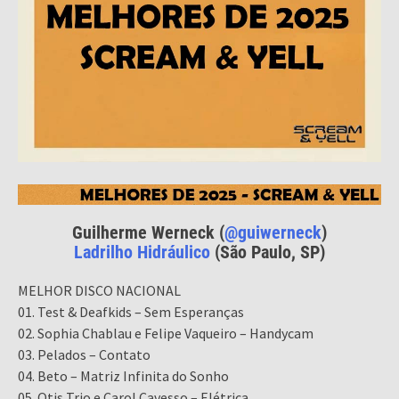
Guilherme Werneck (
@guiwerneck
)
Ladrilho Hidráulico
(São Paulo, SP)
MELHOR DISCO NACIONAL
01. Test & Deafkids – Sem Esperanças
02. Sophia Chablau e Felipe Vaqueiro – Handycam
03. Pelados – Contato
04. Beto – Matriz Infinita do Sonho
05. Otis Trio e Carol Cavesso – Elétrica