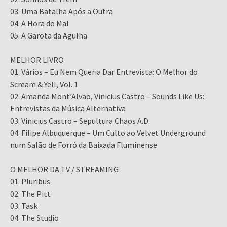
03. Uma Batalha Após a Outra
04. A Hora do Mal
05. A Garota da Agulha
MELHOR LIVRO
01. Vários – Eu Nem Queria Dar Entrevista: O Melhor do
Scream & Yell, Vol. 1
02. Amanda Mont’Alvão, Vinicius Castro – Sounds Like Us:
Entrevistas da Música Alternativa
03. Vinicius Castro – Sepultura Chaos A.D.
04. Filipe Albuquerque – Um Culto ao Velvet Underground
num Salão de Forró da Baixada Fluminense
O MELHOR DA TV / STREAMING
01. Pluribus
02. The Pitt
03. Task
04. The Studio