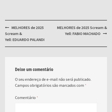
Post
MELHORES de 2025
MELHORES de 2025 Scream &
navigation
Scream &
Yell: FABIO MACHADO
Yell: EDUARDO PALANDI
Deixe um comentário
O seu endereço de e-mail não será publicado.
Campos obrigatórios são marcados com
*
Comentário
*