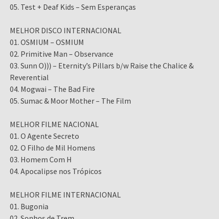
05. Test + Deaf Kids – Sem Esperanças
MELHOR DISCO INTERNACIONAL
01. OSMIUM – OSMIUM
02. Primitive Man – Observance
03. Sunn O))) – Eternity’s Pillars b/w Raise the Chalice &
Reverential
04. Mogwai – The Bad Fire
05. Sumac & Moor Mother – The Film
MELHOR FILME NACIONAL
01. O Agente Secreto
02. O Filho de Mil Homens
03. Homem Com H
04. Apocalipse nos Trópicos
MELHOR FILME INTERNACIONAL
01. Bugonia
02. Sonhos de Trem