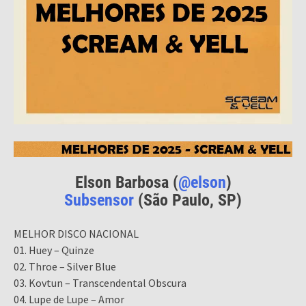
Elson Barbosa (
@elson
)
Subsensor
(São Paulo, SP)
MELHOR DISCO NACIONAL
01. Huey – Quinze
02. Throe – Silver Blue
03. Kovtun – Transcendental Obscura
04. Lupe de Lupe – Amor