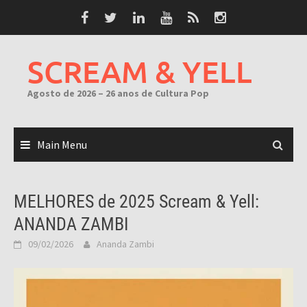
Skip
to
content
SCREAM & YELL
Agosto de 2026 – 26 anos de Cultura Pop
Main Menu
MELHORES de 2025 Scream & Yell:
ANANDA ZAMBI
09/02/2026
Ananda Zambi