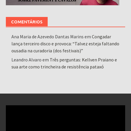
COMENTÁRIOS
Ana Maria de Azevedo Dantas Marins
em
Congadar
lança terceiro disco e provoca: “Talvez esteja faltando
ousadia na curadoria (dos festivais)”
Leandro Alvaro
em
Três perguntas: Kellven Praiano e
sua arte como trincheira de resistência pataxó