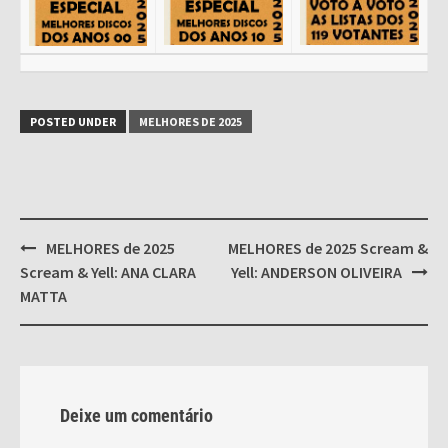
POSTED UNDER
MELHORES DE 2025
Post
MELHORES de 2025
MELHORES de 2025 Scream &
navigation
Scream & Yell: ANA CLARA
Yell: ANDERSON OLIVEIRA
MATTA
Deixe um comentário