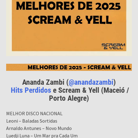
Ananda Zambi (
@anandazambi
)
Hits Perdidos
e Scream & Yell (Maceió /
Porto Alegre)
MELHOR DISCO NACIONAL
Leoni – Baladas Sortidas
Arnaldo Antunes – Novo Mundo
Luedji Luna – Um Mar pra Cada Um