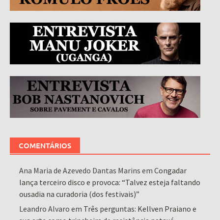
COMENTÁRIOS
Ana Maria de Azevedo Dantas Marins
em
Congadar
lança terceiro disco e provoca: “Talvez esteja faltando
ousadia na curadoria (dos festivais)”
Leandro Alvaro
em
Três perguntas: Kellven Praiano e