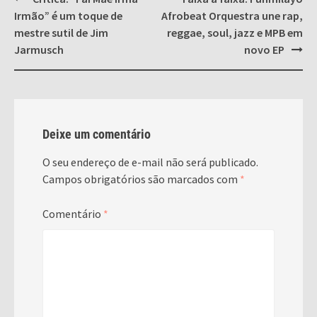
navigation
Irmão” é um toque de
Afrobeat Orquestra une rap,
mestre sutil de Jim
reggae, soul, jazz e MPB em
Jarmusch
novo EP
Deixe um comentário
O seu endereço de e-mail não será publicado.
Campos obrigatórios são marcados com
*
Comentário
*