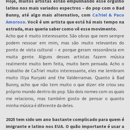
Hoje, muitos artistas estão empunhando esse orgulho
latino nos mais variados espectros – do pop com o Bad
Bunny, até algo mais alternativo, com
Ca7riel & Paco
Amoroso
. Você é um artista que está há mais tempo na
estrada, mas queria saber como vê esse movimento.
Acho que é muito interessante. São obras que nem sempre
podem ressoar em mim, mas são muito relevantes do
ponto de vista cultural – e porque geram ressonância em
muita gente. Alguns desses artistas fazem música
realmente muito bem feita, muito bem pensada. Acho o
trabalho de Ca7riel muito interessante, eles me lembram
muito Illya Kuryaki and the Valderramas. Quanto à Bad
Bunny, acho que não tem muito o que dizer: ele criou seu
próprio mundo dentro do pop. São dois nomes com os quais
me relaciono, mas também gosto de pensar o quanto
minha música é diferente da deles.
2025 tem sido um ano bastante complicado para quem é
imigrante e latino nos EUA. O quão importante é usar a