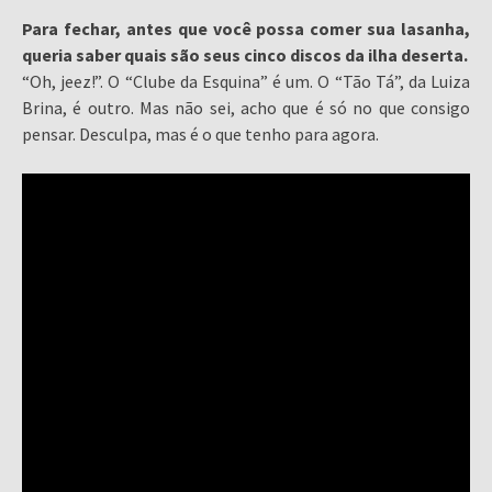
Para fechar, antes que você possa comer sua lasanha,
queria saber quais são seus cinco discos da ilha deserta.
“Oh, jeez!”. O “Clube da Esquina” é um. O “Tão Tá”, da Luiza
Brina, é outro. Mas não sei, acho que é só no que consigo
pensar. Desculpa, mas é o que tenho para agora.