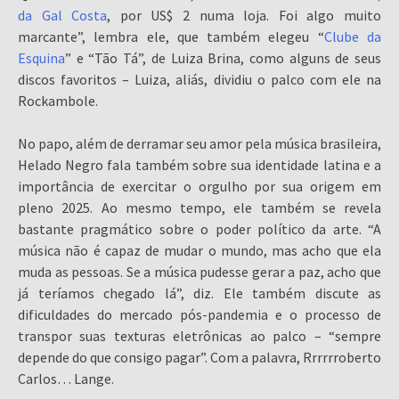
da Gal Costa
, por US$ 2 numa loja. Foi algo muito
marcante”, lembra ele, que também elegeu “
Clube da
Esquina
” e “Tão Tá”, de Luiza Brina, como alguns de seus
discos favoritos – Luiza, aliás, dividiu o palco com ele na
Rockambole.
No papo, além de derramar seu amor pela música brasileira,
Helado Negro fala também sobre sua identidade latina e a
importância de exercitar o orgulho por sua origem em
pleno 2025. Ao mesmo tempo, ele também se revela
bastante pragmático sobre o poder político da arte. “A
música não é capaz de mudar o mundo, mas acho que ela
muda as pessoas. Se a música pudesse gerar a paz, acho que
já teríamos chegado lá”, diz. Ele também discute as
dificuldades do mercado pós-pandemia e o processo de
transpor suas texturas eletrônicas ao palco – “sempre
depende do que consigo pagar”. Com a palavra, Rrrrrroberto
Carlos… Lange.