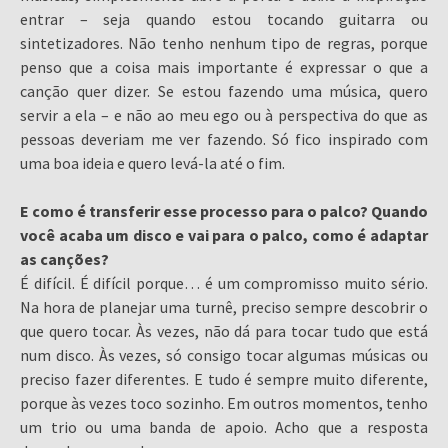
entrar – seja quando estou tocando guitarra ou
sintetizadores. Não tenho nenhum tipo de regras, porque
penso que a coisa mais importante é expressar o que a
canção quer dizer. Se estou fazendo uma música, quero
servir a ela – e não ao meu ego ou à perspectiva do que as
pessoas deveriam me ver fazendo. Só fico inspirado com
uma boa ideia e quero levá-la até o fim.
E como é transferir esse processo para o palco? Quando
você acaba um disco e vai para o palco, como é adaptar
as canções?
É difícil. É difícil porque… é um compromisso muito sério.
Na hora de planejar uma turnê, preciso sempre descobrir o
que quero tocar. Às vezes, não dá para tocar tudo que está
num disco. Às vezes, só consigo tocar algumas músicas ou
preciso fazer diferentes. E tudo é sempre muito diferente,
porque às vezes toco sozinho. Em outros momentos, tenho
um trio ou uma banda de apoio. Acho que a resposta