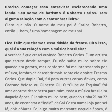
Preciso começar essa entrevista esclarecendo uma
lenda. Seu nome de batismo é Roberto Carlos. Tem
alguma relação com o cantor brasileiro?
Claro que não. O nome do meu pai é Carlos Roberto,
então… bem, é uma homenagem ao meu pai.
Fico feliz que tiramos essa dúvida da frente. Dito isso,
qual é a sua relação com a música brasileira?
A verdade é que cresci ouvindo Roberto Carlos. É um artista
que escuto desde sempre. Eu não sabia muito sobre ele
quando era garoto, mas conforme fui me interessando por
música, lembro de descobrir mais sobre ele e sobre Erasmo
Carlos. Que dupla! Daí, fui para outras coisas óbvias, como
Caetano Veloso ou Gilberto Gil. O “Clube da Esquina” foi
uma enorme descoberta para mim, toda a música brasileira
daquela época. E lembro muito bem, quando tinha 21 ou 22
anos, de encontrar o “Índia”, da Gal Costa numa loja por, sei
lá, dois dólares. Foi algo muito marcante naquela época, é