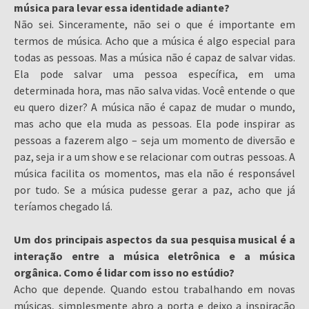
música para levar essa identidade adiante?
Não sei. Sinceramente, não sei o que é importante em
termos de música. Acho que a música é algo especial para
todas as pessoas. Mas a música não é capaz de salvar vidas.
Ela pode salvar uma pessoa específica, em uma
determinada hora, mas não salva vidas. Você entende o que
eu quero dizer? A música não é capaz de mudar o mundo,
mas acho que ela muda as pessoas. Ela pode inspirar as
pessoas a fazerem algo – seja um momento de diversão e
paz, seja ir a um show e se relacionar com outras pessoas. A
música facilita os momentos, mas ela não é responsável
por tudo. Se a música pudesse gerar a paz, acho que já
teríamos chegado lá.
Um dos principais aspectos da sua pesquisa musical é a
interação entre a música eletrônica e a música
orgânica. Como é lidar com isso no estúdio?
Acho que depende. Quando estou trabalhando em novas
músicas, simplesmente abro a porta e deixo a inspiração