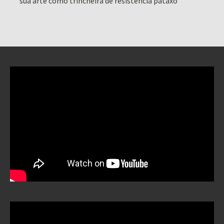
sua arte como trincheira de resistência pataxó