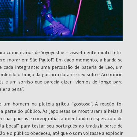
ra comentários de Yoyoyoshie – visivelmente muito feliz.
uero morar em São Paulo!”. Em dado momento, a banda se
cada integrante: uma percussão de bateria de Leo, um
rdendo o braço da guitarra durante seu solo e Accorinrin
 e um sorriso que parecia dizer “viemos de longe para
ler a pena”.
um homem na plateia gritou “gostosa”. A reação foi
boa parte do público. As japonesas se mostraram alheias à
 suas pausas e coreografias alimentando o espetáculo de
la boca!” para testar seu português ao traduzir parte de
ação e o público obedeceu, até que o som voltasse a explodir