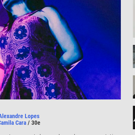
Alexandre Lopes
Camila Cara
/ 30e