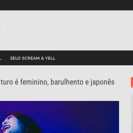
L
L
SELO SCREAM & YELL
turo é feminino, barulhento e japonês