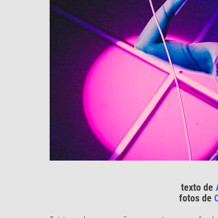
texto de
fotos de