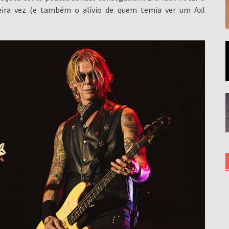
meira vez (e também o alívio de quem temia ver um Axl