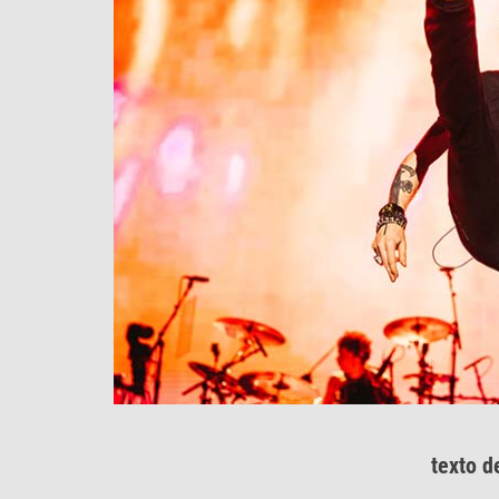
texto 