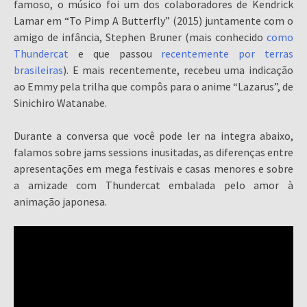
famoso, o músico foi um dos colaboradores de Kendrick
Lamar em “To Pimp A Butterfly” (2015) juntamente com o
amigo de infância, Stephen Bruner (mais conhecido
como
Thundercat
e que passou
recentemente por terras
brasileiras
). E mais recentemente, recebeu uma indicação
ao Emmy pela trilha que compôs para o anime “Lazarus”, de
Sinichiro Watanabe.
Durante a conversa que você pode ler na integra abaixo,
falamos sobre jams sessions inusitadas, as diferenças entre
apresentações em mega festivais e casas menores e sobre
a amizade com Thundercat embalada pelo amor à
animação japonesa.