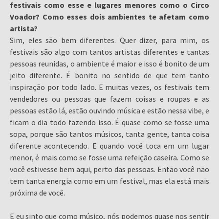
festivais como esse e lugares menores como o Circo
Voador? Como esses dois ambientes te afetam como
artista?
Sim, eles são bem diferentes. Quer dizer, para mim, os
festivais são algo com tantos artistas diferentes e tantas
pessoas reunidas, o ambiente é maior e isso é bonito de um
jeito diferente. É bonito no sentido de que tem tanto
inspiração por todo lado. E muitas vezes, os festivais tem
vendedores ou pessoas que fazem coisas e roupas e as
pessoas estão lá, estão ouvindo música e estão nessa vibe, e
ficam o dia todo fazendo isso. É quase como se fosse uma
sopa, porque são tantos músicos, tanta gente, tanta coisa
diferente acontecendo. E quando você toca em um lugar
menor, é mais como se fosse uma refeição caseira. Como se
você estivesse bem aqui, perto das pessoas. Então você não
tem tanta energia como em um festival, mas ela está mais
próxima de você.
E eu sinto que como músico, nós podemos quase nos sentir