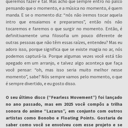
queremos fazer e tal. Mas acho que sempre entro no palco
pensando que o momento, e a música no momento, é quem
manda. E se o momento diz: “nós não iremos tocar aquela
intro que ensaiamos e preparamos”, então nós não
tocaremos e faremos o que surgir no momento. Então, é
definitivamente uma filosofia um pouco diferente de
outras pessoas que não têm essas raízes, entendeu? Mas eu
adoro isso, porque significa que se existe magia no ar, nós
podemos capturá-la. Porque algumas vezes você está tão
apegado em um arranjo, e talvez algo aconteça que faça
você pensar: “oh, mas isso seria muito melhor nesse
momento”, sabe? Nós sempre vamos pelo momento, o que
é sempre divertido, e eu gosto disso.
O seu último disco (“Fearless Movement”) foi lançado
no ano passado, mas em 2025 você compôs a trilha
sonora do anime “Lazarus”, em conjunto com outros
artistas como Bonobo e Floating Points. Gostaria de
saber como você se envolveu com esse projeto e se