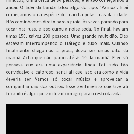
minutos, tinha cerca de 30 pessoas, e então começamos a
andar. O líder da banda falou algo do tipo: “Vamos”. E aí
começamos uma espécie de marcha pelas ruas da cidade.
Nós caminhamos direto para a praia, às vezes parando para
tocar nas ruas, e isso durou a noite toda. No final, haviam
umas 150, talvez 200 pessoas. Uma grande multidão. Eles
estavam interrompendo o tráfego e tudo mais. Quando
finalmente chegamos à praia, devia ser umas oito da
manhã. Acho que não parou até às 10 da manhã. E eu só
pensava que era uma experiência linda. Foi tudo tão
convidativo e caloroso, senti ali que isso era como a vida
deveria ser. Vamos só tocar música e aproveitar a
companhia uns dos outros. Esse sentimento que tive ali
tocando é algo que vou levar comigo para o resto da vida.