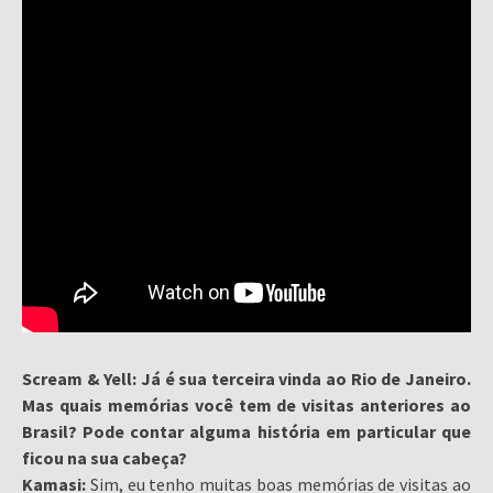
Scream & Yell: Já é sua terceira vinda ao Rio de Janeiro.
Mas quais memórias você tem de visitas anteriores ao
Brasil? Pode contar alguma história em particular que
ficou na sua cabeça?
Kamasi:
Sim, eu tenho muitas boas memórias de visitas ao