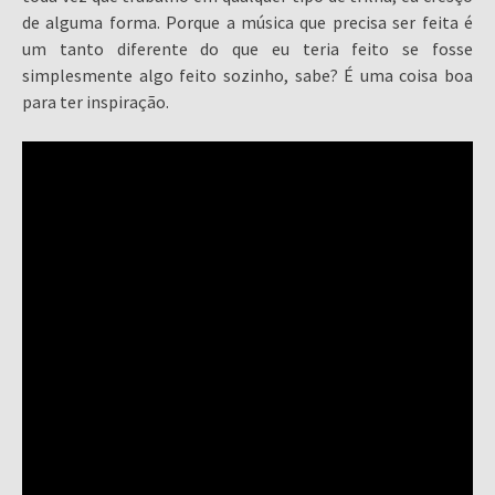
de alguma forma. Porque a música que precisa ser feita é
um tanto diferente do que eu teria feito se fosse
simplesmente algo feito sozinho, sabe? É uma coisa boa
para ter inspiração.