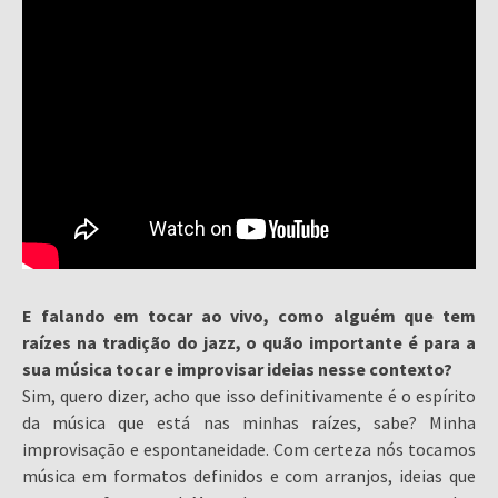
E falando em tocar ao vivo, como alguém que tem
raízes na tradição do jazz, o quão importante é para a
sua música tocar e improvisar ideias nesse contexto?
Sim, quero dizer, acho que isso definitivamente é o espírito
da música que está nas minhas raízes, sabe? Minha
improvisação e espontaneidade. Com certeza nós tocamos
música em formatos definidos e com arranjos, ideias que