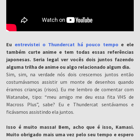
Eu
entrevistei o Thundercat há pouco tempo
e ele
também curte anime e tem todas essas referências
japonesas. Seria legal ver vocês dois juntos fazendo
alguma trilha de anime ou algo relacionado algum dia.
Sim, sim, na verdade nós dois crescemos juntos então
costumávamos assistir um monte de desenhos quando
éramos crianças (risos). Eu me lembro de comentar com
Watanabe, tipo: “meu amigo me deu essa fita VHS de
Macross Plus”, sabe? Eu e Thundercat sentávamos e
ficávamos assistindo ela juntos.
Isso é muito massa! Bem, acho que é isso, Kamasi.
Muito obrigado mais uma vez pelo seu tempo e espero