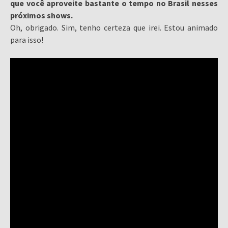
que você aproveite bastante o tempo no Brasil nesses
próximos shows.
Oh, obrigado. Sim, tenho certeza que irei. Estou animado
para isso!