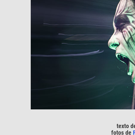
texto 
fotos de