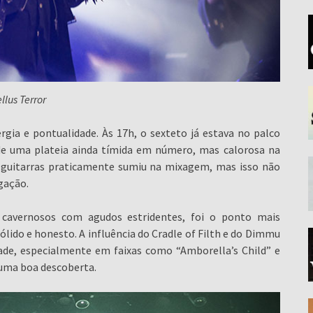
ellus Terror
rgia e pontualidade. Às 17h, o sexteto já estava no palco
de uma plateia ainda tímida em número, mas calorosa na
 guitarras praticamente sumiu na mixagem, mas isso não
gação.
s cavernosos com agudos estridentes, foi o ponto mais
ido e honesto. A influência do Cradle of Filth e do Dimmu
ade, especialmente em faixas como “Amborella’s Child” e
, uma boa descoberta.