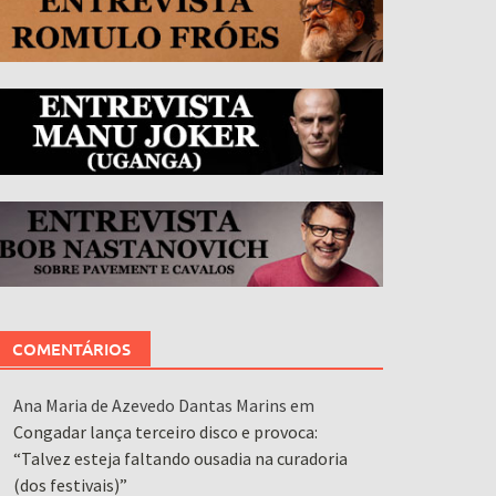
COMENTÁRIOS
Ana Maria de Azevedo Dantas Marins
em
Congadar lança terceiro disco e provoca:
“Talvez esteja faltando ousadia na curadoria
(dos festivais)”