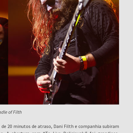
dle of Filth
s de 20 minutos de atraso, Dani Filth e companhia subiram