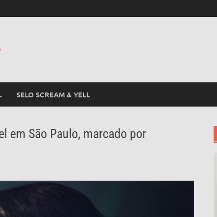
L
L
SELO SCREAM & YELL
el em São Paulo, marcado por