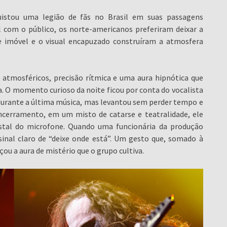
istou uma legião de fãs no Brasil em suas passagens
l com o público, os norte-americanos preferiram deixar a
se imóvel e o visual encapuzado construíram a atmosfera
 atmosféricos, precisão rítmica e uma aura hipnótica que
. O momento curioso da noite ficou por conta do vocalista
u durante a última música, mas levantou sem perder tempo e
ncerramento, em um misto de catarse e teatralidade, ele
stal do microfone. Quando uma funcionária da produção
sinal claro de “deixe onde está”. Um gesto que, somado à
ou a aura de mistério que o grupo cultiva.