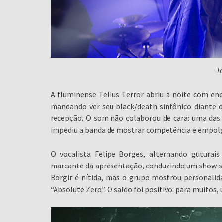
T
A fluminense Tellus Terror abriu a noite com ene
mandando ver seu black/death sinfônico diante 
recepção. O som não colaborou de cara: uma das
impediu a banda de mostrar competência e empol
O vocalista Felipe Borges, alternando guturai
marcante da apresentação, conduzindo um show sól
Borgir é nítida, mas o grupo mostrou personalid
“Absolute Zero”. O saldo foi positivo: para muitos