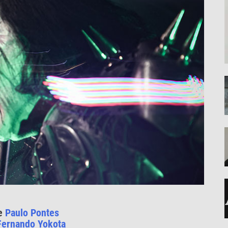
de
Paulo Pontes
Fernando Yokota