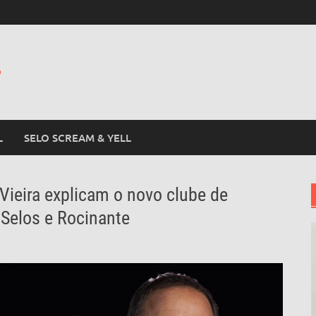
L
L
SELO SCREAM & YELL
 Vieira explicam o novo clube de
s Selos e Rocinante