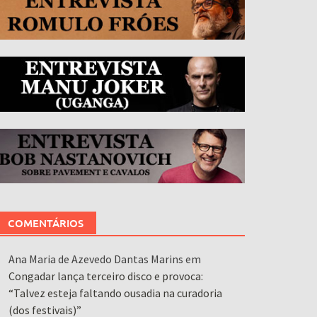
COMENTÁRIOS
Ana Maria de Azevedo Dantas Marins
em
Congadar lança terceiro disco e provoca:
“Talvez esteja faltando ousadia na curadoria
(dos festivais)”