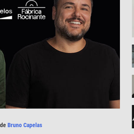
 de
Bruno Capelas