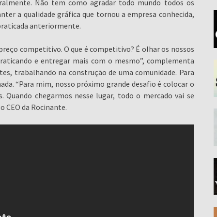
aturalmente. Não tem como agradar todo mundo todos os
ter a qualidade gráfica que tornou a empresa conhecida,
raticada anteriormente.
preço competitivo. O que é competitivo? É olhar os nossos
 praticando e entregar mais com o mesmo”, complementa
antes, trabalhando na construção de uma comunidade. Para
nada. “Para mim, nosso próximo grande desafio é colocar o
as. Quando chegarmos nesse lugar, todo o mercado vai se
z o CEO da Rocinante.