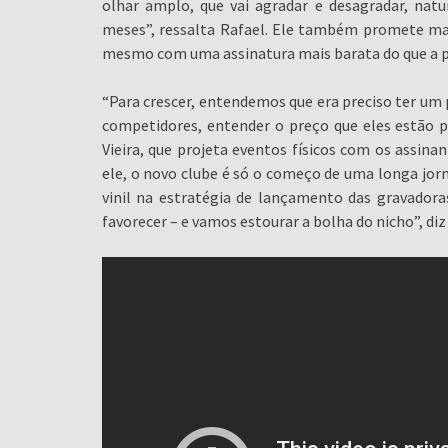
olhar amplo, que vai agradar e desagradar, n
meses”, ressalta Rafael. Ele também promete man
mesmo com uma assinatura mais barata do que a p
“Para crescer, entendemos que era preciso ter um 
competidores, entender o preço que eles estão
Vieira, que projeta eventos físicos com os assin
ele, o novo clube é só o começo de uma longa jor
vinil na estratégia de lançamento das gravador
favorecer – e vamos estourar a bolha do nicho”, di