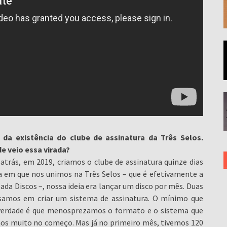
da existência do clube de assinatura da Três Selos.
e veio essa virada?
atrás, em 2019, criamos o clube de assinatura quinze dias
ca em que nos unimos na Três Selos – que é efetivamente a
Nada Discos –, nossa ideia era lançar um disco por mês. Duas
nsamos em criar um sistema de assinatura. O mínimo que
A verdade é que menosprezamos o formato e o sistema que
os muito no começo. Mas já no primeiro mês, tivemos 120