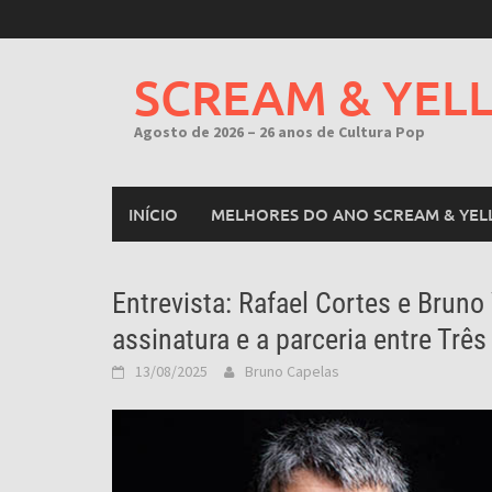
Skip
to
content
SCREAM & YEL
Agosto de 2026 – 26 anos de Cultura Pop
INÍCIO
MELHORES DO ANO SCREAM & YEL
Entrevista: Rafael Cortes e Bruno
assinatura e a parceria entre Trê
13/08/2025
Bruno Capelas