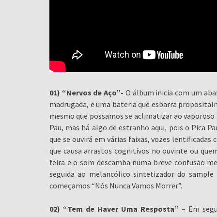
01) “Nervos de Aço”-
O álbum inicia com um abaf
madrugada, e uma bateria que esbarra proposital
mesmo que possamos se aclimatizar ao vaporoso 
Pau, mas há algo de estranho aqui, pois o Pica P
que se ouvirá em várias faixas, vozes lentificada
que causa arrastos cognitivos no ouvinte ou que
feira e o som descamba numa breve confusão ment
seguida ao melancólico sintetizador do sample 
começamos “Nós Nunca Vamos Morrer”.
02) “Tem de Haver Uma Resposta” –
Em segu