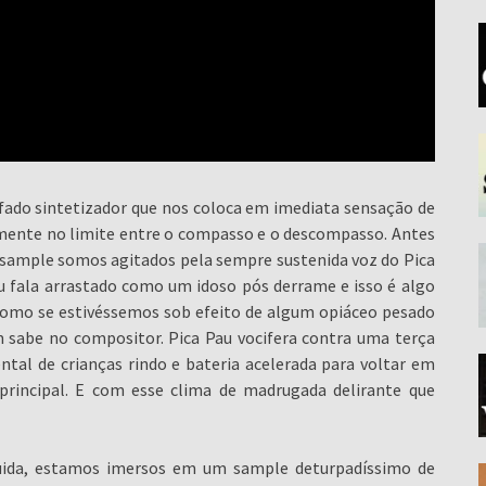
ado sintetizador que nos coloca em imediata sensação de
mente no limite entre o compasso e o descompasso. Antes
sample somos agitados pela sempre sustenida voz do Pica
au fala arrastado como um idoso pós derrame e isso é algo
s como se estivéssemos sob efeito de algum opiáceo pesado
m sabe no compositor. Pica Pau vocifera contra uma terça
al de crianças rindo e bateria acelerada para voltar em
principal. E com esse clima de madrugada delirante que
ida, estamos imersos em um sample deturpadíssimo de