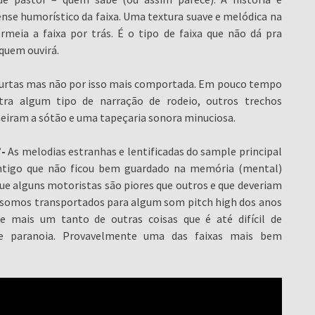
ense humorístico da faixa. Uma textura suave e melódica na
eia a faixa por trás. É o tipo de faixa que não dá pra
quem ouvirá.
curtas mas não por isso mais comportada. Em pouco tempo
ra algum tipo de narração de rodeio, outros trechos
heiram a sótão e uma tapeçaria sonora minuciosa.
-
As melodias estranhas e lentificadas do sample principal
tigo que não ficou bem guardado na memória (mental)
ue alguns motoristas são piores que outros e que deveriam
os somos transportados para algum som pitch high dos anos
 mais um tanto de outras coisas que é até difícil de
e paranoia. Provavelmente uma das faixas mais bem