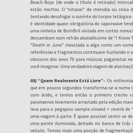
Beach Boys (de onde o título é retirado) interc
estão mortos. O “oitavar” da melodia ou coisa 
tentando desafogar o ouvinte do torpor letárgico
é identidade quase obrigatória do vaporwave ten
uma vinheta de BomBril violada em cortes minuci
descambam num refrão abaladíssimo de “I Know T
“Death in June” mesclada a algo como um comerc
referências e fragmentos continuam fuzilando o o
obscuros dos anos 70 para músicas paganistas ne
você imaginar. Uma verdadeira viagem de alucinaç
03) “Quem Realmente Está Livre”-
Os millennial
que em poucos segundos transforma-se-a numa im
com ácido, e temos então o primeiro trecho r
paranaense levemente arrastado pela edição ma
leva para o pegajoso sample slowed + reverb de “
uma viagem à parte. É quase possível sentir-se de
uma ponte iluminada, deitado no banco de trás 
veículo. Temos mais uma porção de fragmentaçõe