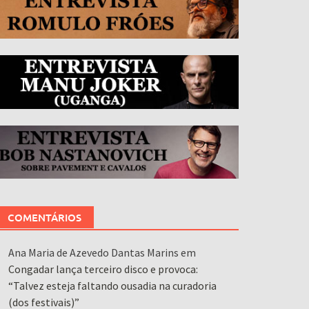
COMENTÁRIOS
Ana Maria de Azevedo Dantas Marins
em
Congadar lança terceiro disco e provoca:
“Talvez esteja faltando ousadia na curadoria
(dos festivais)”