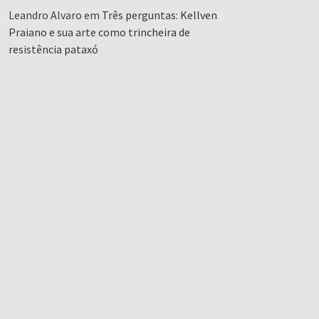
Leandro Alvaro
em
Três perguntas: Kellven
Praiano e sua arte como trincheira de
resistência pataxó