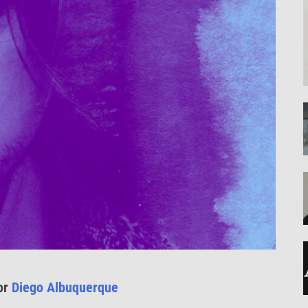
por
Diego Albuquerque