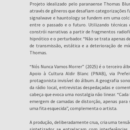
Projeto idealizado pelo paranaense Thomas Blu
através de gêneros que desafiam categorizações 
signalwave e hauntology se fundem em uma colch
entre o passado e o futuro. Utilizando técnicas 
constrói narrativas a partir de fragmentos radiof
hipnótico e o perturbador. “Não se trata apenas 
de transmissão, estática e a deterioração de míd
Thomas.
“Nós Nunca Vamos Morrer” (2025) é o terceiro álb
Apoio à Cultura Aldir Blanc (PNAB), via Pref
protagonista invisível do álbum. A geografia son
da rádio local, entrevistas despedaçadas e come
cabeça que evoca uma nostalgia não linear. “Cada
emergem de camadas de distorção, apenas para 
uma fita esquecida”, complementa o artista.
A produção, deliberadamente crua, cria uma tensã
sintetizador se entrelaçam com interferência