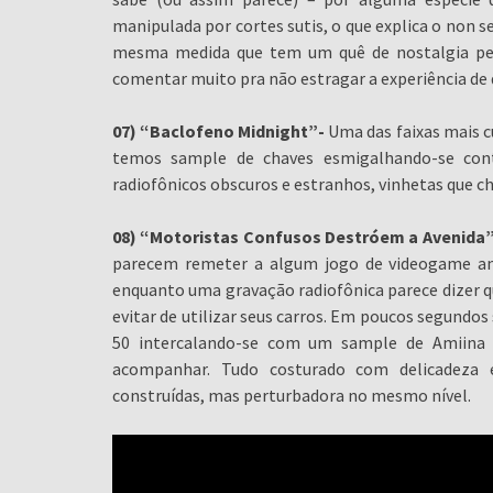
manipulada por cortes sutis, o que explica o non s
mesma medida que tem um quê de nostalgia perm
comentar muito pra não estragar a experiência de 
07) “Baclofeno Midnight”-
Uma das faixas mais 
temos sample de chaves esmigalhando-se cont
radiofônicos obscuros e estranhos, vinhetas que c
08) “Motoristas Confusos Destróem a Avenida”
parecem remeter a algum jogo de videogame an
enquanto uma gravação radiofônica parece dizer q
evitar de utilizar seus carros. Em poucos segund
50 intercalando-se com um sample de Amiina e
acompanhar. Tudo costurado com delicadeza 
construídas, mas perturbadora no mesmo nível.