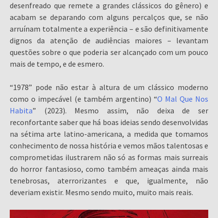
desenfreado que remete a grandes clássicos do gênero) e
acabam se deparando com alguns percalços que, se não
arruínam totalmente a experiência – e são definitivamente
dignos da atenção de audiências maiores – levantam
questões sobre o que poderia ser alcançado com um pouco
mais de tempo, e de esmero.
“1978” pode não estar à altura de um clássico moderno
como o impecável (e também argentino) “
O Mal Que Nos
Habita
” (2023). Mesmo assim, não deixa de ser
reconfortante saber que há boas ideias sendo desenvolvidas
na sétima arte latino-americana, a medida que tomamos
conhecimento de nossa história e vemos mãos talentosas e
comprometidas ilustrarem não só as formas mais surreais
do horror fantasioso, como também ameaças ainda mais
tenebrosas, aterrorizantes e que, igualmente, não
deveriam existir. Mesmo sendo muito, muito mais reais.