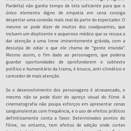
Pardella) não ganha tempo de tela suficiente para que o
único elemento digno de empatia em cena consiga
despertar uma conexão mais real da parte do espectador. O
mesmo se pode dizer de muitos dos coadjuvantes, que
incluem um displicente e asqueroso médico que se recusa a
dar atenção a uma Irene iminentemente grávida, com a
desculpa de odiar o que ele chama de “gente imunda”.
Mesmo assim, o fim dado ao personagem, que poderia
guardar oportunidades de aprofundarem o subtexto
político e humanitário da trama, é brusco, anti-climático e
carecedor de mais atenção.
Se o desenvolvimento dos personagens é atravancado, o
mesmo não se pode dizer do apreço visual do filme. A
cinematografia não poupa esforços em apresentar cenas
sanguinolentas com frequência, e o uso de efeitos práticos
definitivamente conta a favor. Determinados pontos do
filme, no entanto, tem efeitos de edição onde cortes