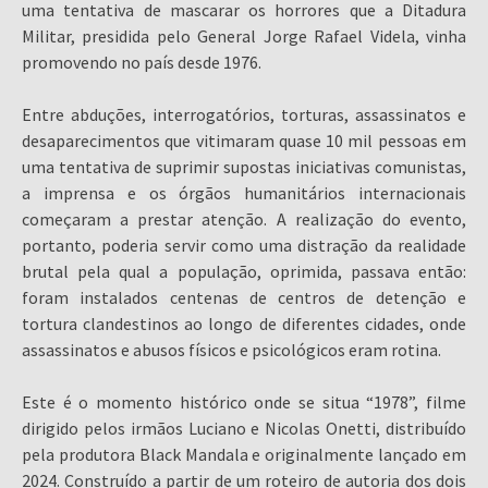
uma tentativa de mascarar os horrores que a Ditadura
Militar, presidida pelo General Jorge Rafael Videla, vinha
promovendo no país desde 1976.
Entre abduções, interrogatórios, torturas, assassinatos e
desaparecimentos que vitimaram quase 10 mil pessoas em
uma tentativa de suprimir supostas iniciativas comunistas,
a imprensa e os órgãos humanitários internacionais
começaram a prestar atenção. A realização do evento,
portanto, poderia servir como uma distração da realidade
brutal pela qual a população, oprimida, passava então:
foram instalados centenas de centros de detenção e
tortura clandestinos ao longo de diferentes cidades, onde
assassinatos e abusos físicos e psicológicos eram rotina.
Este é o momento histórico onde se situa “1978”, filme
dirigido pelos irmãos Luciano e Nicolas Onetti, distribuído
pela produtora Black Mandala e originalmente lançado em
2024. Construído a partir de um roteiro de autoria dos dois