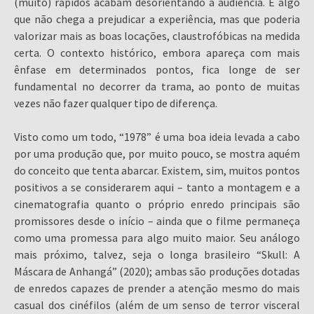
(muito) rápidos acabam desorientando a audiência. É algo
que não chega a prejudicar a experiência, mas que poderia
valorizar mais as boas locações, claustrofóbicas na medida
certa. O contexto histórico, embora apareça com mais
ênfase em determinados pontos, fica longe de ser
fundamental no decorrer da trama, ao ponto de muitas
vezes não fazer qualquer tipo de diferença.
Visto como um todo, “1978” é uma boa ideia levada a cabo
por uma produção que, por muito pouco, se mostra aquém
do conceito que tenta abarcar. Existem, sim, muitos pontos
positivos a se considerarem aqui – tanto a montagem e a
cinematografia quanto o próprio enredo principais são
promissores desde o início – ainda que o filme permaneça
como uma promessa para algo muito maior. Seu análogo
mais próximo, talvez, seja o longa brasileiro “Skull: A
Máscara de Anhangá” (2020); ambas são produções dotadas
de enredos capazes de prender a atenção mesmo do mais
casual dos cinéfilos (além de um senso de terror visceral