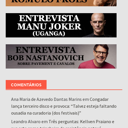
COMENTÁRIOS
Ana Maria de Azevedo Dantas Marins
em
Congadar
lança terceiro disco e provoca: “Talvez esteja faltando
ousadia na curadoria (dos festivais)”
Leandro Alvaro
em
Três perguntas: Kellven Praiano e