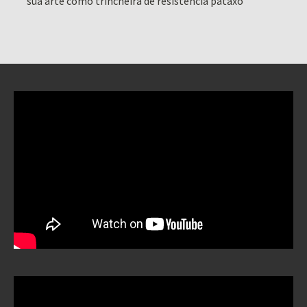
sua arte como trincheira de resistência pataxó