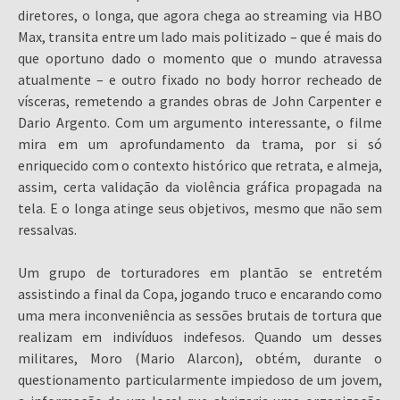
diretores, o longa, que agora chega ao streaming via HBO
Max, transita entre um lado mais politizado – que é mais do
que oportuno dado o momento que o mundo atravessa
atualmente – e outro fixado no body horror recheado de
vísceras, remetendo a grandes obras de John Carpenter e
Dario Argento. Com um argumento interessante, o filme
mira em um aprofundamento da trama, por si só
enriquecido com o contexto histórico que retrata, e almeja,
assim, certa validação da violência gráfica propagada na
tela. E o longa atinge seus objetivos, mesmo que não sem
ressalvas.
Um grupo de torturadores em plantão se entretém
assistindo a final da Copa, jogando truco e encarando como
uma mera inconveniência as sessões brutais de tortura que
realizam em indivíduos indefesos. Quando um desses
militares, Moro (Mario Alarcon), obtém, durante o
questionamento particularmente impiedoso de um jovem,