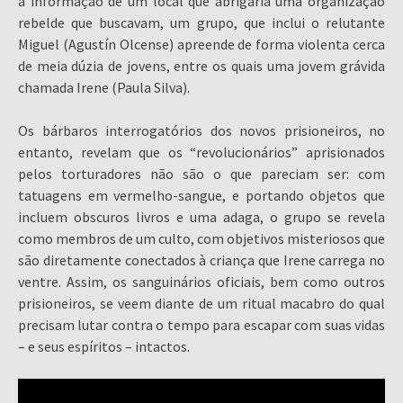
a informação de um local que abrigaria uma organização
rebelde que buscavam, um grupo, que inclui o relutante
Miguel (Agustín Olcense) apreende de forma violenta cerca
de meia dúzia de jovens, entre os quais uma jovem grávida
chamada Irene (Paula Silva).
Os bárbaros interrogatórios dos novos prisioneiros, no
entanto, revelam que os “revolucionários” aprisionados
pelos torturadores não são o que pareciam ser: com
tatuagens em vermelho-sangue, e portando objetos que
incluem obscuros livros e uma adaga, o grupo se revela
como membros de um culto, com objetivos misteriosos que
são diretamente conectados à criança que Irene carrega no
ventre. Assim, os sanguinários oficiais, bem como outros
prisioneiros, se veem diante de um ritual macabro do qual
precisam lutar contra o tempo para escapar com suas vidas
– e seus espíritos – intactos.