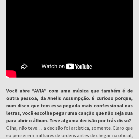
Você abre “AVIA” com uma música que também é de
outra pessoa, da Anelis Assumpção. É curioso porque,
num disco que tem essa pegada mais confessional nas
letras, você escolhe pegar uma canção que não seja sua
para abrir o álbum. Teve alguma decisão por trás disso?
Olha, não teve… a decisão foi artística, somente. Claro que
eu pensei em milhares de ordens antes de chegar na oficial,