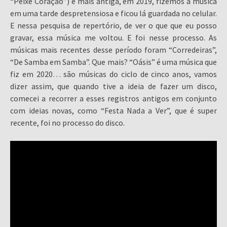
“Peixe Coração”) é mais antiga, em 2019, fizemos a música
em uma tarde despretensiosa e ficou lá guardada no celular.
E nessa pesquisa de repertório, de ver o que que eu posso
gravar, essa música me voltou. E foi nesse processo. As
músicas mais recentes desse período foram “Corredeiras”,
“De Samba em Samba”. Que mais? “Oásis” é uma música que
fiz em 2020… são músicas do ciclo de cinco anos, vamos
dizer assim, que quando tive a ideia de fazer um disco,
comecei a recorrer a esses registros antigos em conjunto
com ideias novas, como “Festa Nada a Ver”, que é super
recente, foi no processo do disco.