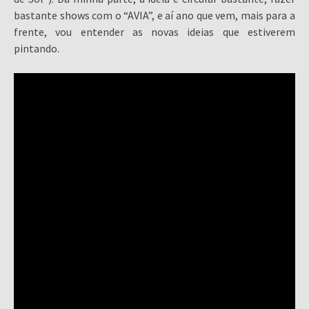
bastante shows com o “AVIA”, e aí ano que vem, mais para a
frente, vou entender as novas ideias que estiverem
pintando.