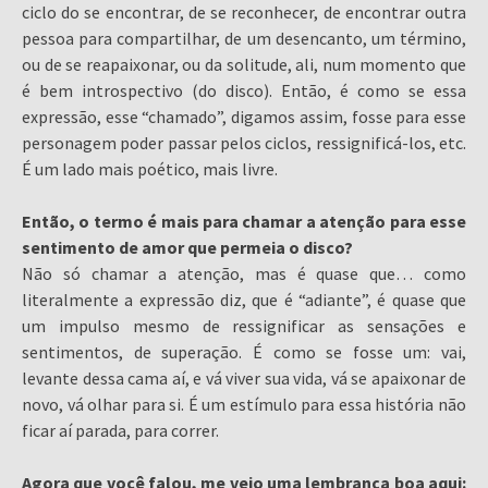
ciclo do se encontrar, de se reconhecer, de encontrar outra
pessoa para compartilhar, de um desencanto, um término,
ou de se reapaixonar, ou da solitude, ali, num momento que
é bem introspectivo (do disco). Então, é como se essa
expressão, esse “chamado”, digamos assim, fosse para esse
personagem poder passar pelos ciclos, ressignificá-los, etc.
É um lado mais poético, mais livre.
Então, o termo é mais para chamar a atenção para esse
sentimento de amor que permeia o disco?
Não só chamar a atenção, mas é quase que… como
literalmente a expressão diz, que é “adiante”, é quase que
um impulso mesmo de ressignificar as sensações e
sentimentos, de superação. É como se fosse um: vai,
levante dessa cama aí, e vá viver sua vida, vá se apaixonar de
novo, vá olhar para si. É um estímulo para essa história não
ficar aí parada, para correr.
Agora que você falou, me veio uma lembrança boa aqui: