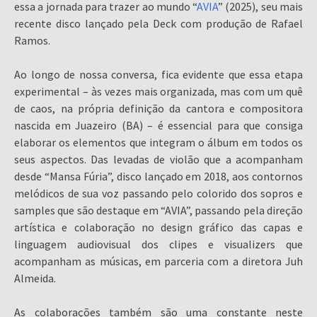
essa a jornada para trazer ao mundo “
AVIA
” (2025), seu mais
recente disco lançado pela Deck com produção de Rafael
Ramos.
Ao longo de nossa conversa, fica evidente que essa etapa
experimental – às vezes mais organizada, mas com um quê
de caos, na própria definição da cantora e compositora
nascida em Juazeiro (BA) – é essencial para que consiga
elaborar os elementos que integram o álbum em todos os
seus aspectos. Das levadas de violão que a acompanham
desde “Mansa Fúria”, disco lançado em 2018, aos contornos
melódicos de sua voz passando pelo colorido dos sopros e
samples que são destaque em “AVIA”, passando pela direção
artística e colaboração no design gráfico das capas e
linguagem audiovisual dos clipes e visualizers que
acompanham as músicas, em parceria com a diretora Juh
Almeida.
As colaborações também são uma constante neste