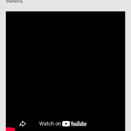
maneira.