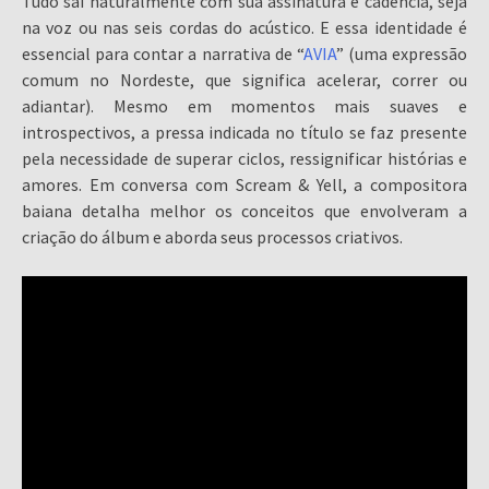
Tudo sai naturalmente com sua assinatura e cadência, seja
na voz ou nas seis cordas do acústico. E essa identidade é
essencial para contar a narrativa de “
AVIA
” (uma expressão
comum no Nordeste, que significa acelerar, correr ou
adiantar). Mesmo em momentos mais suaves e
introspectivos, a pressa indicada no título se faz presente
pela necessidade de superar ciclos, ressignificar histórias e
amores. Em conversa com Scream & Yell, a compositora
baiana detalha melhor os conceitos que envolveram a
criação do álbum e aborda seus processos criativos.