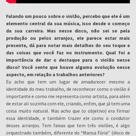
Falando um pouco sobre o violão, percebo que ele é um
elemento central da sua música, isso desde o começo
da sua carreira. Mas nesse disco, não sei se pela
produção ou pelos arranjos, ele parece estar mais
presente, dá para notar mais detalhes do seu toque e
das coisas que você faz no instrumento. Qual foi a
importância de dar o destaque para o violão nesse
disco? Você sente que houve alguma evolução nesse
aspecto, em relação a trabalhos anteriores?
Eu acho que tem um lugar de amadurecer mesmo a
identidade do meu trabalho, de reconhecer como o violão é
importante e como me representa como artista, para além
de estar ali sozinha com ele, criando, enfim, que já tem uma
coisa muito natural. Mas acho que (o objetivo) era firmar
essa identidade, e também trazer ele como o condutor
desses arranjos. Tem faixas que tem três violões, é algo
orquestrado também, diferente do “Mansa Fúria” (disco de