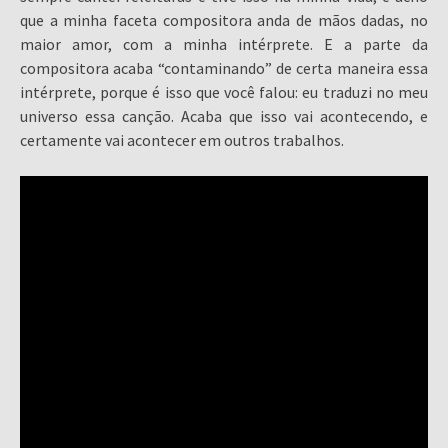
que a minha faceta compositora anda de mãos dadas, no
maior amor, com a minha intérprete. E a parte da
compositora acaba “contaminando” de certa maneira essa
intérprete, porque é isso que você falou: eu traduzi no meu
universo essa canção. Acaba que isso vai acontecendo, e
certamente vai acontecer em outros trabalhos.