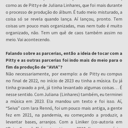
como as de Pitty e de Juliana Linhares, que foi mais durante
o processo de produção do álbum. É tudo meio misturado, a
coisa só se revela quando lança. Aí lançou, pronto. Tem
coisas um pouco mais organizadas, mas nem tudo é muito
organizado, não. Tem um quê de caos também assim no
meio. Vai acontecendo.
Falando sobre as parcerias, então a ideia de tocar com a
Pitty e as outras parcerias foi indo mais do meio para o
fim da produção de “AVIA”?
Não necessariamente, por exemplo: a de Pitty eu compus
no final de 2022, no início de 2023 eu tinha a música. Eu já
tinha gravado a pré, já tinha levantado algumas coisas… É
nesse sentido. Com Juliana (Linhares) também, eu terminei
a música em 2023. Ela mandou um texto e foi isso. Aí,
“Seiva” com Iara Rennó, foi um pouco mais antiga, a gente
fez em 2021, na pandemia, eu começando a produzir, a
levantar bases, arranjos. Com a Liniker (co-autoria em