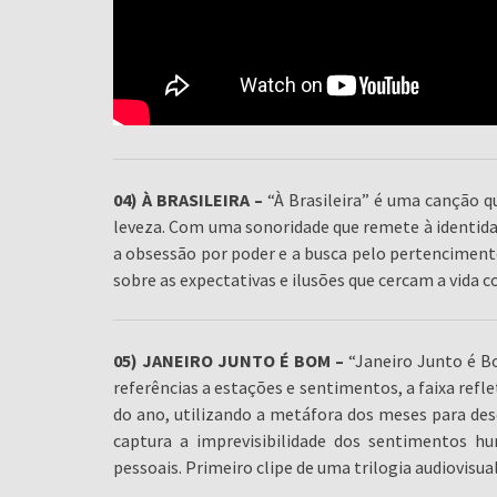
04) À BRASILEIRA –
“À Brasileira” é uma canção qu
leveza. Com uma sonoridade que remete à identida
a obsessão por poder e a busca pelo pertencimento.
sobre as expectativas e ilusões que cercam a vida c
05) JANEIRO JUNTO É BOM –
“Janeiro Junto é B
referências a estações e sentimentos, a faixa refl
do ano, utilizando a metáfora dos meses para des
captura a imprevisibilidade dos sentimentos 
pessoais. Primeiro clipe de uma trilogia audiovisual