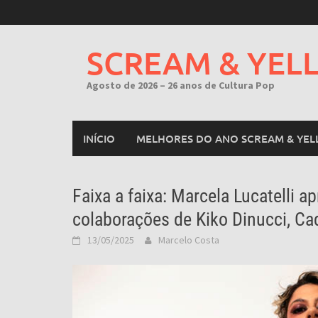
Skip
to
content
SCREAM & YEL
Agosto de 2026 – 26 anos de Cultura Pop
INÍCIO
MELHORES DO ANO SCREAM & YEL
Faixa a faixa: Marcela Lucatelli 
colaborações de Kiko Dinucci, Ca
13/05/2025
Marcelo Costa