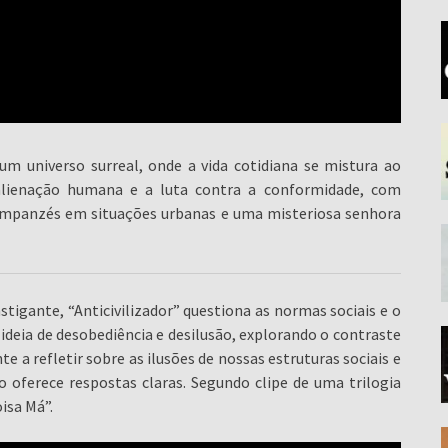
 universo surreal, onde a vida cotidiana se mistura ao
a alienação humana e a luta contra a conformidade, com
impanzés em situações urbanas e uma misteriosa senhora
tigante, “Anticivilizador” questiona as normas sociais e o
a ideia de desobediência e desilusão, explorando o contraste
nte a refletir sobre as ilusões de nossas estruturas sociais e
 oferece respostas claras. Segundo clipe de uma trilogia
isa Má”.