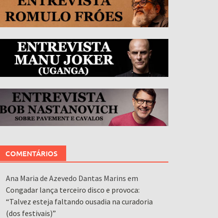
COMENTÁRIOS
Ana Maria de Azevedo Dantas Marins
em
Congadar lança terceiro disco e provoca:
“Talvez esteja faltando ousadia na curadoria
(dos festivais)”