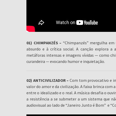
01) CHIMPANZÉS –
“Chimpanzés” mergulha em um
absurdo e à crítica social. A canção explora 
metáforas intensas e imagens vívidas — como ch
curandeira — evocando humor e inquietação.
02) ANTICIVILIZADOR –
Com tom provocativo e ins
valor do amor e da civilização. A faixa brinca com 
entre o idealizado e o real. A música desafia o ouvi
a resistência a se submeter a um sistema que não
audiovisual ao lado de “Janeiro Junto é Bom” e “Co