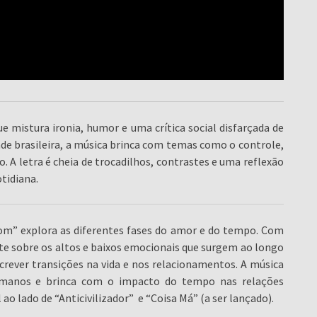
e mistura ironia, humor e uma crítica social disfarçada de
de brasileira, a música brinca com temas como o controle,
 A letra é cheia de trocadilhos, contrastes e uma reflexão
otidiana.
om” explora as diferentes fases do amor e do tempo. Com
ete sobre os altos e baixos emocionais que surgem ao longo
crever transições na vida e nos relacionamentos. A música
humanos e brinca com o impacto do tempo nas relações
 ao lado de “Anticivilizador” e “Coisa Má” (a ser lançado).