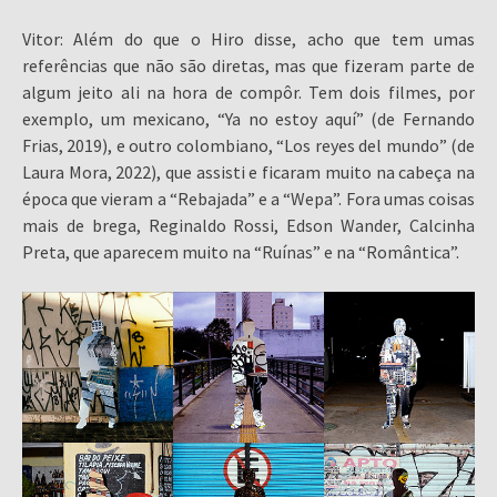
Vitor: Além do que o Hiro disse, acho que tem umas
referências que não são diretas, mas que fizeram parte de
algum jeito ali na hora de compôr. Tem dois filmes, por
exemplo, um mexicano, “Ya no estoy aquí” (de Fernando
Frias, 2019), e outro colombiano, “Los reyes del mundo” (de
Laura Mora, 2022), que assisti e ficaram muito na cabeça na
época que vieram a “Rebajada” e a “Wepa”. Fora umas coisas
mais de brega, Reginaldo Rossi, Edson Wander, Calcinha
Preta, que aparecem muito na “Ruínas” e na “Romântica”.