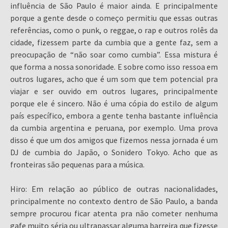
influência de São Paulo é maior ainda. E principalmente
porque a gente desde o começo permitiu que essas outras
referências, como o punk, o reggae, o rap e outros rolês da
cidade, fizessem parte da cumbia que a gente faz, sem a
preocupação de “não soar como cumbia”. Essa mistura é
que forma a nossa sonoridade. E sobre como isso ressoa em
outros lugares, acho que é um som que tem potencial pra
viajar e ser ouvido em outros lugares, principalmente
porque ele é sincero. Não é uma cópia do estilo de algum
país específico, embora a gente tenha bastante influência
da cumbia argentina e peruana, por exemplo. Uma prova
disso é que um dos amigos que fizemos nessa jornada é um
DJ de cumbia do Japão, o Sonidero Tokyo. Acho que as
fronteiras são pequenas para a música.
Hiro: Em relação ao público de outras nacionalidades,
principalmente no contexto dentro de São Paulo, a banda
sempre procurou ficar atenta pra não cometer nenhuma
gafe muito séria ou ultrapassar alguma barreira que fizesse