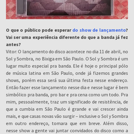
O que o público pode esperar
do show de lançamento
?
Vai ser uma experiência diferente do que a banda já fez
antes?
Vitor: O lançamento do disco acontece no dia 11 de abril, no
Sol y Sombra, no Bixiga em São Paulo. O Sol y Sombra é um
lugar muito especial pra banda. Ele é hoje o principal pólo
de música latina em São Paulo, onde já fizemos grandes
shows, porém essa será sua última festa nesse endereço.
Então fazer esse lançamento nesse dia e nesse lugar é bem
simbólico pra banda, pro bar e pra cena como um todo. Pra
mim, pessoalmente, traz um significado de resistência, de
que a cumbia em São Paulo é grande e vai crescer ainda
mais, e que casas novas vão surgir – inclusive o Sol y Sombra
em outro endereço, tomara que em breve. Além disso,
nesse show a gente vai juntar convidados do disco como a