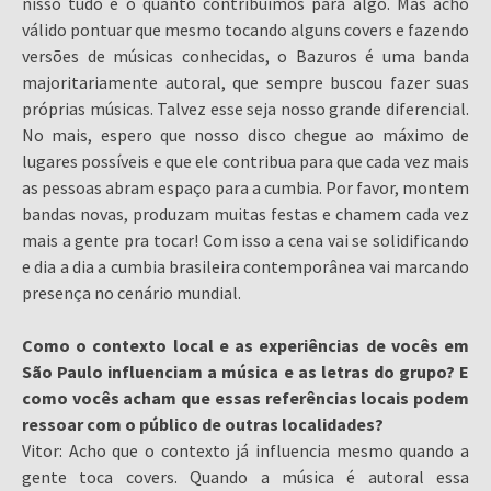
nisso tudo e o quanto contribuímos para algo. Mas acho
válido pontuar que mesmo tocando alguns covers e fazendo
versões de músicas conhecidas, o Bazuros é uma banda
majoritariamente autoral, que sempre buscou fazer suas
próprias músicas. Talvez esse seja nosso grande diferencial.
No mais, espero que nosso disco chegue ao máximo de
lugares possíveis e que ele contribua para que cada vez mais
as pessoas abram espaço para a cumbia. Por favor, montem
bandas novas, produzam muitas festas e chamem cada vez
mais a gente pra tocar! Com isso a cena vai se solidificando
e dia a dia a cumbia brasileira contemporânea vai marcando
presença no cenário mundial.
Como o contexto local e as experiências de vocês em
São Paulo influenciam a música e as letras do grupo? E
como vocês acham que essas referências locais podem
ressoar com o público de outras localidades?
Vitor: Acho que o contexto já influencia mesmo quando a
gente toca covers. Quando a música é autoral essa