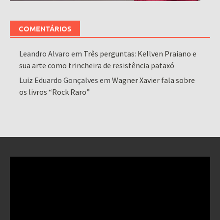
COMENTÁRIOS
Leandro Alvaro
em
Três perguntas: Kellven Praiano e
sua arte como trincheira de resistência pataxó
Luiz Eduardo Gonçalves
em
Wagner Xavier fala sobre
os livros “Rock Raro”