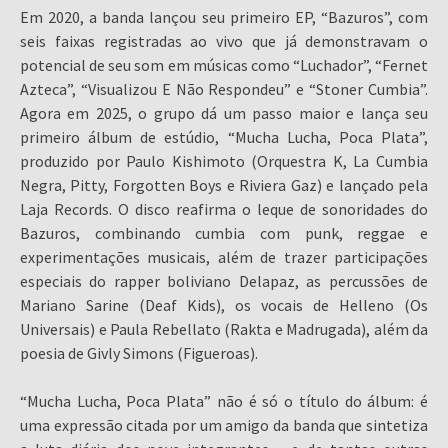
Em 2020, a banda lançou seu primeiro EP, “Bazuros”, com
seis faixas registradas ao vivo que já demonstravam o
potencial de seu som em músicas como “Luchador”, “Fernet
Azteca”, “Visualizou E Não Respondeu” e “Stoner Cumbia”.
Agora em 2025, o grupo dá um passo maior e lança seu
primeiro álbum de estúdio, “Mucha Lucha, Poca Plata”,
produzido por Paulo Kishimoto (Orquestra K, La Cumbia
Negra, Pitty, Forgotten Boys e Riviera Gaz) e lançado pela
Laja Records. O disco reafirma o leque de sonoridades do
Bazuros, combinando cumbia com punk, reggae e
experimentações musicais, além de trazer participações
especiais do rapper boliviano Delapaz, as percussões de
Mariano Sarine (Deaf Kids), os vocais de Helleno (Os
Universais) e Paula Rebellato (Rakta e Madrugada), além da
poesia de Givly Simons (Figueroas).
“Mucha Lucha, Poca Plata” não é só o título do álbum: é
uma expressão citada por um amigo da banda que sintetiza