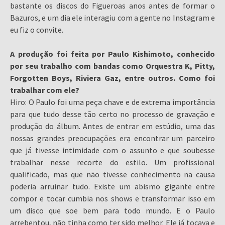
bastante os discos do Figueroas anos antes de formar o
Bazuros, e um dia ele interagiu com a gente no Instagram e
eu fiz o convite.
A produção foi feita por Paulo Kishimoto, conhecido
por seu trabalho com bandas como Orquestra K, Pitty,
Forgotten Boys, Riviera Gaz, entre outros. Como foi
trabalhar com ele?
Hiro: O Paulo foi uma peça chave e de extrema importância
para que tudo desse tão certo no processo de gravação e
produção do álbum. Antes de entrar em estúdio, uma das
nossas grandes preocupações era encontrar um parceiro
que já tivesse intimidade com o assunto e que soubesse
trabalhar nesse recorte do estilo. Um profissional
qualificado, mas que não tivesse conhecimento na causa
poderia arruinar tudo. Existe um abismo gigante entre
compor e tocar cumbia nos shows e transformar isso em
um disco que soe bem para todo mundo. E o Paulo
arrebentou, não tinha como ter sido melhor. Ele já tocava e