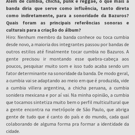
Além de cumbia, chicha, punk e reggae, o que mais a
banda diria que serve como influência, tanto direta
como indiretamente, para a sonoridade da Bazuros?
Quais foram as principais referências sonoras e
culturais para a criação do álbum?
Hiro: Nenhum membro da banda conhece ou toca cumbia
desde novo, a maioria dos integrantes passou por bandas de
outros estilos até finalmente tocar cumbia no Bazuros. A
gente precisou ir montando esse quebra-cabeça aos
poucos, pesquisar muito som e isso tudo acaba sendo um
fator determinante na sonoridade da banda. De modo geral,
a cumbia vai se adaptando ao meio em que é produzida, vide
a cumbia villera argentina, a chicha peruana, a cumbia
sonidera mexicana e por aí vai. Na minha opinião, a cumbia
que tocamos sintetiza muito bem o perfil multicultural que
a gente encontra na metrópole de São Paulo, que abriga
gente de tudo que é canto do país e do mundo, cada qual
colaborando de alguma forma pra formar a identidade da
cidade.