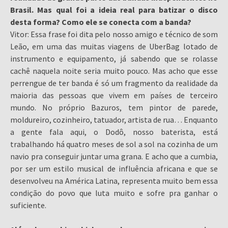
Brasil. Mas qual foi a ideia real para batizar o disco
desta forma? Como ele se conecta com a banda?
Vitor: Essa frase foi dita pelo nosso amigo e técnico de som
Leão, em uma das muitas viagens de UberBag lotado de
instrumento e equipamento, já sabendo que se rolasse
cachê naquela noite seria muito pouco. Mas acho que esse
perrengue de ter banda é só um fragmento da realidade da
maioria das pessoas que vivem em países de terceiro
mundo. No próprio Bazuros, tem pintor de parede,
moldureiro, cozinheiro, tatuador, artista de rua… Enquanto
a gente fala aqui, o Dodô, nosso baterista, está
trabalhando há quatro meses de sol a sol na cozinha de um
navio pra conseguir juntar uma grana. E acho que a cumbia,
por ser um estilo musical de influência africana e que se
desenvolveu na América Latina, representa muito bem essa
condição do povo que luta muito e sofre pra ganhar o
suficiente.