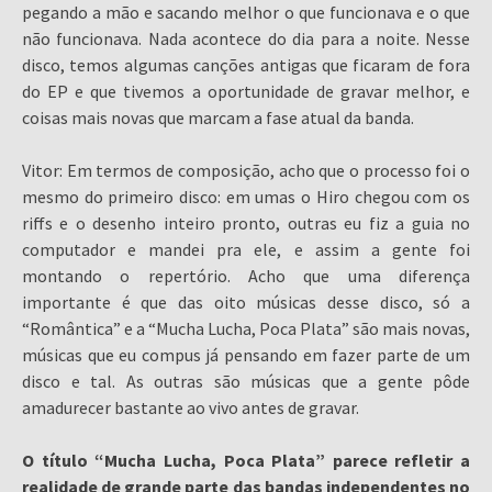
pegando a mão e sacando melhor o que funcionava e o que
não funcionava. Nada acontece do dia para a noite. Nesse
disco, temos algumas canções antigas que ficaram de fora
do EP e que tivemos a oportunidade de gravar melhor, e
coisas mais novas que marcam a fase atual da banda.
Vitor: Em termos de composição, acho que o processo foi o
mesmo do primeiro disco: em umas o Hiro chegou com os
riffs e o desenho inteiro pronto, outras eu fiz a guia no
computador e mandei pra ele, e assim a gente foi
montando o repertório. Acho que uma diferença
importante é que das oito músicas desse disco, só a
“Romântica” e a “Mucha Lucha, Poca Plata” são mais novas,
músicas que eu compus já pensando em fazer parte de um
disco e tal. As outras são músicas que a gente pôde
amadurecer bastante ao vivo antes de gravar.
O título “Mucha Lucha, Poca Plata” parece refletir a
realidade de grande parte das bandas independentes no