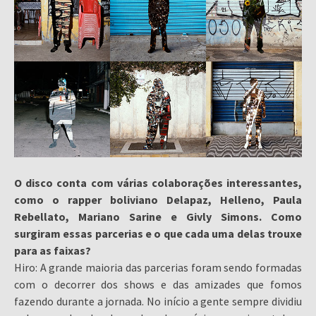
O disco conta com várias colaborações interessantes,
como o rapper boliviano Delapaz, Helleno, Paula
Rebellato, Mariano Sarine e Givly Simons. Como
surgiram essas parcerias e o que cada uma delas trouxe
para as faixas?
Hiro: A grande maioria das parcerias foram sendo formadas
com o decorrer dos shows e das amizades que fomos
fazendo durante a jornada. No início a gente sempre dividiu