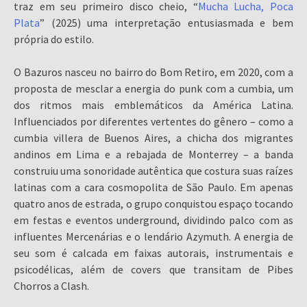
traz em seu primeiro disco cheio, “
Mucha Lucha, Poca
Plata
” (2025) uma interpretação entusiasmada e bem
própria do estilo.
O Bazuros nasceu no bairro do Bom Retiro, em 2020, com a
proposta de mesclar a energia do punk com a cumbia, um
dos ritmos mais emblemáticos da América Latina.
Influenciados por diferentes vertentes do gênero – como a
cumbia villera de Buenos Aires, a chicha dos migrantes
andinos em Lima e a rebajada de Monterrey – a banda
construiu uma sonoridade autêntica que costura suas raízes
latinas com a cara cosmopolita de São Paulo. Em apenas
quatro anos de estrada, o grupo conquistou espaço tocando
em festas e eventos underground, dividindo palco com as
influentes Mercenárias e o lendário Azymuth. A energia de
seu som é calcada em faixas autorais, instrumentais e
psicodélicas, além de covers que transitam de Pibes
Chorros a Clash.