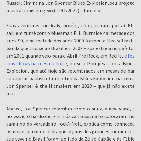
Russell Simins na Jon Spencer Blues Explosion, seu projeto
musical mais longevo (1991/2022) e famoso.
Suas aventuras musicais, porém, não pararam por aí. Ele
saiu em turnê com o bluesman R. L. Burnside na metade dos
anos 90, e na metade dos anos 2000 formou o Heavy Trash,
banda que trouxe ao Brasil em 2009 – sua estreia no país foi
em 2001 quando veio para o Abril Pro Rock, em Recife,
e fez
dois shows na mesma noite
, no Sesc Pompeia com a Blues
Explosion, que até hoje são relembrados em mesas de bar
da capital paulista. Com o fim da Blues Explosion nasceu a
Jon Spencer & the Hitmakers em 2023 – que já não existe
mais.
Abaixo, Jon Spencer relembra como o punk, a new wave, a
no wave, o hardcore, e a música industrial o colocaram no
caminho do verdadeiro rock’n’roll, explica como conheceu
os novos parceiros e diz que alguns dos grandes momentos
que teve no Brasil foram ao lado de Zé do Caixão e de Fábio