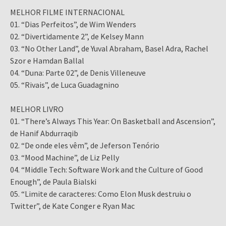
MELHOR FILME INTERNACIONAL
01. “Dias Perfeitos”, de Wim Wenders
02. “Divertidamente 2”, de Kelsey Mann
03. “No Other Land”, de Yuval Abraham, Basel Adra, Rachel
Szor e Hamdan Ballal
04. “Duna: Parte 02”, de Denis Villeneuve
05. “Rivais”, de Luca Guadagnino
MELHOR LIVRO
01. “There’s Always This Year: On Basketball and Ascension”,
de Hanif Abdurraqib
02. “De onde eles vêm”, de Jeferson Tenório
03. “Mood Machine”, de Liz Pelly
04. “Middle Tech: Software Work and the Culture of Good
Enough”, de Paula Bialski
05. “Limite de caracteres: Como Elon Musk destruiu o
Twitter”, de Kate Conger e Ryan Mac