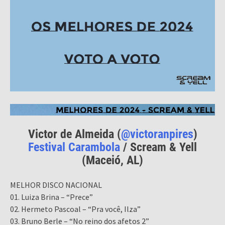
Victor de Almeida (
@victoranpires
)
Festival Carambola
/ Scream & Yell
(Maceió, AL)
MELHOR DISCO NACIONAL
01. Luiza Brina – “Prece”
02. Hermeto Pascoal – “Pra você, Ilza”
03. Bruno Berle – “No reino dos afetos 2”