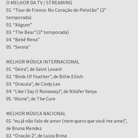
O MELHOR DA TV / STREAMING
01. “Tour de France: No Coração do Pelotão” (2ª
temporada)
02. “Xógum”
03. “The Bear”(3ª temporada)
04. “Bebê Rena”
05. “Senna”
MELHOR MÚSICA INTERNACIONAL
01. “Deira”, de Saint Levant
02. “Birds Of Feather”, de Billie Eilish
03. “Dracula”, de Cindy Lee
04. “Like I Say (I Runaway)”, de Nilüfer Yanya
05. “Alone”, de The Cure
MELHOR MÚSICA NACIONAL
01. “eu já não falo de amor (nem quero que você me ame)”,
de Bruna Mendez
02. “Oração 2”, de Luiza Brina