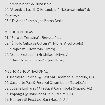
03. “Menininha”, de Nina Maia
04. “Acende a Luz: II. O Encandeio / III. Sagüatimbó”, de
Papangu
05. “Te Amar Eterno”, de Bruno Berle
MELHOR PODCAST
01. “Foro de Teresina” (Revista Piauí)
02. “É Tudo Culpa da Cultura” (Michel Alcoforado)
03. “Popcast” (New York Times)
04. “Song Exploder” (Hrishikesh Hirway)
05. “Questlove Supreme” (Questlove)
MELHOR SHOW NACIONAL
01. Hermeto Pascoal @ Festival Carambola (Maceió, AL)
02. Cavalo de Pau @ Festival Carambola (Maceió, AL)
03. Juliana Linhares @ Festival Carambola (Maceió, AL)
04. Papangu @ Darkside Studio (Recife, PE)
05. Maglore @ Rex Jazz Bar (Maceió, AL)