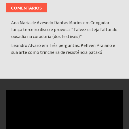
COMENTÁRIOS
Ana Maria de Azevedo Dantas Marins
em
Congadar
lança terceiro disco e provoca: “Talvez esteja faltando
ousadia na curadoria (dos festivais)”
Leandro Alvaro
em
Três perguntas: Kellven Praiano e
sua arte como trincheira de resistência pataxó