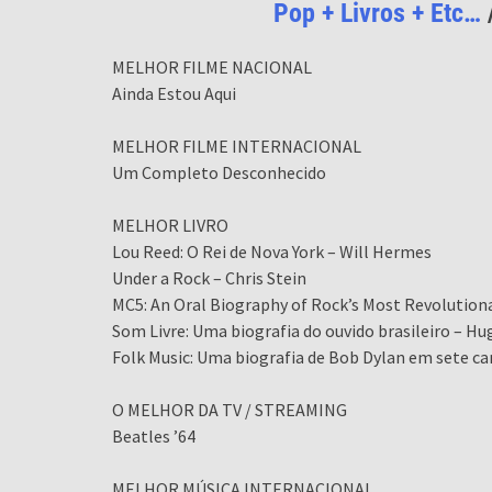
Pop + Livros + Etc…
MELHOR FILME NACIONAL
Ainda Estou Aqui
MELHOR FILME INTERNACIONAL
Um Completo Desconhecido
MELHOR LIVRO
Lou Reed: O Rei de Nova York – Will Hermes
Under a Rock – Chris Stein
MC5: An Oral Biography of Rock’s Most Revolutiona
Som Livre: Uma biografia do ouvido brasileiro – 
Folk Music: Uma biografia de Bob Dylan em sete can
O MELHOR DA TV / STREAMING
Beatles ’64
MELHOR MÚSICA INTERNACIONAL