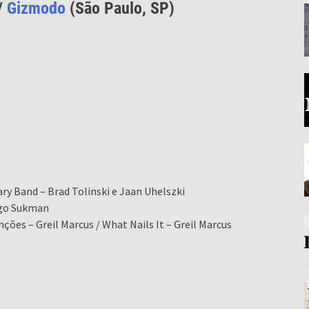
/
Gizmodo
(São Paulo, SP)
ry Band – Brad Tolinski e Jaan Uhelszki
Hugo Sukman
ções – Greil Marcus / What Nails It – Greil Marcus