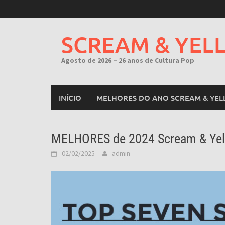
Skip
to
content
SCREAM & YEL
Agosto de 2026 – 26 anos de Cultura Pop
INÍCIO
MELHORES DO ANO SCREAM & YEL
MELHORES de 2024 Scream & Ye
02/02/2025
admin