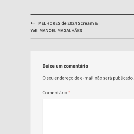
Post
MELHORES de 2024 Scream &
navigation
Yell: MANOEL MAGALHÃES
Deixe um comentário
O seu endereço de e-mail não será publicado.
Comentário
*