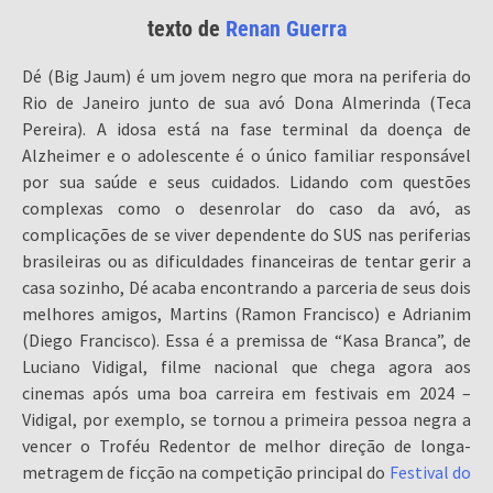
texto de
Renan Guerra
Dé (Big Jaum) é um jovem negro que mora na periferia do
Rio de Janeiro junto de sua avó Dona Almerinda (Teca
Pereira). A idosa está na fase terminal da doença de
Alzheimer e o adolescente é o único familiar responsável
por sua saúde e seus cuidados. Lidando com questões
complexas como o desenrolar do caso da avó, as
complicações de se viver dependente do SUS nas periferias
brasileiras ou as dificuldades financeiras de tentar gerir a
casa sozinho, Dé acaba encontrando a parceria de seus dois
melhores amigos, Martins (Ramon Francisco) e Adrianim
(Diego Francisco). Essa é a premissa de “Kasa Branca”, de
Luciano Vidigal, filme nacional que chega agora aos
cinemas após uma boa carreira em festivais em 2024 –
Vidigal, por exemplo, se tornou a primeira pessoa negra a
vencer o Troféu Redentor de melhor direção de longa-
metragem de ficção na competição principal do
Festival do