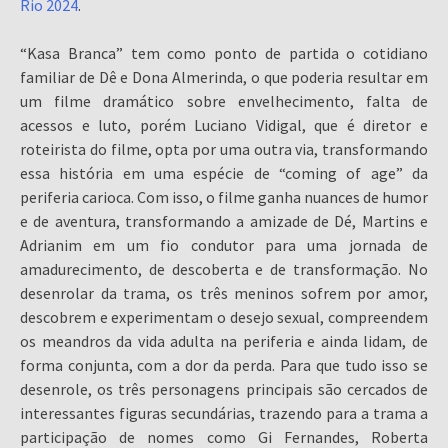
Rio 2024
.
“Kasa Branca” tem como ponto de partida o cotidiano
familiar de Dê e Dona Almerinda, o que poderia resultar em
um filme dramático sobre envelhecimento, falta de
acessos e luto, porém Luciano Vidigal, que é diretor e
roteirista do filme, opta por uma outra via, transformando
essa história em uma espécie de “coming of age” da
periferia carioca. Com isso, o filme ganha nuances de humor
e de aventura, transformando a amizade de Dé, Martins e
Adrianim em um fio condutor para uma jornada de
amadurecimento, de descoberta e de transformação. No
desenrolar da trama, os três meninos sofrem por amor,
descobrem e experimentam o desejo sexual, compreendem
os meandros da vida adulta na periferia e ainda lidam, de
forma conjunta, com a dor da perda. Para que tudo isso se
desenrole, os três personagens principais são cercados de
interessantes figuras secundárias, trazendo para a trama a
participação de nomes como Gi Fernandes, Roberta