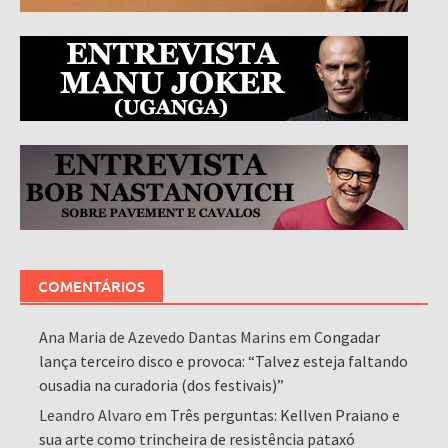
COMENTÁRIOS
Ana Maria de Azevedo Dantas Marins
em
Congadar
lança terceiro disco e provoca: “Talvez esteja faltando
ousadia na curadoria (dos festivais)”
Leandro Alvaro
em
Três perguntas: Kellven Praiano e
sua arte como trincheira de resistência pataxó