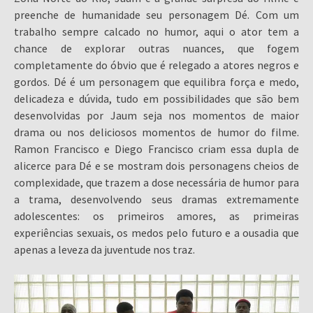
preenche de humanidade seu personagem Dé. Com um
trabalho sempre calcado no humor, aqui o ator tem a
chance de explorar outras nuances, que fogem
completamente do óbvio que é relegado a atores negros e
gordos. Dé é um personagem que equilibra força e medo,
delicadeza e dúvida, tudo em possibilidades que são bem
desenvolvidas por Jaum seja nos momentos de maior
drama ou nos deliciosos momentos de humor do filme.
Ramon Francisco e Diego Francisco criam essa dupla de
alicerce para Dé e se mostram dois personagens cheios de
complexidade, que trazem a dose necessária de humor para
a trama, desenvolvendo seus dramas extremamente
adolescentes: os primeiros amores, as primeiras
experiências sexuais, os medos pelo futuro e a ousadia que
apenas a leveza da juventude nos traz.