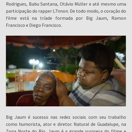
Rodrigues, Babu Santana, Otávio Müller e até mesmo uma
participação do rapper L7nnon. De todo modo, o coração do
filme está na tríade formada por Big Jaum, Ramon
Francisco e Diego Francisco.
Big Jaum é sucesso nas redes sociais com seu trabalho
como humorista, ator e diretor. Natural de Guadalupe, na
Zona Norte do Rio, Jaum é a grande surpresa do filme e