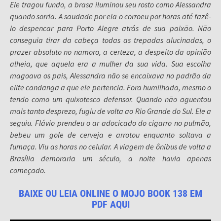
Ele tragou fundo, a brasa iluminou seu rosto como Alessandra
quando sorria. A saudade por ela o corroeu por horas até fazê-
lo despencar para Porto Alegre atrás de sua paixão. Não
conseguia tirar da cabeça todas as trepadas alucinadas, o
prazer absoluto no namoro, a certeza, a despeito da opinião
alheia, que aquela era a mulher da sua vida. Sua escolha
magoava os pais, Alessandra não se encaixava no padrão da
elite candanga a que ele pertencia. Fora humilhada, mesmo o
tendo como um quixotesco defensor. Quando não aguentou
mais tanto desprezo, fugiu de volta ao Rio Grande do Sul. Ele a
seguiu. Flávio prendeu o ar adocicado do cigarro no pulmão,
bebeu um gole de cerveja e arrotou enquanto soltava a
fumaça. Viu as horas no celular. A viagem de ônibus de volta a
Brasília demoraria um século, a noite havia apenas
começado.
BAIXE OU LEIA ONLINE O MOJO BOOK 138 EM
PDF AQUI