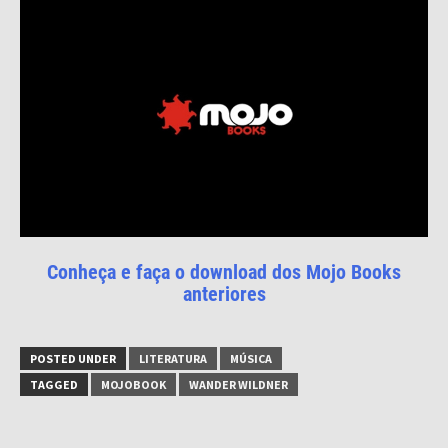
Conheça e faça o download dos Mojo Books
anteriores
POSTED UNDER
LITERATURA
MÚSICA
TAGGED
MOJOBOOK
WANDER WILDNER