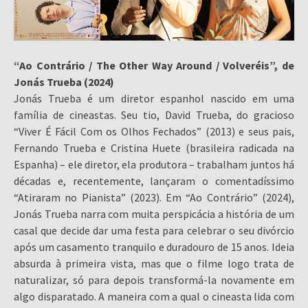
“Ao Contrário / The Other Way Around / Volveréis”, de
Jonás Trueba (2024)
Jonás Trueba é um diretor espanhol nascido em uma
família de cineastas. Seu tio, David Trueba, do gracioso
“Viver É Fácil Com os Olhos Fechados” (2013) e seus pais,
Fernando Trueba e Cristina Huete (brasileira radicada na
Espanha) – ele diretor, ela produtora – trabalham juntos há
décadas e, recentemente, lançaram o comentadíssimo
“Atiraram no Pianista” (2023). Em “Ao Contrário” (2024),
Jonás Trueba narra com muita perspicácia a história de um
casal que decide dar uma festa para celebrar o seu divórcio
após um casamento tranquilo e duradouro de 15 anos. Ideia
absurda à primeira vista, mas que o filme logo trata de
naturalizar, só para depois transformá-la novamente em
algo disparatado. A maneira com a qual o cineasta lida com