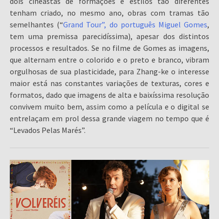
dois cineastas de formações e estilos tão diferentes
tenham criado, no mesmo ano, obras com tramas tão
semelhantes (“
Grand Tour”, do português Miguel Gomes
,
tem uma premissa parecidíssima), apesar dos distintos
processos e resultados. Se no filme de Gomes as imagens,
que alternam entre o colorido e o preto e branco, vibram
orgulhosas de sua plasticidade, para Zhang-ke o interesse
maior está nas constantes variações de texturas, cores e
formatos, dado que imagens de alta e baixíssima resolução
convivem muito bem, assim como a película e o digital se
entrelaçam em prol dessa grande viagem no tempo que é
“Levados Pelas Marés”.