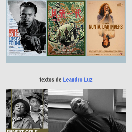
textos de
Leandro Luz