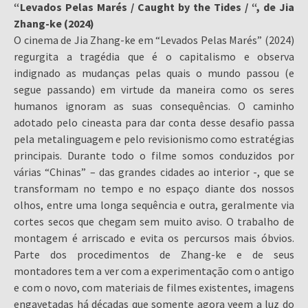
“Levados Pelas Marés / Caught by the Tides / “, de Jia
Zhang-ke (2024)
O cinema de Jia Zhang-ke em “Levados Pelas Marés” (2024)
regurgita a tragédia que é o capitalismo e observa
indignado as mudanças pelas quais o mundo passou (e
segue passando) em virtude da maneira como os seres
humanos ignoram as suas consequências. O caminho
adotado pelo cineasta para dar conta desse desafio passa
pela metalinguagem e pelo revisionismo como estratégias
principais. Durante todo o filme somos conduzidos por
várias “Chinas” – das grandes cidades ao interior -, que se
transformam no tempo e no espaço diante dos nossos
olhos, entre uma longa sequência e outra, geralmente via
cortes secos que chegam sem muito aviso. O trabalho de
montagem é arriscado e evita os percursos mais óbvios.
Parte dos procedimentos de Zhang-ke e de seus
montadores tem a ver com a experimentação com o antigo
e com o novo, com materiais de filmes existentes, imagens
engavetadas há décadas que somente agora veem a luz do