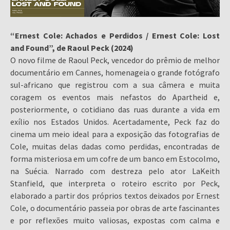
“Ernest Cole: Achados e Perdidos / Ernest Cole: Lost
and Found”, de Raoul Peck (2024)
O novo filme de Raoul Peck, vencedor do prêmio de melhor
documentário em Cannes, homenageia o grande fotógrafo
sul-africano que registrou com a sua câmera e muita
coragem os eventos mais nefastos do Apartheid e,
posteriormente, o cotidiano das ruas durante a vida em
exílio nos Estados Unidos. Acertadamente, Peck faz do
cinema um meio ideal para a exposição das fotografias de
Cole, muitas delas dadas como perdidas, encontradas de
forma misteriosa em um cofre de um banco em Estocolmo,
na Suécia. Narrado com destreza pelo ator LaKeith
Stanfield, que interpreta o roteiro escrito por Peck,
elaborado a partir dos próprios textos deixados por Ernest
Cole, o documentário passeia por obras de arte fascinantes
e por reflexões muito valiosas, expostas com calma e