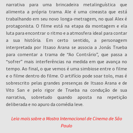
narrativa para uma brincadeira metalinguística que
alimenta a própria trama. Ale é uma cineasta que está
trabalhando em seu novo longa-metragem, no qual Alex é
protagonista. O filme está na etapa da montagem e ela
luta para encontrar o ritmo e a atmosfera ideal para contar
a sua história. Em certo sentido, a personagem
interpretada por Itsaso Arana se associa a Jonás Trueba
para comentar a trama de “Ao Contrário”, que passa a
“sofrer” mais interferências na medida em que avança no
tempo. Ao final, o que vemos é uma simbiose entre o filme
e o filme dentro do filme. O artifício pode soar tolo, mas é
sobrescrito pelas grandes presenças de Itsaso Arana e de
Vito San e pelo rigor de Trueba na condução de sua
narrativa, sobretudo quando aposta na repetição
deliberada e no apuro da comédia leve.
Leia mais sobre a Mostra Internacional de Cinema de São
Paulo