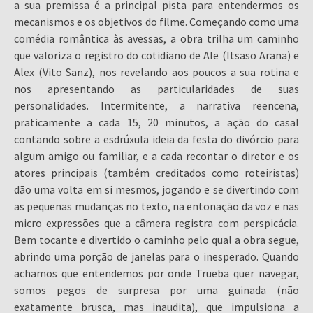
a sua premissa é a principal pista para entendermos os
mecanismos e os objetivos do filme. Começando como uma
comédia romântica às avessas, a obra trilha um caminho
que valoriza o registro do cotidiano de Ale (Itsaso Arana) e
Alex (Vito Sanz), nos revelando aos poucos a sua rotina e
nos apresentando as particularidades de suas
personalidades. Intermitente, a narrativa reencena,
praticamente a cada 15, 20 minutos, a ação do casal
contando sobre a esdrúxula ideia da festa do divórcio para
algum amigo ou familiar, e a cada recontar o diretor e os
atores principais (também creditados como roteiristas)
dão uma volta em si mesmos, jogando e se divertindo com
as pequenas mudanças no texto, na entonação da voz e nas
micro expressões que a câmera registra com perspicácia.
Bem tocante e divertido o caminho pelo qual a obra segue,
abrindo uma porção de janelas para o inesperado. Quando
achamos que entendemos por onde Trueba quer navegar,
somos pegos de surpresa por uma guinada (não
exatamente brusca, mas inaudita), que impulsiona a