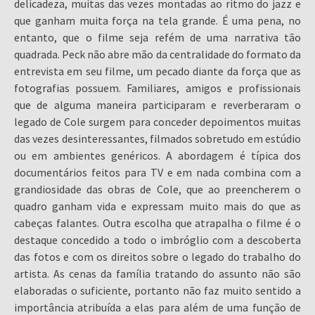
delicadeza, muitas das vezes montadas ao ritmo do jazz e
que ganham muita força na tela grande. É uma pena, no
entanto, que o filme seja refém de uma narrativa tão
quadrada. Peck não abre mão da centralidade do formato da
entrevista em seu filme, um pecado diante da força que as
fotografias possuem. Familiares, amigos e profissionais
que de alguma maneira participaram e reverberaram o
legado de Cole surgem para conceder depoimentos muitas
das vezes desinteressantes, filmados sobretudo em estúdio
ou em ambientes genéricos. A abordagem é típica dos
documentários feitos para TV e em nada combina com a
grandiosidade das obras de Cole, que ao preencherem o
quadro ganham vida e expressam muito mais do que as
cabeças falantes. Outra escolha que atrapalha o filme é o
destaque concedido a todo o imbróglio com a descoberta
das fotos e com os direitos sobre o legado do trabalho do
artista. As cenas da família tratando do assunto não são
elaboradas o suficiente, portanto não faz muito sentido a
importância atribuída a elas para além de uma função de