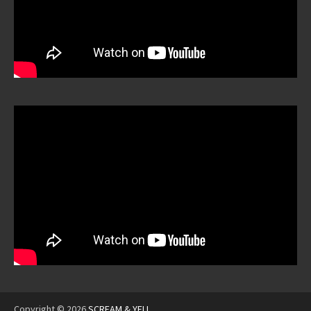
Copyright © 2026
SCREAM & YELL
.