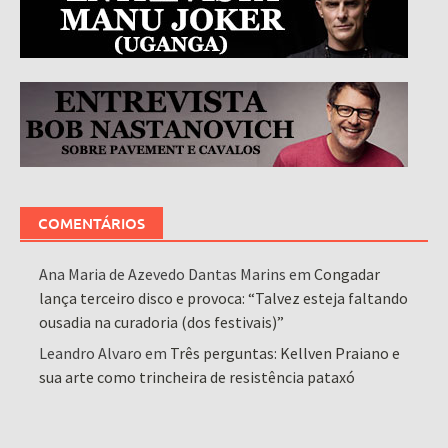
COMENTÁRIOS
Ana Maria de Azevedo Dantas Marins
em
Congadar
lança terceiro disco e provoca: “Talvez esteja faltando
ousadia na curadoria (dos festivais)”
Leandro Alvaro
em
Três perguntas: Kellven Praiano e
sua arte como trincheira de resistência pataxó