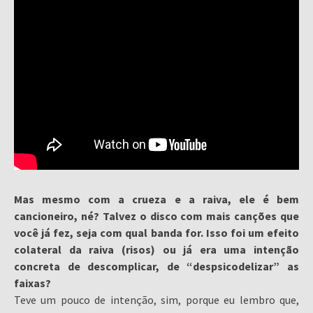
Mas mesmo com a crueza e a raiva, ele é bem
cancioneiro, né? Talvez o disco com mais canções que
você já fez, seja com qual banda for. Isso foi um efeito
colateral da raiva (risos) ou já era uma intenção
concreta de descomplicar, de “despsicodelizar” as
faixas?
Teve um pouco de intenção, sim, porque eu lembro que,