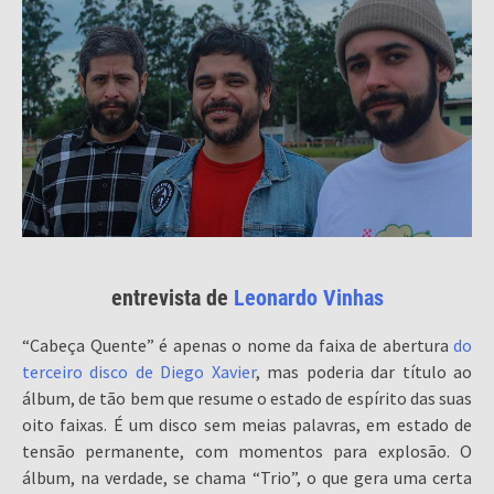
entrevista de
Leonardo Vinhas
“Cabeça Quente” é apenas o nome da faixa de abertura
do
terceiro disco de Diego Xavier
, mas poderia dar título ao
álbum, de tão bem que resume o estado de espírito das suas
oito faixas. É um disco sem meias palavras, em estado de
tensão permanente, com momentos para explosão. O
álbum, na verdade, se chama “Trio”, o que gera uma certa