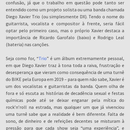
confusão, já que o trabalho em questão pode tanto ser
entendido como um projeto solista ou uma banda chamada
Diego Xavier Trio (ou simplesmente DX). Tendo o nome do
guitarrista, vocalista e compositor à frente, seria fácil
optar pelo primeiro caso, mas o próprio Xavier destaca a
importância de Ricardo Garofalo (baixo) e Rodrigo Leal
(bateria) nas canções.
Seja como for, “
Trio
” é um álbum extremamente pessoal,
em que Diego Xavier traz à tona toda a raiva, frustração e
desesperança que vieram como consequência de uma turnê
do BIKE pela Europa em 2019 – para quem não sabe, Xavier é
um dos vocalistas e guitarristas da banda. Quem olha de
fora e só escuta as histórias de decadência sexual e festas
químicas pode até se deixar enganar pela mítica do
rock’n’roll na estrada, mas qualquer um que já vivenciou
uma turnê sabe que a realidade é bem diferente. Falta de
sono, de dinheiro e de refeições decentes se misturam à
pressão para que cada show seja “uma experiência”, e