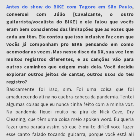
Antes do show do BIKE com Tagore em São Paulo
,
conversei com Júlio [Cavalcante, o outro
guitarrista/vocalista do BIKE] e ele falou que vocês
eram bem conscientes das limitações que as vozes que
cada um têm. Ele contou que isso inclusive faz com que
vocês já componham pro BIKE pensando em como
acomodar as vozes. Mas nesse disco da DX, sua voz tem
muitos registros diferentes, e as canções vão para
outros caminhos que exigem mais dela. Você decidiu
explorar outros jeitos de cantar, outros usos do teu
registro?
Basicamente foi isso, sim. Foi uma coisa que foi
amadurecendo ali na no quebra-cabeça da pandemia. Tentei
algumas coisas que eu nunca tinha feito com a minha voz.
Na pandemia fiquei muito na pira de Nick Cave, Dry
Cleaning, que têm uma coisa meio spoken word. Eu queria
fazer uma parada assim, só que é muito difícil você fazer
esse canto falado tocando guitarra, porque você está ali