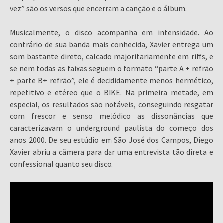
vez” são os versos que encerram a canção e o álbum.
Musicalmente, o disco acompanha em intensidade. Ao
contrário de sua banda mais conhecida, Xavier entrega um
som bastante direto, calcado majoritariamente em riffs, e
se nem todas as faixas seguem o formato “parte A + refrão
+ parte B+ refrão”, ele é decididamente menos hermético,
repetitivo e etéreo que o BIKE. Na primeira metade, em
especial, os resultados são notáveis, conseguindo resgatar
com frescor e senso melódico as dissonâncias que
caracterizavam o underground paulista do começo dos
anos 2000. De seu estúdio em São José dos Campos, Diego
Xavier abriu a câmera para dar uma entrevista tão direta e
confessional quanto seu disco.