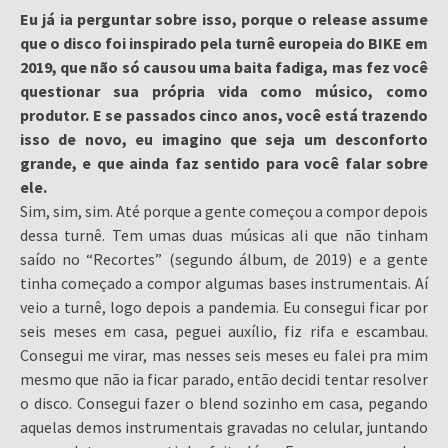
Eu já ia perguntar sobre isso, porque o release assume
que o disco foi inspirado pela turnê europeia do BIKE em
2019, que não só causou uma baita fadiga, mas fez você
questionar sua própria vida como músico, como
produtor. E se passados cinco anos, você está trazendo
isso de novo, eu imagino que seja um desconforto
grande, e que ainda faz sentido para você falar sobre
ele.
Sim, sim, sim. Até porque a gente começou a compor depois
dessa turnê. Tem umas duas músicas ali que não tinham
saído no “Recortes” (segundo álbum, de 2019) e a gente
tinha começado a compor algumas bases instrumentais. Aí
veio a turnê, logo depois a pandemia. Eu consegui ficar por
seis meses em casa, peguei auxílio, fiz rifa e escambau.
Consegui me virar, mas nesses seis meses eu falei pra mim
mesmo que não ia ficar parado, então decidi tentar resolver
o disco. Consegui fazer o blend sozinho em casa, pegando
aquelas demos instrumentais gravadas no celular, juntando