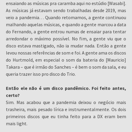
ensaiando as músicas pra caramba aqui no estúdio [Wasabi].
As músicas já estavam sendo trabalhadas desde 2019, mas
veio a pandemia… Quando retomamos, a gente continuou
malhando aquelas músicas, e quando a gente marcou a data
do Fernando, a gente entrou numas de ensaiar para tentar
arredondar o máximo possível. No fim, a gente viu que o
disco estava mastigado, não ia mudar nada. Então a gente
levou nossas referências de som e foi. A gente ama os discos
do Hurtmold, em especial o som da bateria do [Mauricio]
Takara – que é irmão do Sanches – é bem o som da sala, e eu
queria trazer isso pro disco do Trio.
Então ele não é um disco pandêmico. Foi feito antes,
certo?
Sim. Mas acabou que a pandemia deixou o negócio mais
trasheira, mais pesado lírica e instrumentalmente. Os dois
primeiros discos que eu tinha feito para a DX eram bem
mais light.