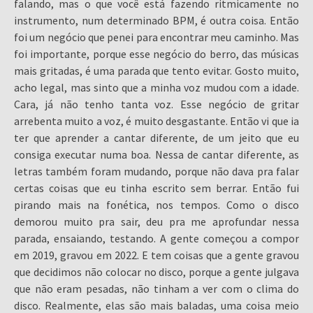
falando, mas o que você está fazendo ritmicamente no
instrumento, num determinado BPM, é outra coisa. Então
foi um negócio que penei para encontrar meu caminho. Mas
foi importante, porque esse negócio do berro, das músicas
mais gritadas, é uma parada que tento evitar. Gosto muito,
acho legal, mas sinto que a minha voz mudou com a idade.
Cara, já não tenho tanta voz. Esse negócio de gritar
arrebenta muito a voz, é muito desgastante. Então vi que ia
ter que aprender a cantar diferente, de um jeito que eu
consiga executar numa boa. Nessa de cantar diferente, as
letras também foram mudando, porque não dava pra falar
certas coisas que eu tinha escrito sem berrar. Então fui
pirando mais na fonética, nos tempos. Como o disco
demorou muito pra sair, deu pra me aprofundar nessa
parada, ensaiando, testando. A gente começou a compor
em 2019, gravou em 2022. E tem coisas que a gente gravou
que decidimos não colocar no disco, porque a gente julgava
que não eram pesadas, não tinham a ver com o clima do
disco. Realmente, elas são mais baladas, uma coisa meio