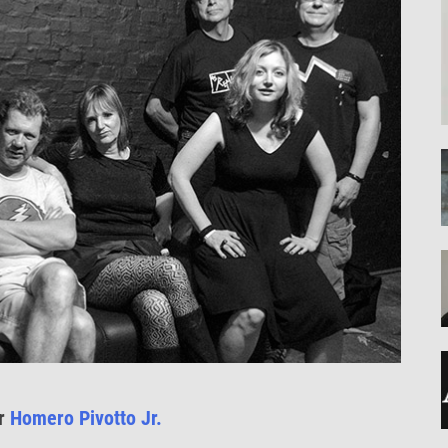
or
Homero Pivotto Jr.