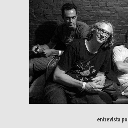
entrevista p