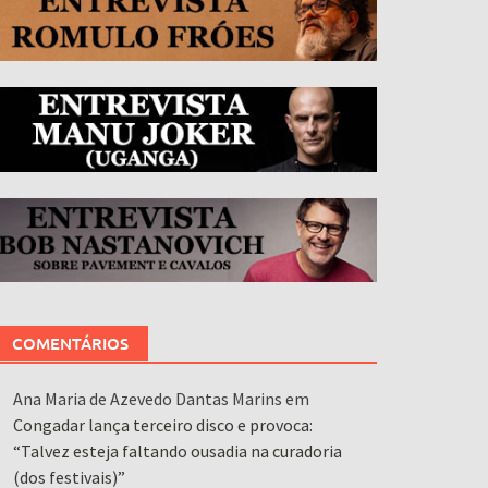
COMENTÁRIOS
Ana Maria de Azevedo Dantas Marins
em
Congadar lança terceiro disco e provoca:
“Talvez esteja faltando ousadia na curadoria
(dos festivais)”