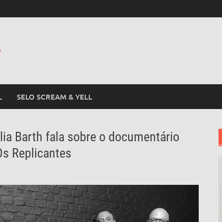
L
L
SELO SCREAM & YELL
lia Barth fala sobre o documentário
Os Replicantes