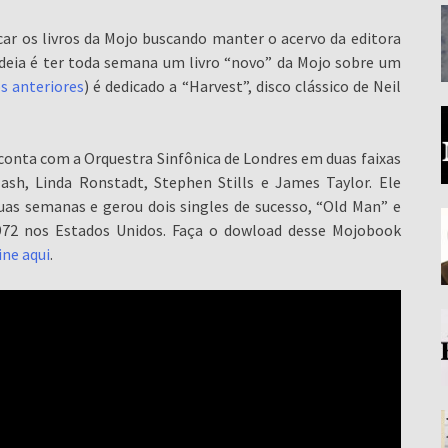
icar os livros da Mojo buscando manter o acervo da editora
deia é ter toda semana um livro “novo” da Mojo sobre um
s anteriores
) é dedicado a “Harvest”, disco clássico de Neil
conta com a Orquestra Sinfônica de Londres em duas faixas
ash, Linda Ronstadt, Stephen Stills e James Taylor. Ele
duas semanas e gerou dois singles de sucesso, “Old Man” e
1972 nos Estados Unidos. Faça o dowload desse Mojobook
ine aqui
.