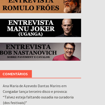
COMENTÁRIOS
Ana Maria de Azevedo Dantas Marins
em
Congadar lança terceiro disco e provoca:
“Talvez esteja faltando ousadia na curadoria
(dos festivais)”