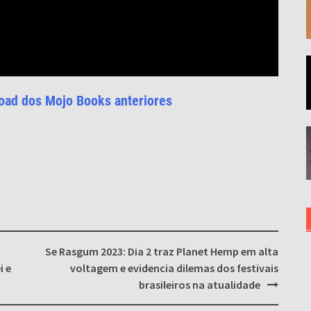
oad dos Mojo Books anteriores
Se Rasgum 2023: Dia 2 traz Planet Hemp em alta
i e
voltagem e evidencia dilemas dos festivais
brasileiros na atualidade