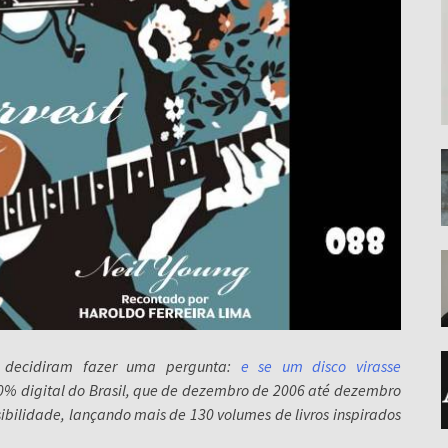
decidiram fazer uma pergunta:
e se um disco virasse
00% digital do Brasil, que de dezembro de 2006 até dezembro
ibilidade, lançando mais de 130 volumes de livros inspirados