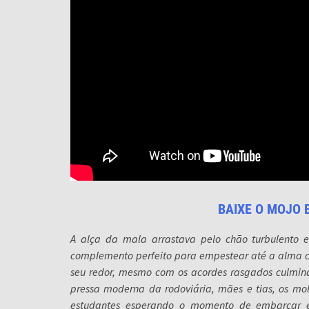
BAIXE O MOJO 
A alça da mala arrastava pelo chão turbulento 
complemento perfeito para empestear até a alma com
seu redor, mesmo com os acordes rasgados culmin
pressa moderna da rodoviária, mães e tias, os mo
estudantes esperando o momento de embarcar e 