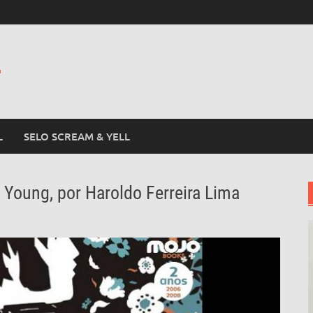
L
L
SELO SCREAM & YELL
 Young, por Haroldo Ferreira Lima