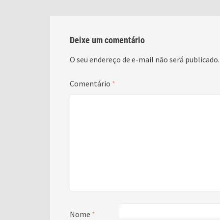
Deixe um comentário
O seu endereço de e-mail não será publicado.
Comentário
*
Nome
*