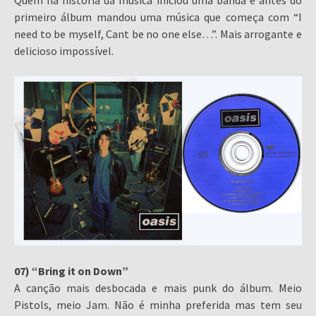
Quem na história da música iniciou uma banda e antes do
primeiro álbum mandou uma música que começa com “I
need to be myself, Cant be no one else…”. Mais arrogante e
delicioso impossível.
07) “Bring it on Down”
A canção mais desbocada e mais punk do álbum. Meio
Pistols, meio Jam. Não é minha preferida mas tem seu