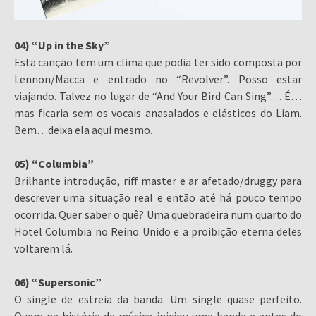
04) “Up in the Sky”
Esta canção tem um clima que podia ter sido composta por
Lennon/Macca e entrado no “Revolver”. Posso estar
viajando. Talvez no lugar de “And Your Bird Can Sing”… É…
mas ficaria sem os vocais anasalados e elásticos do Liam.
Bem…deixa ela aqui mesmo.
05) “Columbia”
Brilhante introdução, riff master e ar afetado/druggy para
descrever uma situação real e então até há pouco tempo
ocorrida. Quer saber o quê? Uma quebradeira num quarto do
Hotel Columbia no Reino Unido e a proibição eterna deles
voltarem lá.
06) “Supersonic”
O single de estreia da banda. Um single quase perfeito.