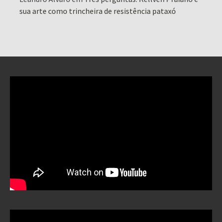
sua arte como trincheira de resistência pataxó