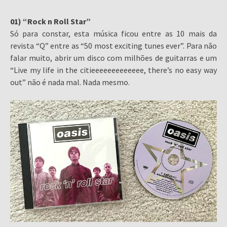
01) “Rock n Roll Star”
Só para constar, esta música ficou entre as 10 mais da
revista “Q” entre as “50 most exciting tunes ever”. Para não
falar muito, abrir um disco com milhões de guitarras e um
“Live my life in the citieeeeeeeeeeeee, there’s no easy way
out” não é nada mal. Nada mesmo.