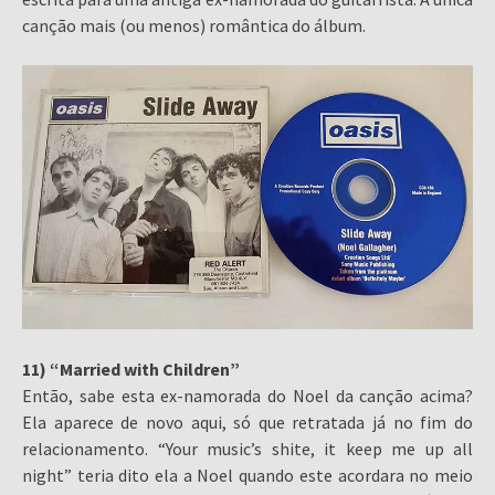
canção mais (ou menos) romântica do álbum.
11) “Married with Children”
Então, sabe esta ex-namorada do Noel da canção acima?
Ela aparece de novo aqui, só que retratada já no fim do
relacionamento. “Your music’s shite, it keep me up all
night” teria dito ela a Noel quando este acordara no meio