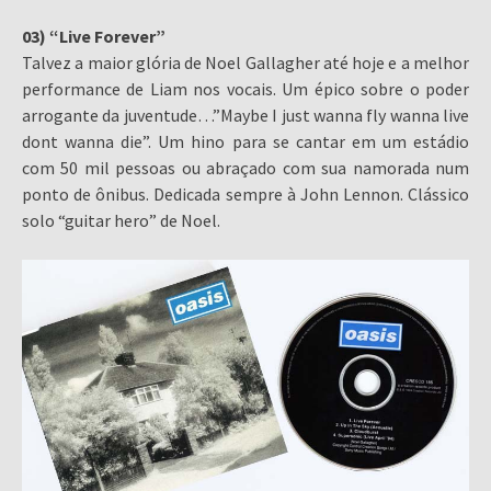
03) “Live Forever”
Talvez a maior glória de Noel Gallagher até hoje e a melhor
performance de Liam nos vocais. Um épico sobre o poder
arrogante da juventude…”Maybe I just wanna fly wanna live
dont wanna die”. Um hino para se cantar em um estádio
com 50 mil pessoas ou abraçado com sua namorada num
ponto de ônibus. Dedicada sempre à John Lennon. Clássico
solo “guitar hero” de Noel.