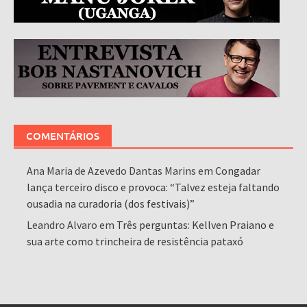
COMENTÁRIOS
Ana Maria de Azevedo Dantas Marins
em
Congadar
lança terceiro disco e provoca: “Talvez esteja faltando
ousadia na curadoria (dos festivais)”
Leandro Alvaro
em
Três perguntas: Kellven Praiano e
sua arte como trincheira de resistência pataxó