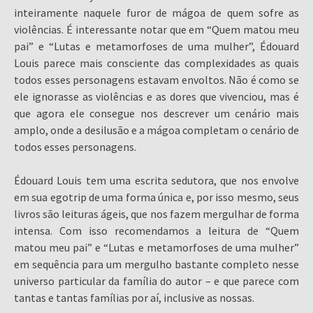
inteiramente naquele furor de mágoa de quem sofre as
violências. É interessante notar que em “Quem matou meu
pai” e “Lutas e metamorfoses de uma mulher”, Édouard
Louis parece mais consciente das complexidades as quais
todos esses personagens estavam envoltos. Não é como se
ele ignorasse as violências e as dores que vivenciou, mas é
que agora ele consegue nos descrever um cenário mais
amplo, onde a desilusão e a mágoa completam o cenário de
todos esses personagens.
Édouard Louis tem uma escrita sedutora, que nos envolve
em sua egotrip de uma forma única e, por isso mesmo, seus
livros são leituras ágeis, que nos fazem mergulhar de forma
intensa. Com isso recomendamos a leitura de “Quem
matou meu pai” e “Lutas e metamorfoses de uma mulher”
em sequência para um mergulho bastante completo nesse
universo particular da família do autor – e que parece com
tantas e tantas famílias por aí, inclusive as nossas.