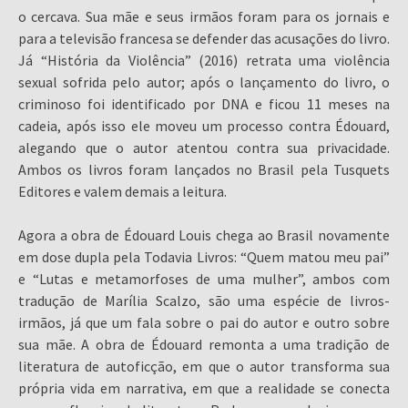
o cercava. Sua mãe e seus irmãos foram para os jornais e
para a televisão francesa se defender das acusações do livro.
Já “História da Violência” (2016) retrata uma violência
sexual sofrida pelo autor; após o lançamento do livro, o
criminoso foi identificado por DNA e ficou 11 meses na
cadeia, após isso ele moveu um processo contra Édouard,
alegando que o autor atentou contra sua privacidade.
Ambos os livros foram lançados no Brasil pela Tusquets
Editores e valem demais a leitura.
Agora a obra de Édouard Louis chega ao Brasil novamente
em dose dupla pela Todavia Livros: “Quem matou meu pai”
e “Lutas e metamorfoses de uma mulher”, ambos com
tradução de Marília Scalzo, são uma espécie de livros-
irmãos, já que um fala sobre o pai do autor e outro sobre
sua mãe. A obra de Édouard remonta a uma tradição de
literatura de autoficção, em que o autor transforma sua
própria vida em narrativa, em que a realidade se conecta