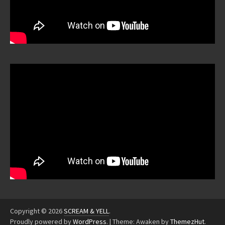
Copyright © 2026
SCREAM & YELL
.
Proudly powered by
WordPress
.
|
Theme: Awaken by
ThemezHut
.