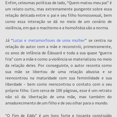
Enfim, celeumas políticas de lado, “Quem matou meu pai” é
um relato curto, mas extremamente pungente sobre essa
relação delicada entre o pai e seu filho homossexual, bem
como essa interação se dá no meio de um cenário de
violência, em que o machismo e a homofobia são a norma.
Já “
Lutas e metamorfoses de uma mulher
” se centra na
relação do autor com a mãe e reconstrói, primeiramente,
os anos de infância de Édouard e toda a sua quase “guerra
fria” com a mãe e como a violência se materializou no meio
da relação deles. Por conseguinte, o autor reconta como
sua mãe se libertou de uma relação abusiva e se
reencontrou na maturidade com sua feminilidade e sua
liberdade – bem como reencontrou o contato com o seu
próprio filho. Com cerca de 100 páginas, esse é um retrato
não só da libertação de uma mãe, mas também do
amadurecimento de um filho e de seu olhar para o mundo.
“O Fim de Eddy” é um livro forte e tocante construído