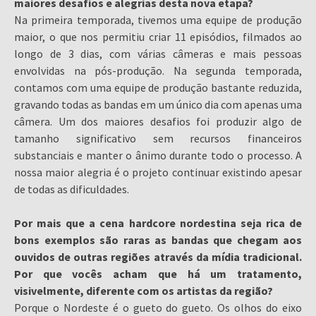
maiores desafios e alegrias desta nova etapa?
Na primeira temporada, tivemos uma equipe de produção
maior, o que nos permitiu criar 11 episódios, filmados ao
longo de 3 dias, com várias câmeras e mais pessoas
envolvidas na pós-produção. Na segunda temporada,
contamos com uma equipe de produção bastante reduzida,
gravando todas as bandas em um único dia com apenas uma
câmera. Um dos maiores desafios foi produzir algo de
tamanho significativo sem recursos financeiros
substanciais e manter o ânimo durante todo o processo. A
nossa maior alegria é o projeto continuar existindo apesar
de todas as dificuldades.
Por mais que a cena hardcore nordestina seja rica de
bons exemplos são raras as bandas que chegam aos
ouvidos de outras regiões através da mídia tradicional.
Por que vocês acham que há um tratamento,
visivelmente, diferente com os artistas da região?
Porque o Nordeste é o gueto do gueto. Os olhos do eixo