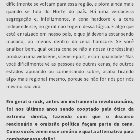
dificilmente se voltam para essa região, e piora ainda mais
quando se fala do Norte do país. Há uma verdadeira
segregação e, infelizmente, a cena hardcore e a cena
independente, no geral não fogem dessa lógica. É algo que
está enraizado em nosso país, e que já deveria estar sendo
mudado, ao menos dentro da cena hardcore. Se você
analisar bem, qual outra cena se não a nossa (nordestina)
produziu uma websérie, scene report, e com qualidade? Mas
você dificilmente vê as pessoas de outras cenas, de outros
estados apoiando ou comentando sobre, acaba ficando
algo mais regional mesmo, porque se não for nós por nós
mesmo não vira.
Em geral o rock, antes um instrumento revolucionário,
foi nos últimos anos sendo cooptado pela ótica da
extrema direita, fazendo com que o discurso
reacionário e omissão política façam parte da cena.
Como vocês veem esse cenário e qual a alternativa para
combater essa visão?