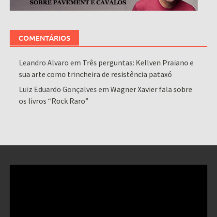
COMENTÁRIOS
Leandro Alvaro
em
Três perguntas: Kellven Praiano e
sua arte como trincheira de resistência pataxó
Luiz Eduardo Gonçalves
em
Wagner Xavier fala sobre
os livros “Rock Raro”