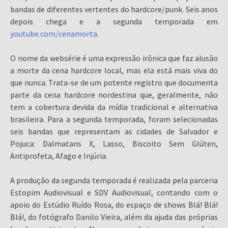
bandas de diferentes vertentes do hardcore/punk. Seis anos
depois chega e a segunda temporada em
youtube.com/cenamorta
.
O nome da websérie é uma expressão irônica que faz alusão
a morte da cena hardcore local, mas ela está mais viva do
que nunca. Trata-se de um potente registro que documenta
parte da cena hardcore nordestina que, geralmente, não
tem a cobertura devida da mídia tradicional e alternativa
brasileira. Para a segunda temporada, foram selecionadas
seis bandas que representam as cidades de Salvador e
Pojuca: Dalmatans X, Lasso, Biscoito Sem Glúten,
Antiprofeta, Afago e Injúria.
A produção da segunda temporada é realizada pela parceria
Estopim Audiovisual e SDV Audiovisual, contando com o
apoio do Estúdio Ruído Rosa, do espaço de shows Blá! Blá!
Blá!, do fotógrafo Danilo Vieira, além da ajuda das próprias