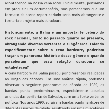
acontecendo na nossa cena local. Inicialmente, pensamos
em produzir um documentário, mas percebemos que um
formato de scene report seriado seria mais abrangente e
tornaria o projeto mais duradouro.
Historicamente, a Bahia é um importante celeiro do
rock nacional, tanto no passado quanto no presente,
abrangendo diversas vertentes e subgêneros. Falando
especificamente sobre a cena hardcore, poderiam
traçar um panorama histórico desse gênero e quando
perceberam que essa relação duradoura se
estabeleceu?
A cena hardcore na Bahia passou por diferentes realidades
ao longo das décadas. Em uma análise rápida, podemos
observar o seguinte panorama: na década de 1980, as
bandas punks predominavam, especialmente aquelas
oriundas das periferias de Salvador, com uma forte vertente
política. Nos anos 1990, surgiram bandas punk/hardcore de
diferentes partes da cidade, resultando em uma miscelânea