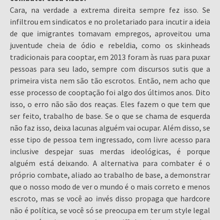
Cara, na verdade a extrema direita sempre fez isso. Se
infiltrou em sindicatos e no proletariado para incutir a ideia
de que imigrantes tomavam empregos, aproveitou uma
juventude cheia de ódio e rebeldia, como os skinheads
tradicionais para cooptar, em 2013 foram às ruas para puxar
pessoas para seu lado, sempre com discursos sutis que a
primeira vista nem são tão escrotos. Então, nem acho que
esse processo de cooptação foi algo dos últimos anos. Dito
isso, o erro não são dos reaças. Eles fazem o que tem que
ser feito, trabalho de base. Se o que se chama de esquerda
não faz isso, deixa lacunas alguém vai ocupar. Além disso, se
esse tipo de pessoa tem ingressado, com livre acesso para
inclusive despejar suas merdas ideológicas, é porque
alguém está deixando. A alternativa para combater é o
próprio combate, aliado ao trabalho de base, a demonstrar
que o nosso modo de ver o mundo é o mais correto e menos
escroto, mas se você ao invés disso propaga que hardcore
não é política, se você só se preocupa em ter um style legal