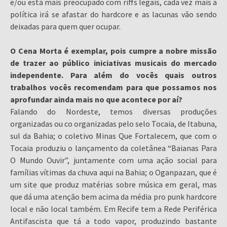
e/ou está mais preocupado com riffs legais, cada vez mais a
política irá se afastar do hardcore e as lacunas vão sendo
deixadas para quem quer ocupar.
O Cena Morta é exemplar, pois cumpre a nobre missão
de trazer ao público iniciativas musicais do mercado
independente. Para além do vocês quais outros
trabalhos vocês recomendam para que possamos nos
aprofundar ainda mais no que acontece por aí?
Falando do Nordeste, temos diversas produções
organizadas ou co organizadas pelo selo Tocaia, de Itabuna,
sul da Bahia; o coletivo Minas Que Fortalecem, que com o
Tocaia produziu o lançamento da coletânea “Baianas Para
O Mundo Ouvir”, juntamente com uma ação social para
famílias vítimas da chuva aqui na Bahia; o Oganpazan, que é
um site que produz matérias sobre música em geral, mas
que dá uma atenção bem acima da média pro punk hardcore
local e não local também. Em Recife tem a Rede Periférica
Antifascista que tá a todo vapor, produzindo bastante