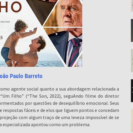
oão Paulo Barreto
omo agente social quanto a sua abordagem relacionada a
 “Um Filho” (“The Son, 2022), seguAndo filme do diretor
atormentados por questões de desequilíbrio emocional. Seus
e respostas fáceis e de elos que liguem pontos e concedam
e projeção com algum traço de uma leveza impossível de se
tica especializada apontou como um problema.