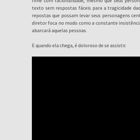
rime com racionalidade, mesmo que seus persona
texto sem respostas fáceis para a tragicidade daq
repostas que possam levar seus personagens centr
diretor foca no modo como a constante insistência 
abarcará aquelas pessoas.
E quando ela chega, é doloroso de se assistir.