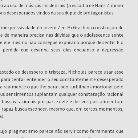
o ao uso de músicas incidentais (a escolha de Hans Zimmer
ons desesperados vindos da sua dupla de protagonistas.
 inexpressividade do jovem Zen McGrath na construção de
se de maneira precisa nas dúvidas que o adolescente sente
ue ele mesmo não consegue explicar o porquê de sentir. E o
o perdida que desenha seus dias enquanto a depressão
estado de desespero e tristeza, Nicholas parece usar esse
 para tentar entender o seu constantemente desesperado
eja realmente o gatilho para todo turbilhão emocional pelo
 seus sentimentos suplantam qualquer constatação racional
de buscas racionais por parte dele e de seus pais alimentam
e rapaz busca esconder, mesmo que, em certos momentos,
s.
 cujo pragmatismo parece não servir como ferramenta que