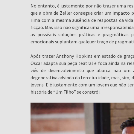
No entanto, é justamente por não trazer uma res
que a obra de Zeller consegue criar um impacto p
rima com a mesma ausência de respostas da vida 
ficção. Mas isso não significa uma irresponsabilid
as possíveis soluções práticas e pragmáticas 
emocionais suplantam qualquer traço de pragmat
Após trazer Anthony Hopkins em estado de graça 
Oscar adapta sua peça teatral e foca ainda na rel
viés de desenvolvimento que abarca não um 
degenerativa advinda da terceira idade, mas, sim,
jovens. E é justamente com um jovem que não tem, 
história de “Um Filho” se constrói.