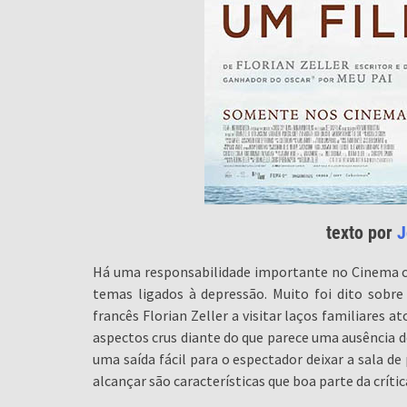
texto por
J
Há uma responsabilidade importante no Cinema c
temas ligados à depressão. Muito foi dito sobre
francês Florian Zeller a visitar laços familiares 
aspectos crus diante do que parece uma ausência d
uma saída fácil para o espectador deixar a sala d
alcançar são características que boa parte da crí