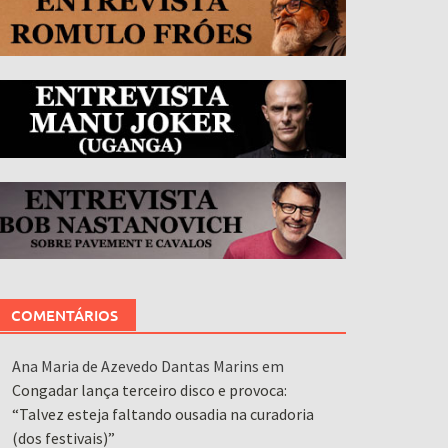
COMENTÁRIOS
Ana Maria de Azevedo Dantas Marins
em
Congadar lança terceiro disco e provoca:
“Talvez esteja faltando ousadia na curadoria
(dos festivais)”