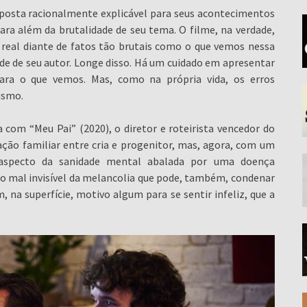
posta racionalmente explicável para seus acontecimentos
ara além da brutalidade de seu tema. O filme, na verdade,
real diante de fatos tão brutais como o que vemos nessa
ade de seu autor. Longe disso. Há um cuidado em apresentar
para o que vemos. Mas, como na própria vida, os erros
ismo.
com “Meu Pai” (2020), o diretor e roteirista vencedor do
ação familiar entre cria e progenitor, mas, agora, com um
aspecto da sanidade mental abalada por uma doença
 do mal invisível da melancolia que pode, também, condenar
na superfície, motivo algum para se sentir infeliz, que a