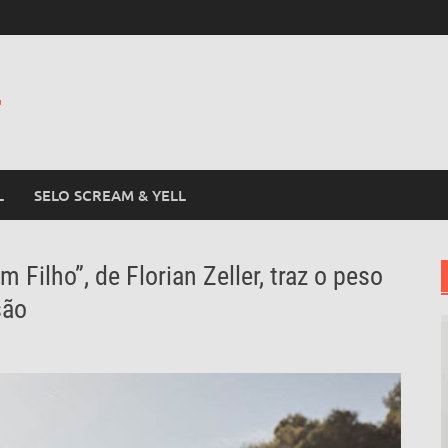
L
L
SELO SCREAM & YELL
Filho”, de Florian Zeller, traz o peso
são