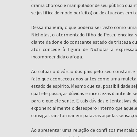
drama choroso e manipulador de seu público quant
se justifica de modo perfeito) ou de atuações em t
Dessa maneira, o que poderia ser visto como uma
Nicholas, o atormentado filho de Peter, encaixa-
diante da dor e do constante estado de tristeza q
ator concede à figura de Nicholas a expressã
incompreendida o afoga.
Ao culpar o divórcio dos pais pelo seu constante 
fato que aconteceu anos antes como uma muleta
estado de espírito. Mesmo que tal possibilidade s
qual ele passa, as dúvidas e incertezas diante de
para o que ele sente. E tais dúvidas e tentativas 
exponencialmente o desespero interno que aquel
consiga transformar em palavras aquelas sensaçõe
Ao apresentar uma relação de conflitos mentais