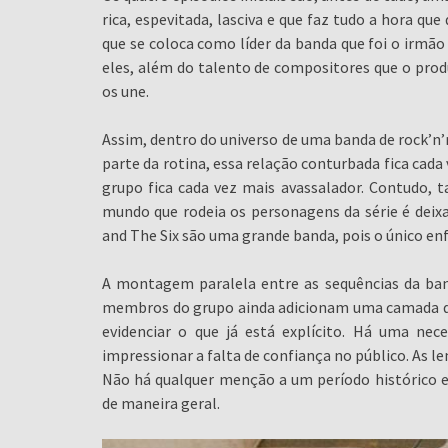
rica, espevitada, lasciva e que faz tudo a hora que
que se coloca como líder da banda que foi o irm
eles, além do talento de compositores que o prod
os une.
Assim, dentro do universo de uma banda de rock’n’
parte da rotina, essa relação conturbada fica cad
grupo fica cada vez mais avassalador. Contudo, t
mundo que rodeia os personagens da série é dei
and The Six são uma grande banda, pois o único en
A montagem paralela entre as sequências da ban
membros do grupo ainda adicionam uma camada de 
evidenciar o que já está explícito. Há uma nec
impressionar a falta de confiança no público. As l
Não há qualquer menção a um período histórico 
de maneira geral.