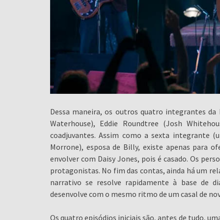
Dessa maneira, os outros quatro integrantes da 
Waterhouse), Eddie Roundtree (Josh Whitehou
coadjuvantes. Assim como a sexta integrante (
Morrone), esposa de Billy, existe apenas para 
envolver com Daisy Jones, pois é casado. Os per
protagonistas. No fim das contas, ainda há um re
narrativo se resolve rapidamente à base de di
desenvolve com o mesmo ritmo de um casal de nov
Os quatro episódios iniciais são, antes de tudo, u