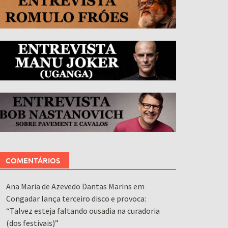
COMENTÁRIOS
Ana Maria de Azevedo Dantas Marins
em
Congadar lança terceiro disco e provoca:
“Talvez esteja faltando ousadia na curadoria
(dos festivais)”