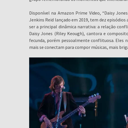
Disponível na Amazon Prime Video, “Daisy Jone
Jenkins Reid lançado em 2019, tem dez episódios a
ser a principal dinâmica narrativa: a relação confl
Daisy Jones (Riley Keough), cantora e composito
fecunda, porém pessoalmente conflituosa. Eles
mais se conectam para compor músicas, mais brig