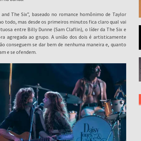
s and The Six”, baseado no romance homônimo de Taylor
o todo, mas desde os primeiros minutos fica claro qual vai
ituosa entre Billy Dunne (Sam Claflin), o líder da The Six e
ra agregada ao grupo. A união dos dois é artisticamente
 não conseguem se dar bem de nenhuma maneira e, quanto
am e se ofendem.