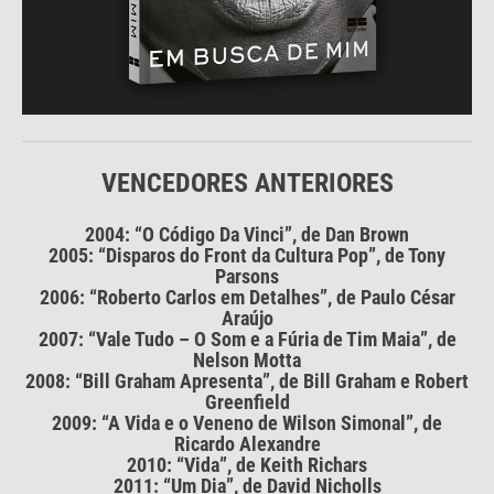
VENCEDORES ANTERIORES
2004: “O Código Da Vinci”, de Dan Brown
2005: “Disparos do Front da Cultura Pop”, de Tony
Parsons
2006: “Roberto Carlos em Detalhes”, de Paulo César
Araújo
2007: “Vale Tudo – O Som e a Fúria de Tim Maia”, de
Nelson Motta
2008: “Bill Graham Apresenta”, de Bill Graham e Robert
Greenfield
2009: “A Vida e o Veneno de Wilson Simonal”, de
Ricardo Alexandre
2010: “Vida”, de Keith Richars
2011: “Um Dia”, de David Nicholls