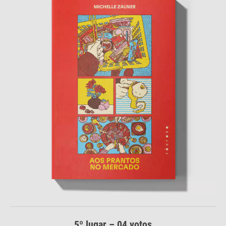
5º lugar – 04 votos