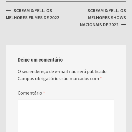
Post
SCREAM & YELL: OS
SCREAM & YELL: OS
navigation
MELHORES FILMES DE 2022
MELHORES SHOWS
NACIONAIS DE 2022
Deixe um comentário
O seu endereço de e-mail não será publicado.
Campos obrigatórios são marcados com
*
Comentário
*