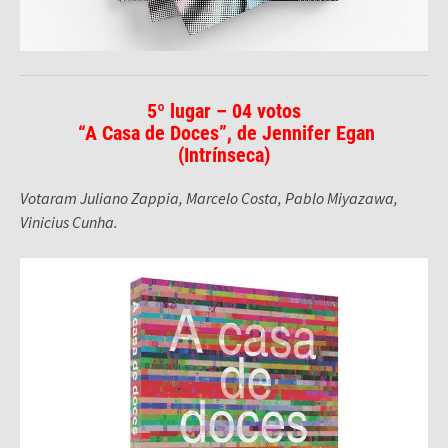
5º lugar – 04 votos
“A Casa de Doces”, de Jennifer Egan
(
Intrínseca
)
Votaram Juliano Zappia, Marcelo Costa, Pablo Miyazawa,
Vinicius Cunha.