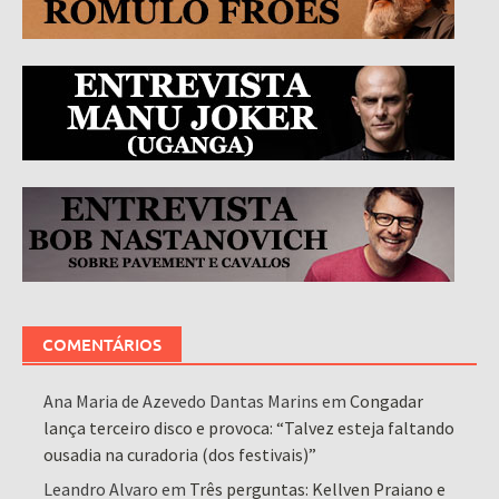
COMENTÁRIOS
Ana Maria de Azevedo Dantas Marins
em
Congadar
lança terceiro disco e provoca: “Talvez esteja faltando
ousadia na curadoria (dos festivais)”
Leandro Alvaro
em
Três perguntas: Kellven Praiano e