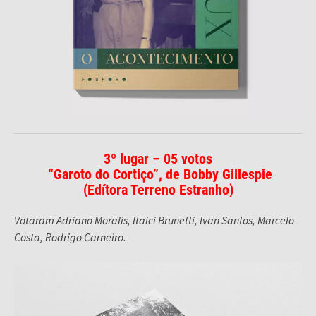
3º lugar – 05 votos
“Garoto do Cortiço”, de Bobby Gillespie
(
Edítora Terreno Estranho
)
Votaram Adriano Moralis, Itaici Brunetti, Ivan Santos, Marcelo
Costa, Rodrigo Carneiro.