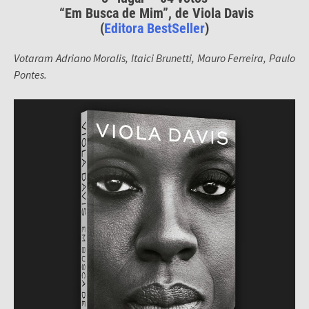
“Em Busca de Mim”, de Viola Davis
(
Editora BestSeller
)
Votaram Adriano Moralis, Itaici Brunetti, Mauro Ferreira, Paulo
Pontes.