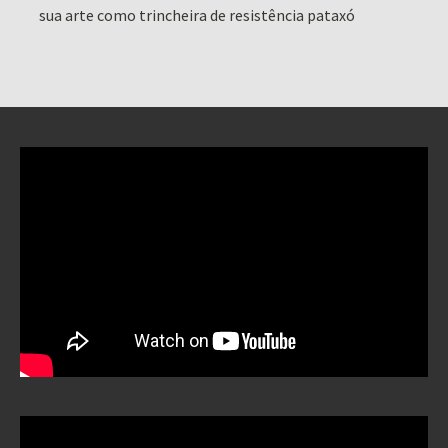
sua arte como trincheira de resistência pataxó