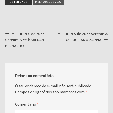
POSTED UNDER
MELHORES DE 2022
Post
MELHORES de 2022
MELHORES de 2022 Scream &
navigation
Scream & Yell: KALUAN
Yell: JULIANO ZAPPIA
BERNARDO
Deixe um comentário
O seu endereço de e-mail não será publicado.
Campos obrigatórios são marcados com
*
Comentário
*