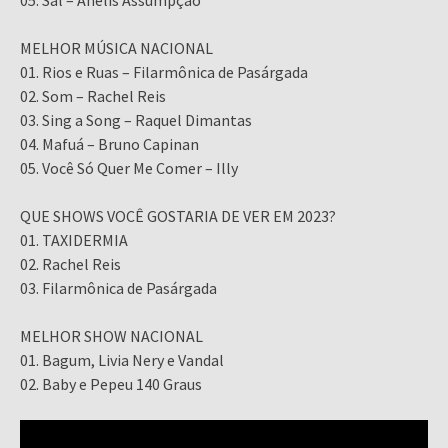
05. Sal – Anelis Assumpção
MELHOR MÚSICA NACIONAL
01. Rios e Ruas – Filarmônica de Pasárgada
02. Som – Rachel Reis
03. Sing a Song – Raquel Dimantas
04. Mafuá – Bruno Capinan
05. Você Só Quer Me Comer – Illy
QUE SHOWS VOCÊ GOSTARIA DE VER EM 2023?
01. TAXIDERMIA
02. Rachel Reis
03. Filarmônica de Pasárgada
MELHOR SHOW NACIONAL
01. Bagum, Livia Nery e Vandal
02. Baby e Pepeu 140 Graus