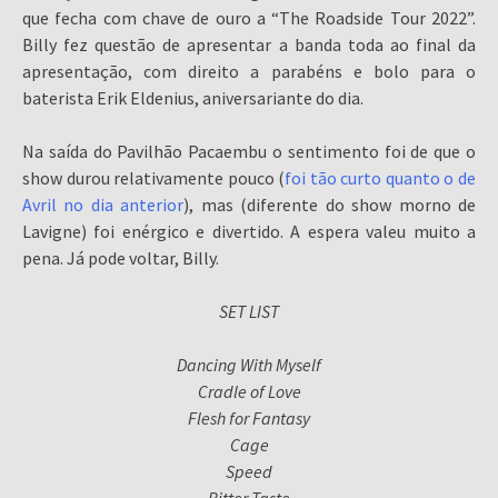
que fecha com chave de ouro a “The Roadside Tour 2022”.
Billy fez questão de apresentar a banda toda ao final da
apresentação, com direito a parabéns e bolo para o
baterista Erik Eldenius, aniversariante do dia.
Na saída do Pavilhão Pacaembu o sentimento foi de que o
show durou relativamente pouco (
foi tão curto quanto o de
Avril no dia anterior
), mas (diferente do show morno de
Lavigne) foi enérgico e divertido. A espera valeu muito a
pena. Já pode voltar, Billy.
SET LIST
Dancing With Myself
Cradle of Love
Flesh for Fantasy
Cage
Speed