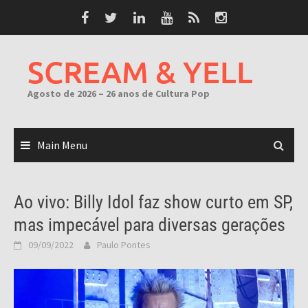
Skip
to
content
SCREAM & YELL
Agosto de 2026 – 26 anos de Cultura Pop
Main Menu
Ao vivo: Billy Idol faz show curto em SP,
mas impecável para diversas gerações
09/09/2022
Paulo Pontes