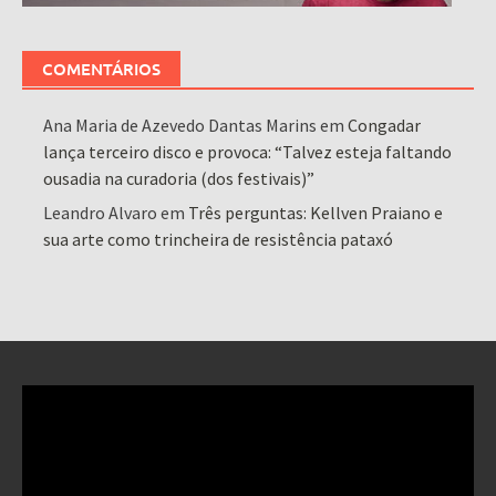
COMENTÁRIOS
Ana Maria de Azevedo Dantas Marins
em
Congadar
lança terceiro disco e provoca: “Talvez esteja faltando
ousadia na curadoria (dos festivais)”
Leandro Alvaro
em
Três perguntas: Kellven Praiano e
sua arte como trincheira de resistência pataxó