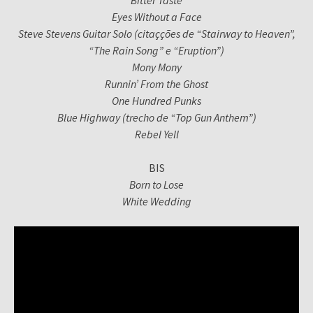
Bitter Taste
Eyes Without a Face
Steve Stevens Guitar Solo (citaçções de “Stairway to Heaven”,
“The Rain Song” e “Eruption”)
Mony Mony
Runnin’ From the Ghost
One Hundred Punks
Blue Highway (trecho de “Top Gun Anthem”)
Rebel Yell
BIS
Born to Lose
White Wedding