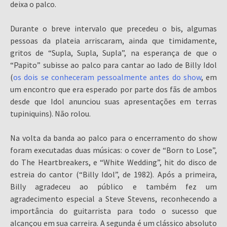
deixa o palco.
Durante o breve intervalo que precedeu o bis, algumas
pessoas da plateia arriscaram, ainda que timidamente,
gritos de “Supla, Supla, Supla”, na esperança de que o
“Papito” subisse ao palco para cantar ao lado de Billy Idol
(
os dois se conheceram pessoalmente antes do show
, em
um encontro que era esperado por parte dos fãs de ambos
desde que Idol anunciou suas apresentações em terras
tupiniquins). Não rolou.
Na volta da banda ao palco para o encerramento do show
foram executadas duas músicas: o cover de “Born to Lose”,
do The Heartbreakers, e “White Wedding”, hit do disco de
estreia do cantor (“Billy Idol”, de 1982). Após a primeira,
Billy agradeceu ao público e também fez um
agradecimento especial a Steve Stevens, reconhecendo a
importância do guitarrista para todo o sucesso que
alcançou em sua carreira. A segunda é um clássico absoluto