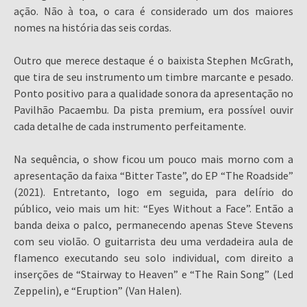
ação. Não à toa, o cara é considerado um dos maiores
nomes na história das seis cordas.
Outro que merece destaque é o baixista Stephen McGrath,
que tira de seu instrumento um timbre marcante e pesado.
Ponto positivo para a qualidade sonora da apresentação no
Pavilhão Pacaembu. Da pista premium, era possível ouvir
cada detalhe de cada instrumento perfeitamente.
Na sequência, o show ficou um pouco mais morno com a
apresentação da faixa “Bitter Taste”, do EP “The Roadside”
(2021). Entretanto, logo em seguida, para delírio do
público, veio mais um hit: “Eyes Without a Face”. Então a
banda deixa o palco, permanecendo apenas Steve Stevens
com seu violão. O guitarrista deu uma verdadeira aula de
flamenco executando seu solo individual, com direito a
inserções de “Stairway to Heaven” e “The Rain Song” (Led
Zeppelin), e “Eruption” (Van Halen).