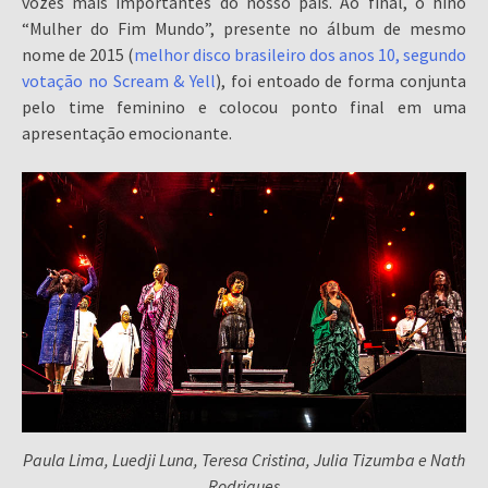
vozes mais importantes do nosso país. Ao final, o hino
“Mulher do Fim Mundo”, presente no álbum de mesmo
nome de 2015 (
melhor disco brasileiro dos anos 10, segundo
votação no Scream & Yell
), foi entoado de forma conjunta
pelo time feminino e colocou ponto final em uma
apresentação emocionante.
Paula Lima, Luedji Luna, Teresa Cristina, Julia Tizumba e Nath
Rodrigues