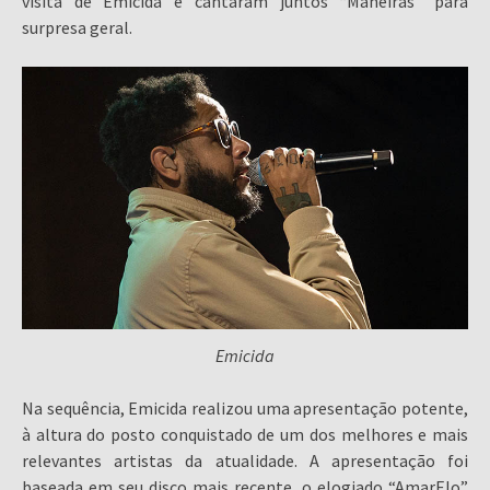
visita de Emicida e cantaram juntos “Maneiras” para
surpresa geral.
Emicida
Na sequência, Emicida realizou uma apresentação potente,
à altura do posto conquistado de um dos melhores e mais
relevantes artistas da atualidade. A apresentação foi
baseada em seu disco mais recente, o elogiado “AmarElo”