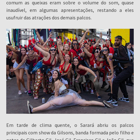
comum as queixas eram sobre o volume do som, quase
inaudível, em algumas apresentações, restando a eles
usufruir das atrações dos demais palcos.
Em tarde de clima quente, o Sarará abriu os palcos
principais com show da Gilsons, banda formada pelo filho e
netos de Gilberto Gil, José Gil, Francisco Gil e João Gil, que