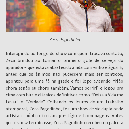
Zeca Pagodinho
Interagindo ao longo do show com quem trocava contato,
Zeca brindou ao tomar o primeiro gole de cerveja do
aparador – que estava abastecido ainda com vinho e água. E,
antes que os ânimos não pudessem mais ser contidos,
apontou para uma fã na grade e foi logo avisando: “Não
chora senão eu choro também. Vamos sorrir!” e jogou pra
cima com hits e clássicos definitivos como “Deixa a Vida me
Levar” e “Verdade”. Colhendo os louros de um trabalho
atemporal, Zeca Pagodinho, fez um show de via dupla onde
artista e público trocam prestígio e homenagens. Antes
que o show terminasse, Zeca Pagodinho recebeu no palco a