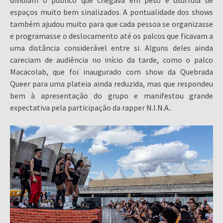
dividiam o público que chegava em peso e usufruía de
espaços muito bem sinalizados. A pontualidade dos shows
também ajudou muito para que cada pessoa se organizasse
e programasse o deslocamento até os palcos que ficavam a
uma distância considerável entre si. Alguns deles ainda
careciam de audiência no início da tarde, como o palco
Macacolab, que foi inaugurado com show da Quebrada
Queer para uma plateia ainda reduzida, mas que respondeu
bem à apresentação do grupo e manifestou grande
expectativa pela participação da rapper N.I.N.A..