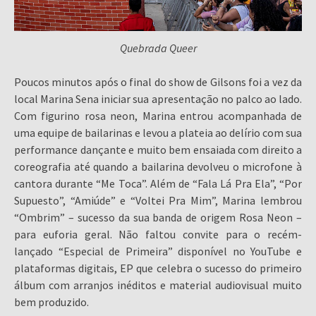
Quebrada Queer
Poucos minutos após o final do show de Gilsons foi a vez da
local Marina Sena iniciar sua apresentação no palco ao lado.
Com figurino rosa neon, Marina entrou acompanhada de
uma equipe de bailarinas e levou a plateia ao delírio com sua
performance dançante e muito bem ensaiada com direito a
coreografia até quando a bailarina devolveu o microfone à
cantora durante “Me Toca”. Além de “Fala Lá Pra Ela”, “Por
Supuesto”, “Amiúde” e “Voltei Pra Mim”, Marina lembrou
“Ombrim” – sucesso da sua banda de origem Rosa Neon –
para euforia geral. Não faltou convite para o recém-
lançado “Especial de Primeira” disponível no YouTube e
plataformas digitais, EP que celebra o sucesso do primeiro
álbum com arranjos inéditos e material audiovisual muito
bem produzido.