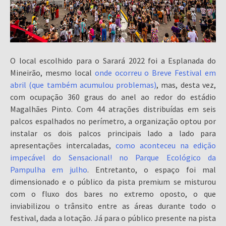
O local escolhido para o Sarará 2022 foi a Esplanada do
Mineirão, mesmo local
onde ocorreu o Breve Festival em
abril (que também acumulou problemas)
, mas, desta vez,
com ocupação 360 graus do anel ao redor do estádio
Magalhães Pinto. Com 44 atrações distribuídas em seis
palcos espalhados no perímetro, a organização optou por
instalar os dois palcos principais lado a lado para
apresentações intercaladas,
como aconteceu na edição
impecável do Sensacional! no Parque Ecológico da
Pampulha em julho
. Entretanto, o espaço foi mal
dimensionado e o público da pista premium se misturou
com o fluxo dos bares no extremo oposto, o que
inviabilizou o trânsito entre as áreas durante todo o
festival, dada a lotação. Já para o público presente na pista