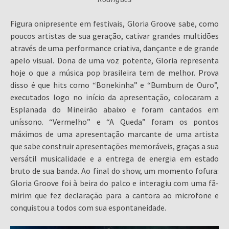
Figura onipresente em festivais, Gloria Groove sabe, como
poucos artistas de sua geração, cativar grandes multidões
através de uma performance criativa, dançante e de grande
apelo visual. Dona de uma voz potente, Gloria representa
hoje o que a música pop brasileira tem de melhor. Prova
disso é que hits como “Bonekinha” e “Bumbum de Ouro”,
executados logo no início da apresentação, colocaram a
Esplanada do Mineirão abaixo e foram cantados em
uníssono. “Vermelho” e “A Queda” foram os pontos
máximos de uma apresentação marcante de uma artista
que sabe construir apresentações memoráveis, graças a sua
versátil musicalidade e a entrega de energia em estado
bruto de sua banda. Ao final do show, um momento fofura:
Gloria Groove foi à beira do palco e interagiu com uma fã-
mirim que fez declaração para a cantora ao microfone e
conquistou a todos com sua espontaneidade.