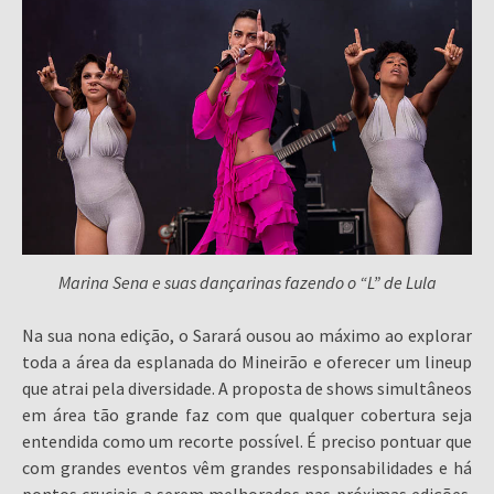
Marina Sena e suas dançarinas fazendo o “L” de Lula
Na sua nona edição, o Sarará ousou ao máximo ao explorar
toda a área da esplanada do Mineirão e oferecer um lineup
que atrai pela diversidade. A proposta de shows simultâneos
em área tão grande faz com que qualquer cobertura seja
entendida como um recorte possível. É preciso pontuar que
com grandes eventos vêm grandes responsabilidades e há
pontos cruciais a serem melhorados nas próximas edições.