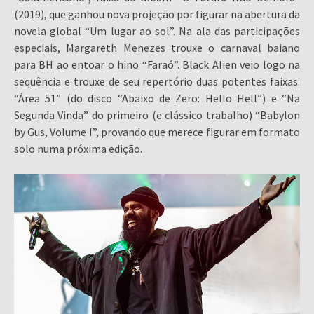
(2019), que ganhou nova projeção por figurar na abertura da
novela global “Um lugar ao sol”. Na ala das participações
especiais, Margareth Menezes trouxe o carnaval baiano
para BH ao entoar o hino “Faraó”. Black Alien veio logo na
sequência e trouxe de seu repertório duas potentes faixas:
“Área 51” (do disco “Abaixo de Zero: Hello Hell”) e “Na
Segunda Vinda” do primeiro (e clássico trabalho) “Babylon
by Gus, Volume I”, provando que merece figurar em formato
solo numa próxima edição.