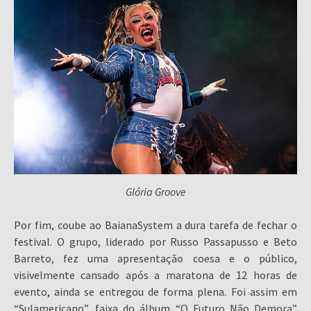
Glória Groove
Por fim, coube ao BaianaSystem a dura tarefa de fechar o
festival. O grupo, liderado por Russo Passapusso e Beto
Barreto, fez uma apresentação coesa e o público,
visivelmente cansado após a maratona de 12 horas de
evento, ainda se entregou de forma plena. Foi assim em
“Sulamericano”, faixa do álbum “O Futuro Não Demora”