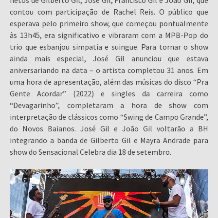
contou com participação de Rachel Reis. O público que
esperava pelo primeiro show, que começou pontualmente
às 13h45, era significativo e vibraram com a MPB-Pop do
trio que esbanjou simpatia e suingue. Para tornar o show
ainda mais especial, José Gil anunciou que estava
aniversariando na data – o artista completou 31 anos. Em
uma hora de apresentação, além das músicas do disco “Pra
Gente Acordar” (2022) e singles da carreira como
“Devagarinho”, completaram a hora de show com
interpretação de clássicos como “Swing de Campo Grande”,
do Novos Baianos. José Gil e João Gil voltarão a BH
integrando a banda de Gilberto Gil e Mayra Andrade para
show do Sensacional Celebra dia 18 de setembro.