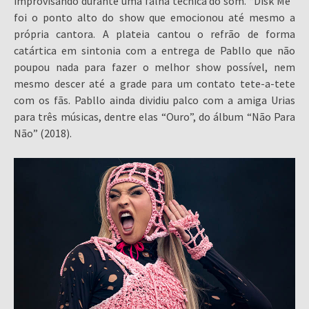
improvisando durante uma falha técnica do som. “Disk Me”
foi o ponto alto do show que emocionou até mesmo a
própria cantora. A plateia cantou o refrão de forma
catártica em sintonia com a entrega de Pabllo que não
poupou nada para fazer o melhor show possível, nem
mesmo descer até a grade para um contato tete-a-tete
com os fãs. Pabllo ainda dividiu palco com a amiga Urias
para três músicas, dentre elas “Ouro”, do álbum “Não Para
Não” (2018).